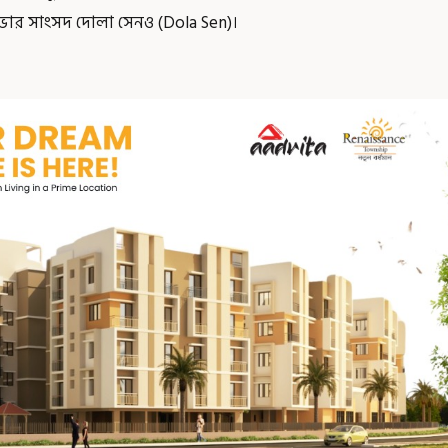
সভার সাংসদ দোলা সেনও (Dola Sen)।