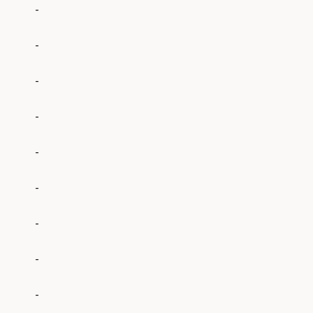
-
-
-
-
-
-
-
-
-