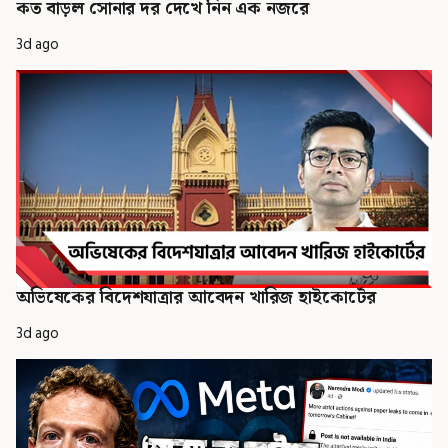
কত বাড়ল সোনার দর দেখে নিন এক নজরে
3d ago
অভিষেকের বিদেশযাত্রার আবেদন খারিজ হাইকোর্টের
3d ago