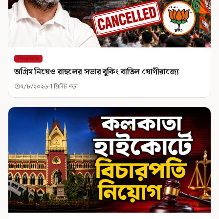
শিরোনাম
অগ্রিম নিয়েও রাহুলের সভার বুকিং বাতিল যোগীরাজ্যে
৭/৮/২০২৬
1 মিনিট পড়া