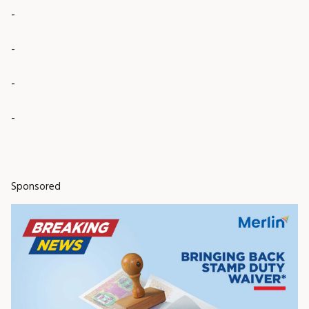
-
-
-
-
Sponsored