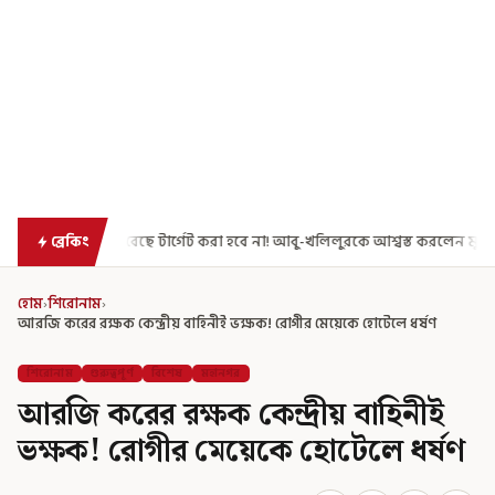
ার্গেট করা হবে না! আবু-খলিলুরকে আশ্বস্ত করলেন মুখ্যমন্ত্রী
এগিয়ে গেল আরও 
ব্রেকিং
হোম
›
শিরোনাম
›
আরজি করের রক্ষক কেন্দ্রীয় বাহিনীই ভক্ষক! রোগীর মেয়েকে হোটেলে ধর্ষণ
শিরোনাম
গুরুত্বপূর্ণ
বিশেষ
মহানগর
আরজি করের রক্ষক কেন্দ্রীয় বাহিনীই
ভক্ষক! রোগীর মেয়েকে হোটেলে ধর্ষণ