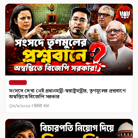
শিরোনাম
সংসদে দেখা নেই প্রধানমন্ত্রী-স্বরাষ্ট্রমন্ত্রীর, তৃণমূলের প্রশ্নবাণে
অস্বস্তিতে বিজেপি সরকার
৭/৮/২০২৬
1 মিনিট পড়া