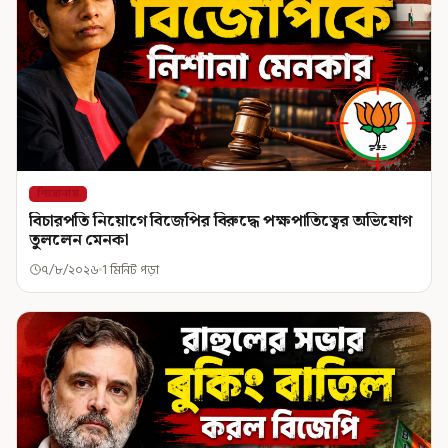
শিরোনাম
বিচারপতি নিয়োগে বিজেপির বিরুদ্ধে পক্ষপাতিত্বের অভিযোগ
তুললেন মেনকা
৭/৮/২০২৬
1 মিনিট পড়া