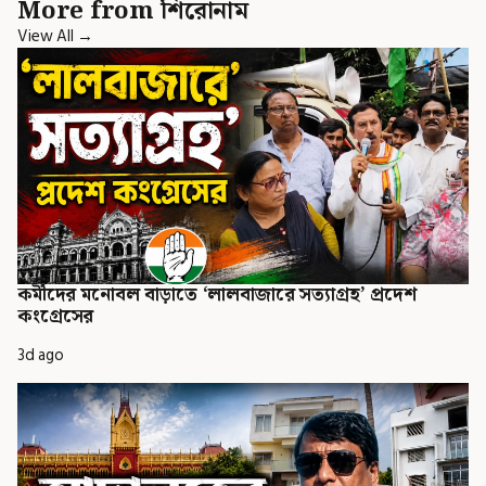
More from শিরোনাম
View All →
কর্মীদের মনোবল বাড়াতে ‘লালবাজারে সত্যাগ্রহ’ প্রদেশ
কংগ্রেসের
3d ago