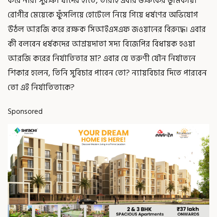
করে নারী সুরক্ষা যাদের হাতে, তারাই এবার ভক্ষকের ভূমিকায়।
রোগীর মেয়েকে ফুঁসলিয়ে হোটেলে নিয়ে গিয়ে ধর্ষণের অভিযোগ
উঠল আরজি করে রক্ষক সিআইএসএফ জওয়ানের বিরুদ্ধে। এবার
কী বলবেন ধর্ষকদের আশ্রয়দাতা সদ্য বিজেপির বিধায়ক হওয়া
আরজি করের নির্যাতিতার মা? এবার যে তরুণী যৌন নির্যাতনে
শিকার হলেন, তিনি সুবিচার পাবেন তো? ন্যায়বিচার দিতে পারবেন
তো এই নির্যাতিতাকে?
Sponsored