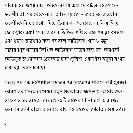
পরিচয় হয় জওয়ানের। তাকে বিশ্বাস করে মোবাইল নম্বরও দেন
তরুণী। তারপর থেকে নানা অছিলায় ফোন করত ওই জওয়ান।
তরুণীকে বিয়ের প্রস্তাব দিয়ে চিনার পার্কের হোটেলে নিয়ে গিয়ে
জোরপূর্বক ধর্ষণ করে। তারপর ভিডিও দেখিয়ে শুরু হয় ব্ল্যাকমেল
এবং ধর্ষণ। মারধরও করা হয় বলে অভিযোগ। গত ৮ জুন
নারায়ণপুর থানায় লিখিত অভিযোগ দায়ের করা হয়। তারপরই
অভিযুক্ত জওয়ানকে গ্রেফতার করে পুলিশ। একাধিক নমুনা সংগ্রহ
করা হয়। তদন্ত চলছে।
একের পর এক ধর্ষণ।পালাবদলের পর বিজেপির শাসনে নারীসুরক্ষা
আরও তলানিতে নেমেছে। নতুন সরকারের ক্ষমতায় আসার এক
মাসের মধ্যে অন্তত ৮ থেকে ১০টি ধর্ষণের ঘটনা ঘটেছে রাজ্যে।
অন্য বিজেপি-রাজ্যের মতোই বাংলাও ধর্ষণের স্বর্গরাজ্য হয়ে উঠছে।
-