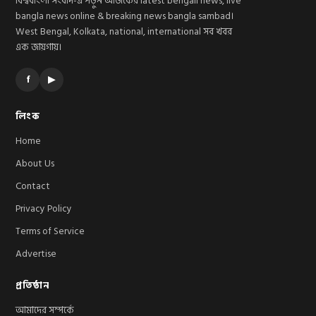
বিশ্ববাংলা সংবাদ-এ পড়ুন আজকের latest bengali news, live
bangla news online & breaking news bangla sambad।
West Bengal, Kolkata, national, international সব খবর
এক জায়গায়।
f
▶
লিংক
Home
About Us
Contact
Privacy Policy
Terms of Service
Advertise
প্রতিষ্ঠান
আমাদের সম্পর্কে