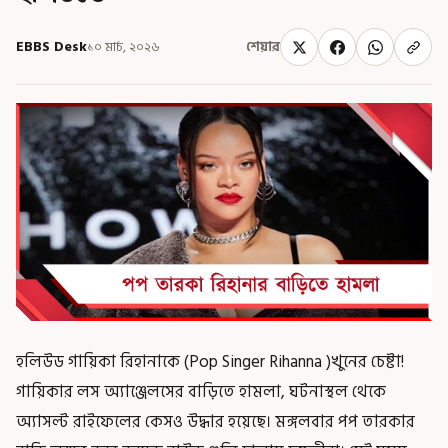
EBBS Desk
১০ মার্চ, ২০২৬
শেয়ার
হলিউড গায়িকা রিহানাকে (Pop Singer Rihanna )খুনের চেষ্টা!
গায়িকার লস অ্যাঞ্জেলসের বাড়িতে হামলা, ঘটনাস্থল থেকে
অ্যাসল্ট রাইফেলের কেসও উদ্ধার হয়েছে। মঙ্গলবার পপ তারকার