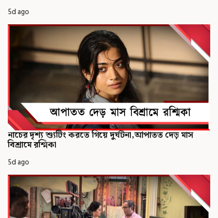
5d ago
নাচের দৃশ্য শ্যুটিং করতে গিয়ে দুর্ঘটনা,আপাতত দেড় মাস
বিশ্রামে রশ্মিকা
5d ago