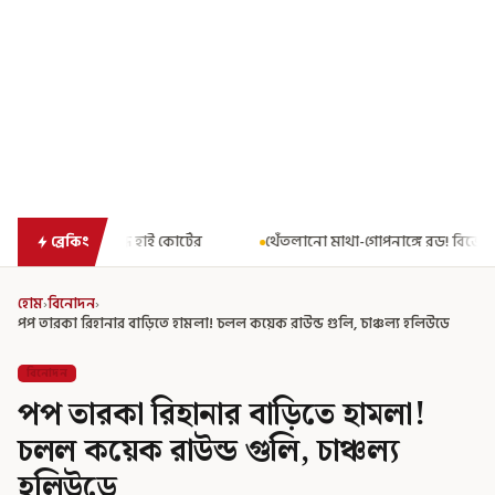
র্টের
থেঁতলানো মাথা-গোপনাঙ্গে রড! বিজেপিশাসিত অসমে নাবালিকার 
ব্রেকিং
হোম
›
বিনোদন
›
পপ তারকা রিহানার বাড়িতে হামলা! চলল কয়েক রাউন্ড গুলি, চাঞ্চল্য হলিউডে
বিনোদন
পপ তারকা রিহানার বাড়িতে হামলা!
চলল কয়েক রাউন্ড গুলি, চাঞ্চল্য
হলিউডে