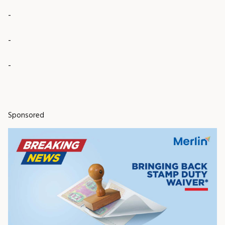
-
-
-
Sponsored