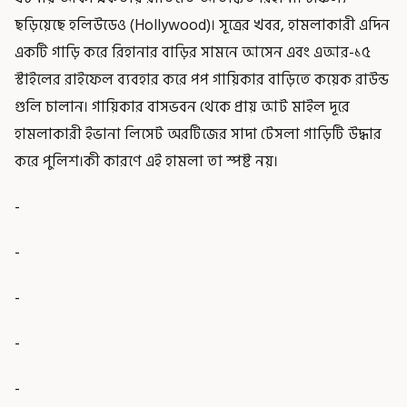
ছড়িয়েছে হলিউডেও (Hollywood)। সূত্রের খবর, হামলাকারী এদিন
একটি গাড়ি করে রিহানার বাড়ির সামনে আসেন এবং এআর-১৫
স্টাইলের রাইফেল ব্যবহার করে পপ গায়িকার বাড়িতে কয়েক রাউন্ড
গুলি চালান। গায়িকার বাসভবন থেকে প্রায় আট মাইল দূরে
হামলাকারী ইভানা লিসেট অরটিজের সাদা টেসলা গাড়িটি উদ্ধার
করে পুলিশ।কী কারণে এই হামলা তা স্পষ্ট নয়।
-
-
-
-
-