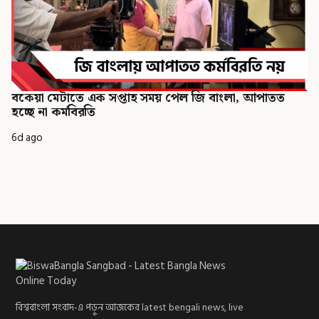
বকেয়া মেটাতে এক সপ্তাহ সময় পেল জি বাংলা, আপাতত
হচ্ছে না কর্মবিরতি
6d ago
বিশ্ববাংলা সংবাদ-এ পড়ুন আজকের latest bengali news, live