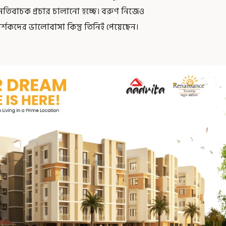
েতিবাচক প্রচার চালানো হচ্ছে। বরুণ নিজেও
র্শকদের ভালোবাসা কিন্তু তিনিই পেয়েছেন।