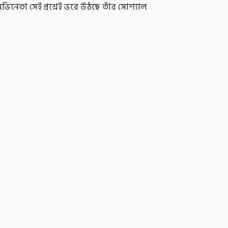
িনেতা সেই প্রশ্নেই ভরে উঠছে তাঁর সোশ্যাল