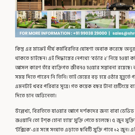
কিন্তু এর মাঝেই দীর্ঘ কর্মবিরতির ঘোষণা অবাক করেছে অনুরা
থাকতে চাইছেন। এই সিদ্ধান্তের নেপথ্যে ‘বর্ডার ২’ নিয়ে হওয়া 
আসল কারণ তাঁর ব্যক্তিগত জীবনও হওয়ার সম্ভাবনা রয়েছে।
সময় দিতে পারেন নি তিনি। তাই মেয়ের বড় হয়ে ওঠার মুহূর্তে
এমনটাই খবর পরিবার সূত্রে। গত কয়েক বছর টানা শুটিংয়ে ব্যস্
দিতে চান অভিনেতা।
উল্লেখ্য, বিরতিতে যাওয়ার আগে দর্শকদের জন্য বাবা ডেভিড
জওয়ানি তো ইশ্‌ক হোনা হ্যায়’ মুক্তি পেতে চলেছে। ৫ জুন মুক্ত
‘টক্সিক’-এর সঙ্গে সংঘাত এড়াতে ছবিটি মুক্তি পাবে ১২ জুন।