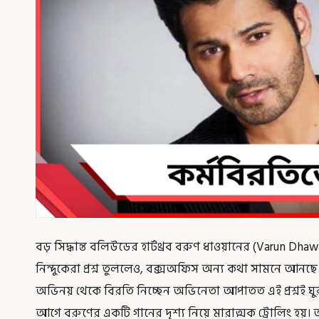
বড় সিদ্ধান্ত বলিউডের হার্টথ্রব বরুণ ধাওয়ানের (Varun Dhaw
নিন্দুকেরা প্রশ্ন তুললেও, বক্সঅফিস অন্য কথা সামনে আনছে।
অভিনয় থেকে বিরতি নিচ্ছেন অভিনেতা আপাতত এই প্রশ্নই ঘুর
আগে বরুণের একটি গানের দৃশ্য নিয়ে মারাত্মক ট্রোলিং হয়। অন