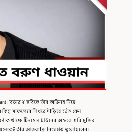
an)। ‘বর্ডার ২’ ছবিতে তাঁর অভিনয় নিয়ে
 কিন্তু সাফল্যের শিখরে দাঁড়িয়ে হঠাৎ কেন
পাক খাচ্ছে টিনসেল টাউনের অন্দরে। ছবি মুক্তির
েকেই তাঁর অভিব্যক্তি নিয়ে প্রশ্ন তুলেছিলেন।