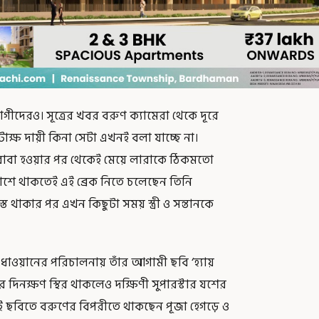
গীদেরও। সূত্রের খবর বরুণ ক্যামেরা থেকে দূরে
কটাক্ষ দায়ী কিনা সেটা এখনই বলা যাচ্ছে না।
 বাবা হওয়ার পর থেকেই মেয়ে লারাকে ঠিকমতো
 পাশে থাকতেই এই ব্রেক নিতে চলেছেন তিনি
ত থাকার পর এখন কিছুটা সময় স্ত্রী ও সন্তানকে
 ধাওয়ানের পরিচালনায় তাঁর আগামী ছবি ‘হ্যায়
ির দিনক্ষণ স্থির থাকলেও দক্ষিণী সুপারস্টার যশের
 এই ছবিতে বরুণের বিপরীতে থাকছেন পূজা হেগড়ে ও