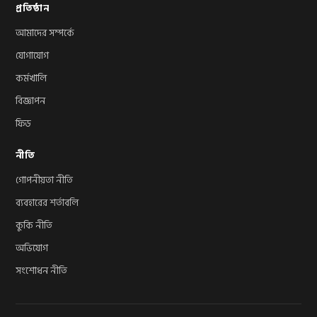
প্রতিষ্ঠান
আমাদের সম্পর্কে
যোগাযোগ
কর্মখালি
বিজ্ঞাপন
ফিড
নীতি
গোপনীয়তা নীতি
ব্যবহারের শর্তাবলি
কুকি নীতি
অভিযোগ
সংশোধন নীতি