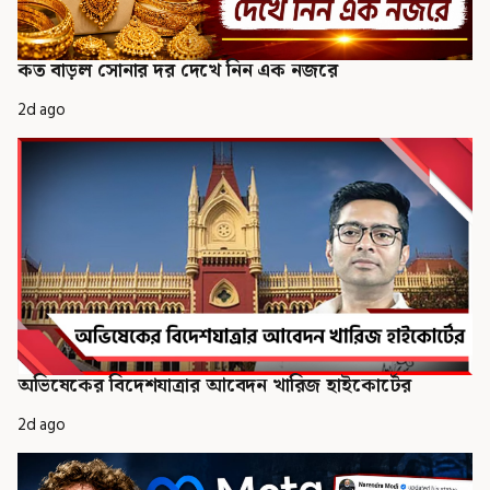
কত বাড়ল সোনার দর দেখে নিন এক নজরে
2d ago
অভিষেকের বিদেশযাত্রার আবেদন খারিজ হাইকোর্টের
2d ago