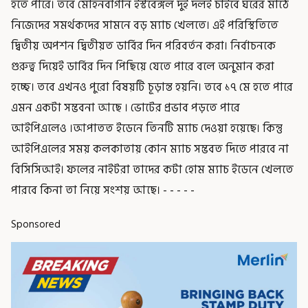
হতে পারে। তবে মোহনবাগান ইস্টবেঙ্গল দুই দলই চাইবে ঘরের মাঠে
নিজেদের সমর্থকদের সামনে বড় ম্যাচ খেলতে। এই পরিস্থিতিতে
দ্বিতীয় অপশন দ্বিতীয়ত ডার্বির দিন পরিবর্তন করা। নির্বাচনকে
গুরুত্ব দিয়েই ডার্বির দিন পিছিয়ে যেতে পারে বলে অনুমান করা
হচ্ছে। তবে এখনও পুরো বিষয়টি চূড়ান্ত হয়নি। তবে ১৭ মে হতে পারে
এমন একটা সম্ভবনা আছে । ভোটের প্রভাব পড়তে পারে
আইপিএলেও ।আপাতত ইডেনে তিনটি ম্যাচ দেওয়া হয়েছে। কিন্তু
আইপিএলের সময় কলকাতায় কোন ম্যাচ সম্ভবত দিতে পারবে না
বিসিসিআই। ফলের নাইটরা তাদের কটা হোম ম্যাচ ইডেনে খেলতে
পারবে কিনা তা নিয়ে সংশয় আছে। - - - - -
Sponsored