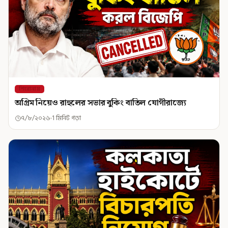
শিরোনাম
অগ্রিম নিয়েও রাহুলের সভার বুকিং বাতিল যোগীরাজ্যে
৭/৮/২০২৬
1 মিনিট পড়া