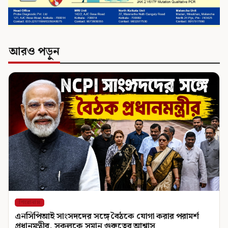
আরও পড়ুন
শিরোনাম
এনসিপিআই সাংসদদের সঙ্গে বৈঠকে যোগা করার পরামর্শ
প্রধানমন্ত্রীর, সকলকে সমান গুরুত্বের আশ্বাস