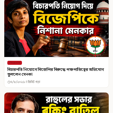
শিরোনাম
বিচারপতি নিয়োগে বিজেপির বিরুদ্ধে পক্ষপাতিত্বের অভিযোগ
তুললেন মেনকা
৭/৮/২০২৬
1 মিনিট পড়া