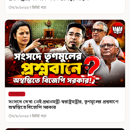
৭/৮/২০২৬
1 মিনিট পড়া
শিরোনাম
সংসদে দেখা নেই প্রধানমন্ত্রী-স্বরাষ্ট্রমন্ত্রীর, তৃণমূলের প্রশ্নবাণে
অস্বস্তিতে বিজেপি সরকার
৭/৮/২০২৬
1 মিনিট পড়া