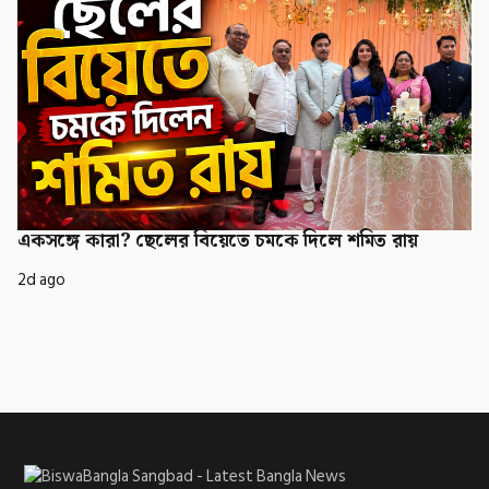
একসঙ্গে কারা? ছেলের বিয়েতে চমকে দিলে শমিত রায়
2d ago