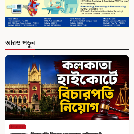
আরও পড়ুন
শিরোনাম