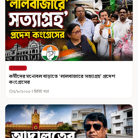
শিরোনাম
কর্মীদের মনোবল বাড়াতে ‘লালবাজারে সত্যাগ্রহ’ প্রদেশ
কংগ্রেসের
৫/৮/২০২৬
1 মিনিট পড়া