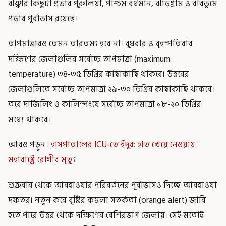
ঝঞ্ঝার কিছুটা প্রভাব পুরুলিয়া, পশ্চিম বর্ধমান, ঝাড়গ্রাম ও বীরভূমে
পড়ার পূর্বাভাস রয়েছে।
তাপমাত্রারও তেমন তারতম্য হবে না। বুধবার ও বৃহস্পতিবার
দক্ষিণের জেলাগুলির সর্বোচ্চ তাপমাত্রা (maximum
temperature) ৩৪-৩৫ ডিগ্রির কাছাকাছি থাকবে। উত্তরের
জেলাগুলিতে সর্বোচ্চ তাপমাত্রা ২৯-৩০ ডিগ্রির কাছাকাছি থাকবে।
তবে দার্জিলিং ও কালিম্পংয়ে সর্বোচ্চ তাপমাত্রা ১৮-২০ ডিগ্রির
মধ্যে থাকবে।
আরও পড়ুন :
হাসপাতালের ICU-তে ইঁদুর: হাত খেয়ে নেওয়ায়
মহারাষ্ট্রে রোগীর মৃত্যু
শুক্রবার থেকে আবহাওয়ার পরিবর্তনের পূর্বাভাসও দিচ্ছে আবহাওয়া
দফতর। নতুন করে বৃষ্টির কমলা সতর্কতা (orange alert) জারি
হতে পারে উত্তর থেকে দক্ষিণের বেশিরভাগ জেলায়। সেই মতোই