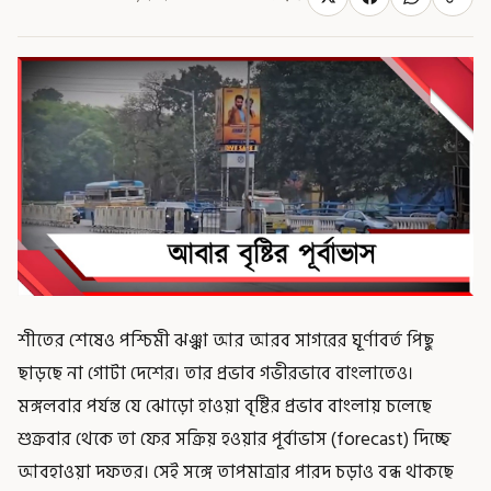
শীতের শেষেও পশ্চিমী ঝঞ্ঝা আর আরব সাগরের ঘূর্ণাবর্ত পিছু
ছাড়ছে না গোটা দেশের। তার প্রভাব গভীরভাবে বাংলাতেও।
মঙ্গলবার পর্যন্ত যে ঝোড়ো হাওয়া বৃষ্টির প্রভাব বাংলায় চলেছে
শুক্রবার থেকে তা ফের সক্রিয় হওয়ার পূর্বাভাস (forecast) দিচ্ছে
আবহাওয়া দফতর। সেই সঙ্গে তাপমাত্রার পারদ চড়াও বন্ধ থাকছে