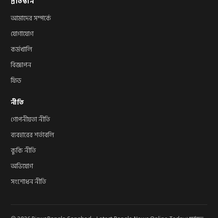
প্রতিষ্ঠান
আমাদের সম্পর্কে
যোগাযোগ
কর্মখালি
বিজ্ঞাপন
ফিড
নীতি
গোপনীয়তা নীতি
ব্যবহারের শর্তাবলি
কুকি নীতি
অভিযোগ
সংশোধন নীতি