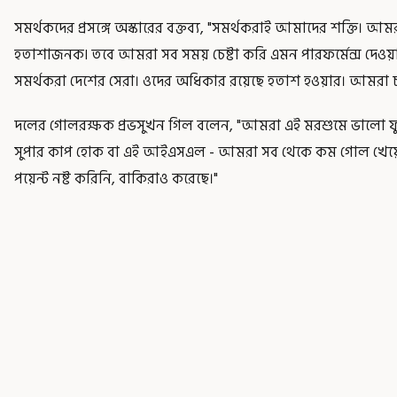
সমর্থকদের প্রসঙ্গে অস্কারের বক্তব্য, "সমর্থকরাই আমাদের শক্তি। আম
হতাশাজনক৷ তবে আমরা সব সময় চেষ্টা করি এমন পারফর্মেন্স দেওয়া
সমর্থকরা দেশের সেরা। ওদের অধিকার রয়েছে হতাশ হওয়ার। আমরা 
দলের গোলরক্ষক প্রভসুখন গিল বলেন, "আমরা এই মরশুমে ভালো ফু
সুপার কাপ হোক বা এই আইএসএল - আমরা সব থেকে কম গোল খেয়
পয়েন্ট নষ্ট করিনি, বাকিরাও করেছে।"