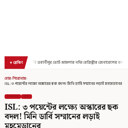
িস্ট্রার জেনারেলের কাছে রিপোর্ট তলব ক্ষুব্ধ হাই কোর্টের
থেঁতলানো মা
ব্রেকিং
হোম
›
শিরোনাম
›
ISL: ৩ পয়েন্টের লক্ষ্যে অস্কারের ছক বদল! মিনি ডার্বি সম্মানের লড়াই মহমেডানের
শিরোনাম
খেলা
ISL: ৩ পয়েন্টের লক্ষ্যে অস্কারের ছক
বদল! মিনি ডার্বি সম্মানের লড়াই
মহমেডানের