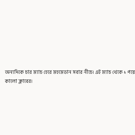
অন্যদিকে চার ম্যাচ হেরে মহমেডান সবার নীচে। এই ম্যাচ থেকে ১ পয়েন্
কালো ক্লাবের।