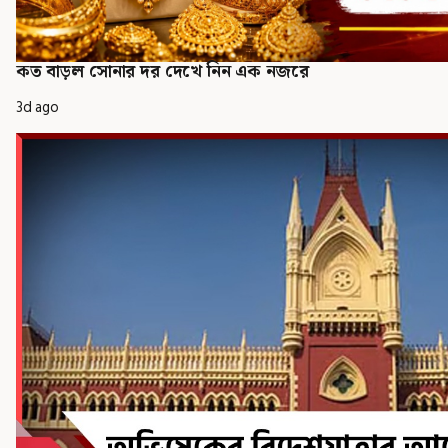
কত বাড়ল সোনার দর দেখে নিন এক নজরে
3d ago