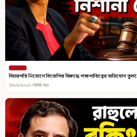
শিরোনাম
বিচারপতি নিয়োগে বিজেপির বিরুদ্ধে পক্ষপাতিত্বের অভিযোগ তু
৭/৮/২০২৬
1 মিনিট পড়া