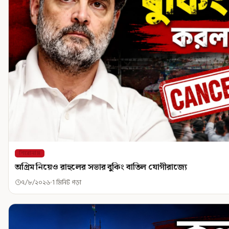
শিরোনাম
অগ্রিম নিয়েও রাহুলের সভার বুকিং বাতিল যোগীরাজ্যে
৭/৮/২০২৬
1 মিনিট পড়া