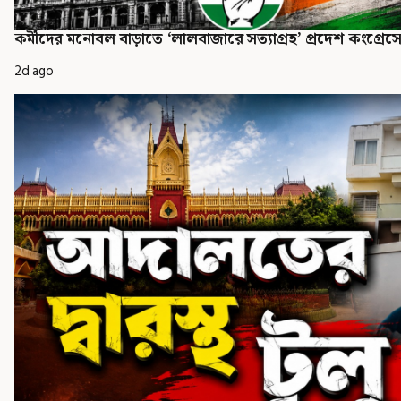
কর্মীদের মনোবল বাড়াতে ‘লালবাজারে সত্যাগ্রহ’ প্রদেশ কংগ্রেস
2d ago