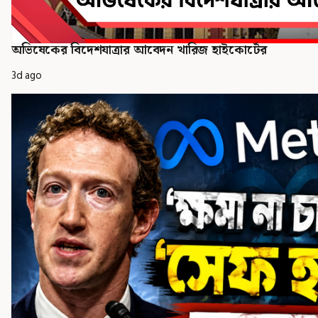
অভিষেকের বিদেশযাত্রার আবেদন খারিজ হাইকোর্টের
3d ago