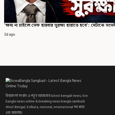
'ক্ষমা না চাইলে সেফ হারবার সুরক্ষা হারাতে হবে': মেটাকে সংসদী
3d ago
বিশ্ববাংলা সংবাদ-এ পড়ুন আজকের latest bengali news, live
bangla news online & breaking news bangla sambad।
West Bengal, Kolkata, national, international সব খবর
এক জায়গায়।