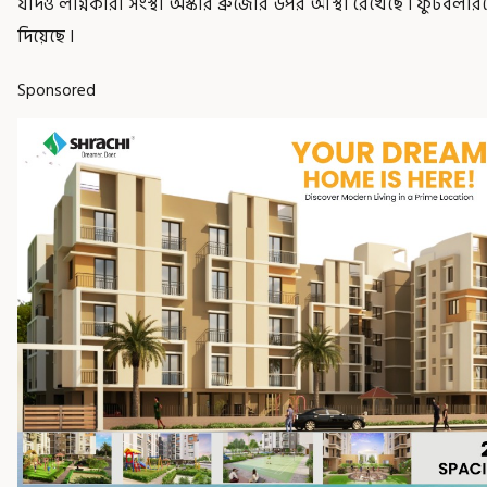
যদিও লগ্নিকারী সংস্থা অস্কার ব্রুজোঁর উপর আস্থা রেখেছে ৷ ফুটবলা
দিয়েছে ৷
Sponsored