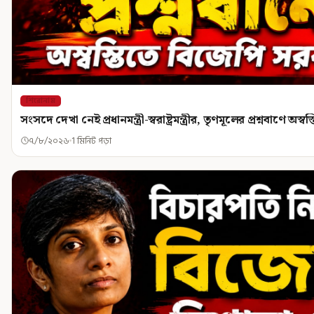
শিরোনাম
সংসদে দেখা নেই প্রধানমন্ত্রী-স্বরাষ্ট্রমন্ত্রীর, তৃণমূলের প্রশ্নবাণে অ
৭/৮/২০২৬
1 মিনিট পড়া