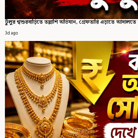
টুলুর শ্বশুরবাড়িতে তল্লাশি অভিযান, গ্রেফতারি এড়াতে আদালত
3d ago