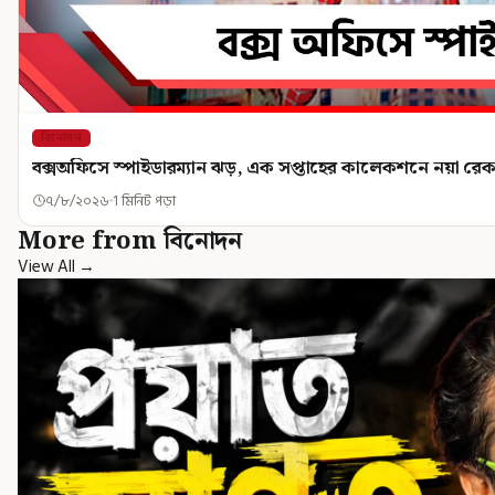
বিনোদন
বক্সঅফিসে স্পাইডারম্যান ঝড়, এক সপ্তাহের কালেকশনে নয়া রেকর
৭/৮/২০২৬
1 মিনিট পড়া
More from বিনোদন
View All →