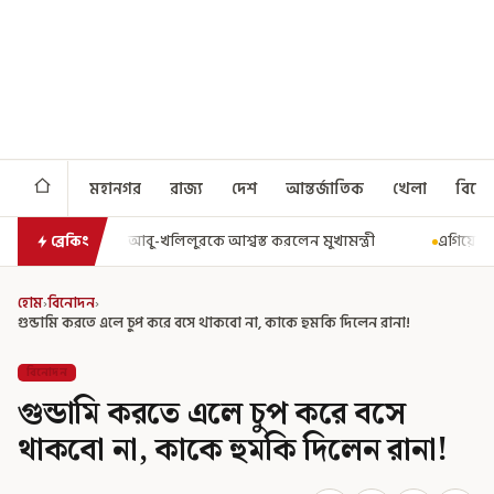
মহানগর
রাজ্য
দেশ
আন্তর্জাতিক
খেলা
বিনো
 মুখ্যমন্ত্রী
এগিয়ে গেল আরও একধাপ, সপ্তম পে কমিশন গঠনের একাধিক শর্
ব্রেকিং
হোম
›
বিনোদন
›
গুন্ডামি করতে এলে চুপ করে বসে থাকবো না, কাকে হুমকি দিলেন রানা!
বিনোদন
গুন্ডামি করতে এলে চুপ করে বসে
থাকবো না, কাকে হুমকি দিলেন রানা!