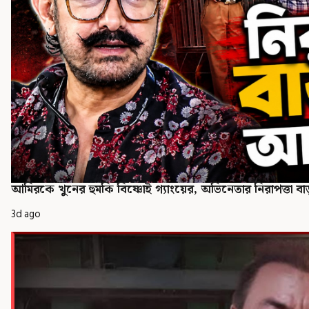
আমিরকে খুনের হুমকি বিষ্ণোই গ্যাংয়ের, অভিনেতার নিরাপত্তা বা
3d ago