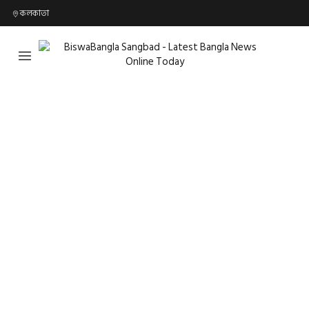
কলকাতা