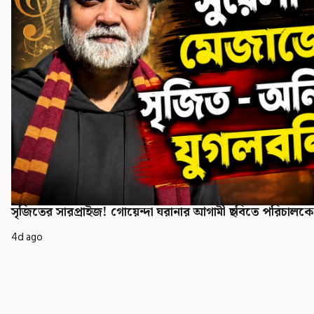
সৃজিতের সারপ্রাইজ! গোয়েন্দা ঘরানার আগামী ছবিতে পরিচালকের
4d ago