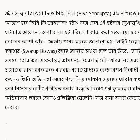
এই প্রসঙ্গে প্রতিক্রিয়া দিতে গিয়ে পিয়া (Piya Sengupta) বলেন “ফে
আচরণ হবে তিনি কি জানতেন? হঠাৎ করে কেন এই ঘটনার মুখোমুখি 
ঘটনা! এ ভাবে চলতে পারে না। এই পরিবেশে কাজ করা সম্ভব নয়। স্বরূপ 
দেখবেন আশা করি।” ফেডারেশনের তরফে জানানো হয়, ‘লাইট কেয়ারটে
স্বরূপের (Swarup Biswas) কাছে জানতে চাওয়া হলে তাঁর উত্তর, “আ
সমস্যা তৈরি করা একেবারেই কাম্য নয়। অবশ্যই খোঁজখবর নেব এবং 
প্রযোজক রানা সরকারকে বারবার সমাজমাধ্যমে ফেডারেশন বিরোধী ক
কখনও তিনি অভিনেতা দেবের পক্ষ নিয়ে সোচ্চার হয়েছেন আবার কখনও তা
করে সিনেমার রেটিং প্রভাবিত করার সংস্কৃতি নিয়েও প্রশ্ন তুলেছেন। য
অভিনেতার তরফে কোনও প্রতিক্রিয়া মেলেনি। তবে রানা বনাম ফেডা
দেখার।
-
-