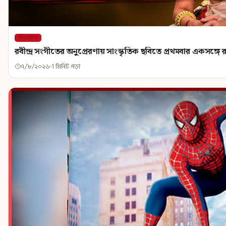
বিনোদন
রবীন্দ্র সংগীতের অনুপ্রেরণায় সাংস্কৃতিক ছবিতে প্রথমবার একসঙ্গ
৭/৮/২০২৬
1 মিনিট পড়া