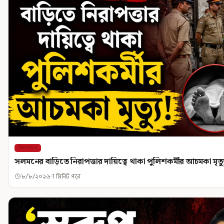
বিনোদন
সলমনের বাড়িতে নিরাপত্তার দায়িত্বে থাকা পুলিশকর্মীর আচমকা মৃত্য
৮/৮/২০২৬
1 মিনিট পড়া