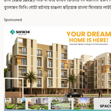
রানা (Rana Sarkar)। নাম না করে কার্যত ফেডারেশন সভাপতি স্বরূপ 
তুলেছেন তিনি। গোটা ঘটনায় চাঞ্চল্য ছড়িয়েছে বাংলা সিনেমার ল
Sponsored