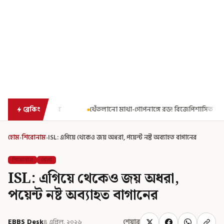
থেঁতলানো মাথা-গোপনাঙ্গে রড! বিজেপিশাসিত অসমে নাবালিকার নৃশংস পরিণত
ব্রেকিং
হোম
›
শিরোনাম
›
ISL: এগিয়ে থেকেও জয় অধরা, পয়েন্ট নষ্ট অব্যাহত বাগানের
শিরোনাম
খেলা
ISL: এগিয়ে থেকেও জয় অধরা,
পয়েন্ট নষ্ট অব্যাহত বাগানের
EBBS Desk
৪ এপ্রিল, ২০২৬
শেয়ার