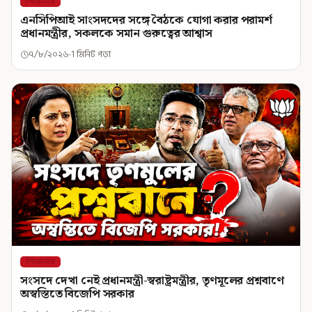
শিরোনাম
এনসিপিআই সাংসদদের সঙ্গে বৈঠকে যোগা করার পরামর্শ
প্রধানমন্ত্রীর, সকলকে সমান গুরুত্বের আশ্বাস
৭/৮/২০২৬
1 মিনিট পড়া
শিরোনাম
সংসদে দেখা নেই প্রধানমন্ত্রী-স্বরাষ্ট্রমন্ত্রীর, তৃণমূলের প্রশ্নবাণে
অস্বস্তিতে বিজেপি সরকার