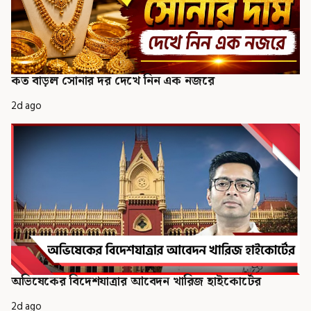
কত বাড়ল সোনার দর দেখে নিন এক নজরে
2d ago
অভিষেকের বিদেশযাত্রার আবেদন খারিজ হাইকোর্টের
2d ago