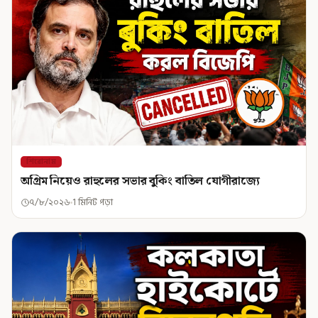
শিরোনাম
অগ্রিম নিয়েও রাহুলের সভার বুকিং বাতিল যোগীরাজ্যে
৭/৮/২০২৬
1 মিনিট পড়া