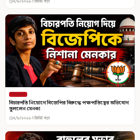
৭/৮/২০২৬
1 মিনিট পড়া
শিরোনাম
বিচারপতি নিয়োগে বিজেপির বিরুদ্ধে পক্ষপাতিত্বের অভিযোগ
তুললেন মেনকা
৭/৮/২০২৬
1 মিনিট পড়া