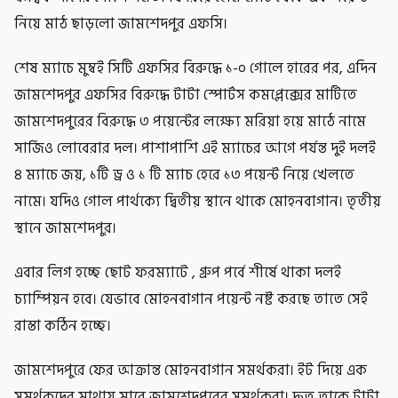
নিয়ে মাঠ ছাড়লো জামশেদপুর এফসি।
শেষ ম্যাচে মুম্বই সিটি এফসির বিরুদ্ধে ১-০ গোলে হারের পর, এদিন
জামশেদপুর এফসির বিরুদ্ধে টাটা স্পোর্টস কমপ্লেক্সের মাটিতে
জামশেদপুরের বিরুদ্ধে ৩ পয়েন্টের লক্ষ্যে মরিয়া হয়ে মাঠে নামে
সার্জিও লোবেরার দল। পাশাপাশি এই ম্যাচের আগে পর্যন্ত দুই দলই
৪ ম্যাচে জয়, ১টি ড্র ও ১ টি ম্যাচ হেরে ১৩ পয়েন্ট নিয়ে খেলতে
নামে। যদিও গোল পার্থক্যে দ্বিতীয় স্থানে থাকে মোহনবাগান। তৃতীয়
স্থানে জামশেদপুর।
এবার লিগ হচ্ছে ছোট ফরম্যাটে , গ্রুপ পর্বে শীর্ষে থাকা দলই
চ্যাম্পিয়ন হবে। যেভাবে মোহনবাগান পয়েন্ট নষ্ট করছে তাতে সেই
রাস্তা কঠিন হচ্ছে।
জামশেদপুরে ফের আক্রান্ত মোহনবাগান সমর্থকরা। ইট দিয়ে এক
সমর্থকদের মাথায় মারে জামশেদপুরের সমর্থকরা। দ্রুত তাকে টাটা