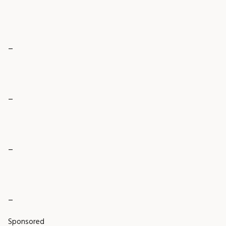
_
_
_
_
Sponsored