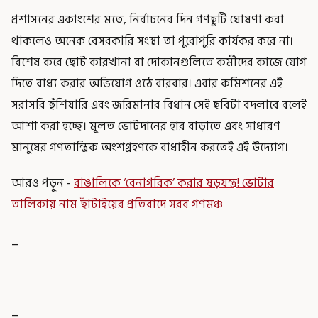
প্রশাসনের একাংশের মতে, নির্বাচনের দিন গণছুটি ঘোষণা করা
থাকলেও অনেক বেসরকারি সংস্থা তা পুরোপুরি কার্যকর করে না।
বিশেষ করে ছোট কারখানা বা দোকানগুলিতে কর্মীদের কাজে যোগ
দিতে বাধ্য করার অভিযোগ ওঠে বারবার। এবার কমিশনের এই
সরাসরি হুঁশিয়ারি এবং জরিমানার বিধান সেই ছবিটা বদলাবে বলেই
আশা করা হচ্ছে। মূলত ভোটদানের হার বাড়াতে এবং সাধারণ
মানুষের গণতান্ত্রিক অংশগ্রহণকে বাধাহীন করতেই এই উদ্যোগ।
আরও পড়ুন -
বাঙালিকে ‘বেনাগরিক’ করার ষড়যন্ত্র! ভোটার
তালিকায় নাম ছাঁটাইয়ের প্রতিবাদে সরব গণমঞ্চ
_
_