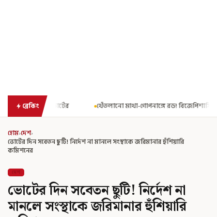
থেঁতলানো মাথা-গোপনাঙ্গে রড! বিজেপিশাসিত অসমে নাবালিকার নৃশংস পরি
ব্রেকিং
হোম
›
দেশ
›
ভোটের দিন সবেতন ছুটি! নির্দেশ না মানলে সংস্থাকে জরিমানার হুঁশিয়ারি
কমিশনের
দেশ
ভোটের দিন সবেতন ছুটি! নির্দেশ না
মানলে সংস্থাকে জরিমানার হুঁশিয়ারি