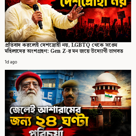
প্রতিবাদ করলেই দেশদ্রোহী নয়, LGBTQ থেকে সঙ্ঘে
মহিলাদের অংশগ্রহণ: Gen Z-র মন জয়ে উদ্যোগী ভাগবত
1d ago