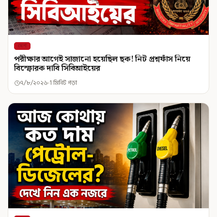
দেশ
পরীক্ষার আগেই সাজানো হয়েছিল ছক! নিট প্রশ্নফাঁস নিয়ে
বিস্ফোরক দাবি সিবিআইয়ের
৭/৮/২০২৬
1 মিনিট পড়া