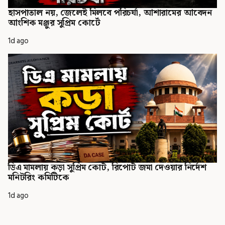
হাসপাতাল নয়, জেলেই মিলবে পরিচর্যা, আশারামের আবেদন
আংশিক মঞ্জুর সুপ্রিম কোর্টে
1d ago
ডিএ মামলায় কড়া সুপ্রিম কোর্ট, রিপোর্ট জমা দেওয়ার নির্দেশ
মনিটরিং কমিটিকে
1d ago