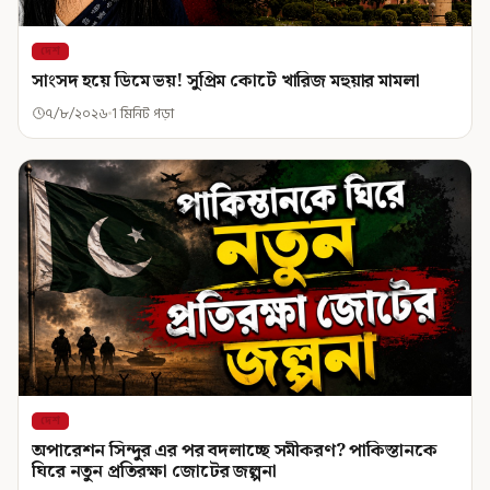
দেশ
সাংসদ হয়ে ডিমে ভয়! সুপ্রিম কোর্টে খারিজ মহুয়ার মামলা
৭/৮/২০২৬
1 মিনিট পড়া
দেশ
অপারেশন সিন্দুর এর পর বদলাচ্ছে সমীকরণ? পাকিস্তানকে
ঘিরে নতুন প্রতিরক্ষা জোটের জল্পনা