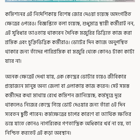
কমিশনের এই নির্দেশিকায় বিশেষ জোর দেওয়া হয়েছে অসংগঠিত
ক্ষেত্রের ওপরেও। বিজ্ঞপ্তিতে বলা হয়েছে, শুধুমাত্র স্থায়ী কর্মীরাই নন,
এই সুবিধার আওতায় থাকবেন দৈনিক মজুরির ভিত্তিতে কাজ করা
শ্রমিক এবং চুক্তিভিত্তিক কর্মীরাও। ভোটের দিন কাজে অনুপস্থিত
থাকার জন্য তাঁদের পারিশ্রমিক বা মজুরি থেকে কোনও টাকা কাটা
যাবে না।
অনেক ক্ষেত্রেই দেখা যায়, এক কেন্দ্রের ভোটার হয়েও জীবিকার
প্রয়োজনে মানুষ অন্য জেলা বা এলাকায় কাজ করেন। সেই সমস্ত
কর্মীদের কথা মাথায় রেখে কমিশন জানিয়েছে, কর্মসূত্রে দূরে
থাকলেও নিজের কেন্দ্রে গিয়ে ভোট দেওয়ার জন্য তাঁরা ওই দিন
সবেতন ছুটি পাবেন। কর্মক্ষেত্রের চাপের কারণে বা আর্থিক ক্ষতির
ভয়ে যাতে কোনও নাগরিকের গণতান্ত্রিক অধিকার খর্ব না হয়, তা
নিশ্চিত করতেই এই কড়া অবস্থান।