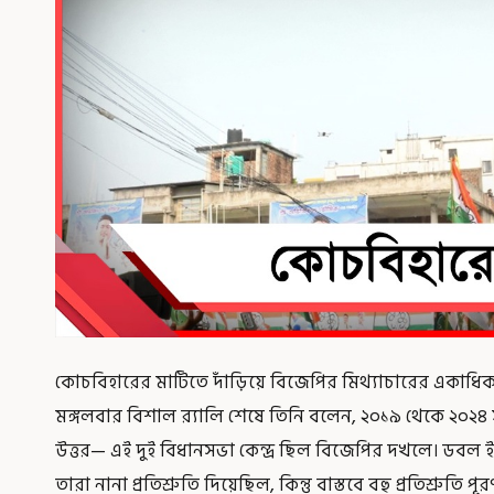
কোচবিহারের মাটিতে দাঁড়িয়ে বিজেপির মিথ্যাচারের একাধিক
মঙ্গলবার বিশাল র‍্যালি শেষে তিনি বলেন, ২০১৯ থেকে ২০২৪ 
উত্তর— এই দুই বিধানসভা কেন্দ্র ছিল বিজেপির দখলে। ডবল ইঞ
তারা নানা প্রতিশ্রুতি দিয়েছিল, কিন্তু বাস্তবে বহু প্রতিশ্রুত