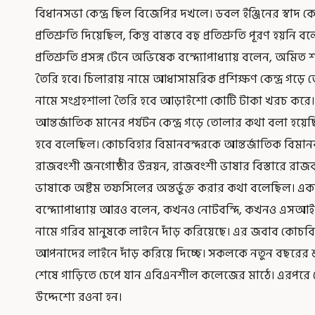
বিধানসভা কেন্দ্র ছিল বিজেপির দখলে। ডবল ইঞ্জিনের স্বাদ 
প্রতিশ্রুতি দিয়েছিল, কিন্তু বাস্তবে বহু প্রতিশ্রুতি পূরণ হ
প্রতিশ্রুতি প্রসঙ্গ টেনে অভিষেক বন্দ্যোপাধ্যায় বলেন, অমি
তৈরি হবে৷ চিলারায় নামে আধাসামরিক প্রশিক্ষণ কেন্দ্র গড়ে
নামে সংগ্রহশালা তৈরি হবে আড়াইশো কোটি টাকা খরচ করে। ম
আন্তর্জাতিক মানের পর্যটন কেন্দ্র গড়ে তোলার কথা বলা হয়েছিল
হবে বলেছিল। কোচবিহার বিমানবন্দরকে আন্তর্জাতিক বিমান
রাজবংশী জনগোষ্ঠীর উন্নয়ন, রাজবংশী ভাষার বিস্তারে রা
ভাষাকে অষ্টম তফসিলের অন্তর্ভুক্ত করার কথা বলেছিল। একট
বন্দ্যোপাধ্যায় আরও বলেন, কখনও নোটবন্দি, কখনও এসআ
নামে গরিব মানুষকে লাইনে দাঁড় করিয়েছে। এর জবাব কোচব
আপনাদের লাইনে দাঁড় করিয়ে দিচ্ছে। সকলকে নতুন বছরের শ
শেষে গাড়িতে চেপে যান এবিএনশীল কলেজের মাঠে। এরপরে হেল
উদ্দেশ্যে রওনা হন।