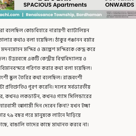
ওরা বলেছিল কোচবিহারে নারায়ণী ব্যাটালিয়ন
 তোলার কথাও বলা হয়েছিল। ঠাকুর পঞ্চানন বর্মার
দনমোহন মন্দির ও জল্পেশ মন্দিরকে কেন্দ্র করে
 উত্তরবঙ্গে একটি কেন্দ্রীয় বিশ্ববিদ্যালয় ও
বিমানবন্দরে পরিণত করার কথা বলা হয়েছিল।
জবংশী স্কুল তৈরির কথা বলেছিল। রাজবংশী
 প্রতিশ্রুতিও পূরণ করেনি। দলের সর্বভারতীয়
, কখনও লকডাউন, কখনও গ্যাস সিলিন্ডারের
িহারবাসী আগামী দিন দেবেন কিনা? যখন ইচ্ছা
তার ৭৯ বছর পরে মানুষকে লাইনে দাঁড়িয়ে
 কাছে, বাঙালি তাদের কাছে মাথানত করবে না।