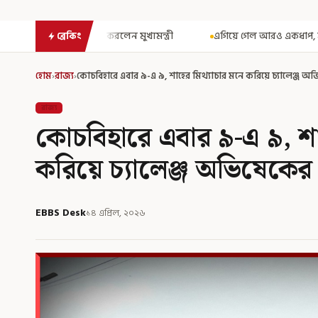
রলেন মুখ্যমন্ত্রী
এগিয়ে গেল আরও একধাপ, সপ্তম পে কমিশন গঠনের একাধিক
ব্রেকিং
হোম
›
রাজ্য
›
কোচবিহারে এবার ৯-এ ৯, শাহের মিথ্যাচার মনে করিয়ে চ্যালেঞ্জ অ
রাজ্য
কোচবিহারে এবার ৯-এ ৯, শা
করিয়ে চ্যালেঞ্জ অভিষেকের
EBBS Desk
১৪ এপ্রিল, ২০২৬