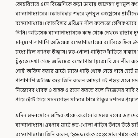
কোচবিহারে এসে বিজেপিকে কড়া ভাষায় আক্রমণ তৃণমূল কংগ্
বন্দ্যোপাধ্যায়ের। কোচবিহার শহরে তৃণমূল কংগ্রেসের প্রার
বন্দ্যোপাধ্যায়। কোচবিহার এবিএন শীল কলেজে হেলিকপ্টার
তিনি। অভিষেক বন্দ্যোপাধ্যায়কে কাছ থেকে দেখতে রাস্তার 
মানুষ। পাশাপাশি অভিষেক বন্দ্যোপাধ্যায়ের র‍্যালিতে ছিল উপ
মধ্যে ছিল ব্যাপক উচ্ছ্বাস। হুড-খোলা গাড়িতে দাঁড়িয়ে রাস্তার
ছুঁড়তে দেখা গেছে অভিষেক বন্দ্যোপাধ্যায়কে। বি এন শীল 
পোস্ট অফিস করার মাঠে। মাঝে গাড়ি থেকে নেমে পায়ে হেটে 
পাশাপাশি কটাক্ষ করে তিনি বলেন আমরা এই শহরে এলে মদনমো
নিজেদের ধারক ও বাহক ও রক্ষা করতে বলে নিজেদের দাবি 
পায়ে হেঁটে গিয়ে মদনমোহন মন্দিরে গিয়ে ঠাকুর দর্শনের প্রয়
এদিন মদনমোহন মন্দির থেকে বেরোনোর সময় দলের ভক্ত
বন্দ্যোপাধ্যায়। এরপরে মাঠে হুড-খোলা গাড়ির উপরে উঠে ম
বন্দ্যোপাধ্যায়। তিনি বলেন, ‘২০১৯ থেকে ২০২৪ সাল পর্যন্ত 