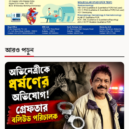
আরও পড়ুন