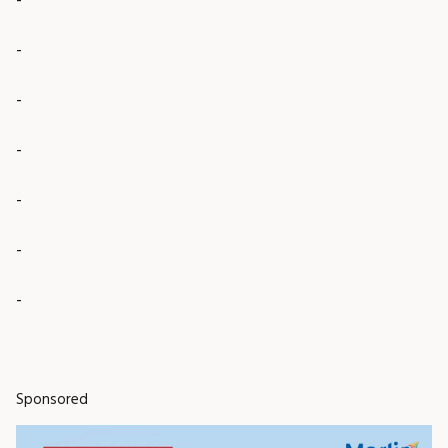
-
-
-
-
-
-
Sponsored