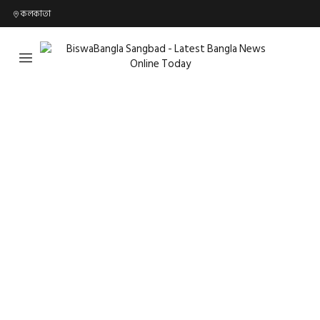
কলকাতা