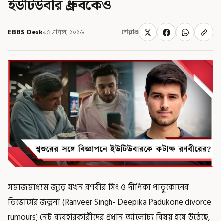
ইউটিউবার ধ্রুবকেও
EBBS Desk
১৫ এপ্রিল, ২০২৬
শেয়ার
সমাজমাধ্যম জুড়ে যখন রণবীর সিং ও দীপিকা পাড়ুকোনের
ডিভোর্সের জল্পনা (Ranveer Singh- Deepika Padukone divorce
rumours) নেট ব্যবহারকারীদের প্রধান আলোচ্য বিষয় হয়ে উঠেছে,