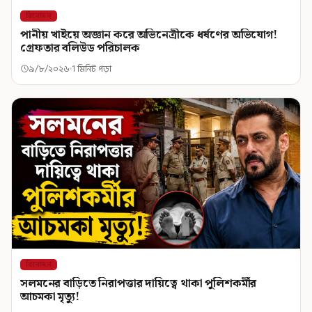
বিনোদন
পানীয় খাইয়ে অজ্ঞান করে অভিনেত্রীকে ধর্ষণের অভিযোগ!
গ্রেফতার বলিউড পরিচালক
৯/৮/২০২৬
1 মিনিট পড়া
বিনোদন
সলমনের বাড়িতে নিরাপত্তার দায়িত্বে থাকা পুলিশকর্মীর
আচমকা মৃত্যু!