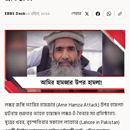
EBBS Desk
১৬ এপ্রিল, ২০২৬
শেয়ার
লস্কর জঙ্গি আমির হামজার (Amir Hamza Attack) উপর হামলা!
ঘটনায় গুরুতর আহত হয়েছেন লস্কর-ই-তৈবার সহ প্রতিষ্ঠাতা।
সূত্রের খবর, বৃহস্পতিবার সকালে লাহোরে (Lahore in Pakistan)