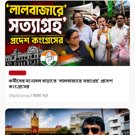
শিরোনাম
কর্মীদের মনোবল বাড়াতে ‘লালবাজারে সত্যাগ্রহ’ প্রদেশ
কংগ্রেসের
৫/৮/২০২৬
1 মিনিট পড়া