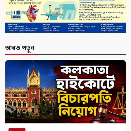
আরও পড়ুন
শিরোনাম