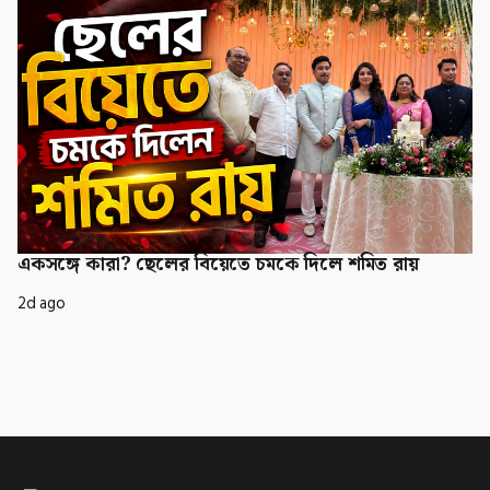
একসঙ্গে কারা? ছেলের বিয়েতে চমকে দিলে শমিত রায়
2d ago