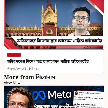
শিরোনাম
অভিষেকের বিদেশযাত্রার আবেদন খারিজ হাইকোর্টের
৫/৮/২০২৬
1 মিনিট পড়া
More from শিরোনাম
View All →