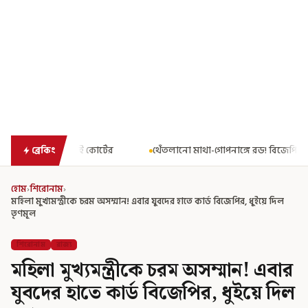
থেঁতলানো মাথা-গোপনাঙ্গে রড! বিজেপিশাসিত অসমে নাবালিকার নৃশংস 
ব্রেকিং
হোম
›
শিরোনাম
›
মহিলা মুখ্যমন্ত্রীকে চরম অসম্মান! এবার যুবদের হাতে কার্ড বিজেপির, ধুইয়ে দিল
তৃণমূল
শিরোনাম
রাজ্য
মহিলা মুখ্যমন্ত্রীকে চরম অসম্মান! এবার
যুবদের হাতে কার্ড বিজেপির, ধুইয়ে দিল