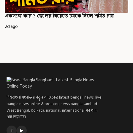
একসঙ্গে কারা? ছেলের বিয়েতে চমকে দিলে শমিত রায়
2d ago
বিশ্ববাংলা সংবাদ-এ পড়ুন আজকের latest bengali news, live
bangla news online & breaking news bangla sambad।
West Bengal, Kolkata, national, international সব খবর
এক জায়গায়।
f
▶