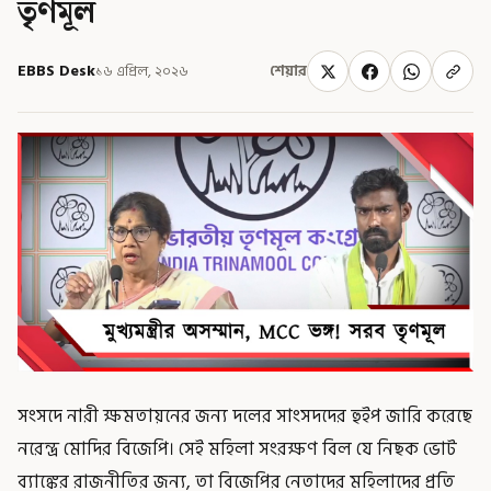
তৃণমূল
EBBS Desk
১৬ এপ্রিল, ২০২৬
শেয়ার
সংসদে নারী ক্ষমতায়নের জন্য দলের সাংসদদের হুইপ জারি করেছে
নরেন্দ্র মোদির বিজেপি। সেই মহিলা সংরক্ষণ বিল যে নিছক ভোট
ব্যাঙ্কের রাজনীতির জন্য, তা বিজেপির নেতাদের মহিলাদের প্রতি