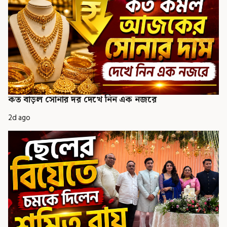
কত বাড়ল সোনার দর দেখে নিন এক নজরে
2d ago