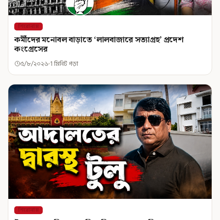
শিরোনাম
কর্মীদের মনোবল বাড়াতে ‘লালবাজারে সত্যাগ্রহ’ প্রদেশ
কংগ্রেসের
৫/৮/২০২৬
1 মিনিট পড়া
শিরোনাম