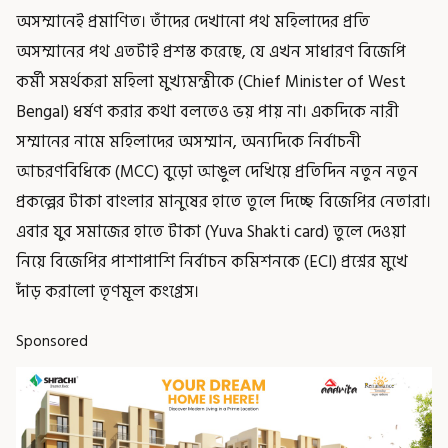
অসম্মানেই প্রমাণিত। তাঁদের দেখানো পথ মহিলাদের প্রতি
অসম্মানের পথ এতটাই প্রশস্ত করেছে, যে এখন সাধারণ বিজেপি
কর্মী সমর্থকরা মহিলা মুখ্যমন্ত্রীকে (Chief Minister of West
Bengal) ধর্ষণ করার কথা বলতেও ভয় পায় না। একদিকে নারী
সম্মানের নামে মহিলাদের অসম্মান, অন্যদিকে নির্বাচনী
আচরণবিধিকে (MCC) বুড়ো আঙুল দেখিয়ে প্রতিদিন নতুন নতুন
প্রকল্পের টাকা বাংলার মানুষের হাতে তুলে দিচ্ছে বিজেপির নেতারা।
এবার যুব সমাজের হাতে টাকা (Yuva Shakti card) তুলে দেওয়া
নিয়ে বিজেপির পাশাপাশি নির্বাচন কমিশনকে (ECI) প্রশ্নের মুখে
দাঁড় করালো তৃণমূল কংগ্রেস।
Sponsored