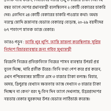
বছর আগে দেশের প্রধানমন্ত্রী বলেছিলেন ২ কোটি বেকারের চাকরি
দেব। এতদিনে ২৪ কোটি বেকারের চাকরি পাওয়ার কথা। অথচ
নরেন্দ্র মোদি জমানায় যেভাবে বেকারত্ব বেড়েছে, ২০-২৯ বয়সীদের
৬৭ শতাংশ স্নাতক আজ বেকার।
আরও পড়ুন :
আমি খুব খুশি, আমি মামলা করেছিলাম: সুপ্রিম
নির্দেশে বিচারব্যবস্থার জন্য গর্বিত মুখ্যমন্ত্রী
বিজেপি নিজের প্রতিশ্রুতিতে নিজের শাসন ব্যবস্থার উপরই প্রশ্ন
তুলে দিচ্ছে, দাবি প্রতীক উরের। তিনি তথ্য পেশ করে প্রশ্ন করেন,
এখন পশ্চিমবঙ্গের মাটিতে এসে ৩ হাজার টাকা বলছে। বিহার,
অসম, ত্রিপুরায় যেখানে ক্ষমতায় আছে সেখানে ৩ হাজার টাকা
দিচ্ছেন না কেন? বরং দু-তিন দিন আগে দেখলাম, উত্তরপ্রদেশের
নয়ডায় বেকার যুবকদের উপর যেভাবে লাঠিচার্জ করেছে।