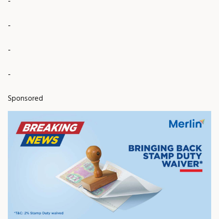
-
-
-
-
Sponsored