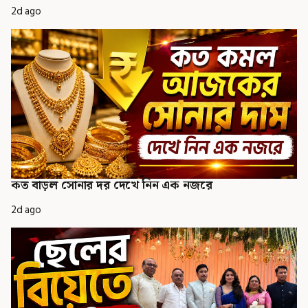
2d ago
কত বাড়ল সোনার দর দেখে নিন এক নজরে
2d ago