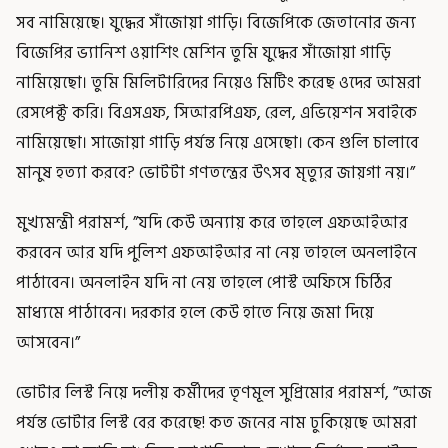
সব নামিয়েছে। যুদ্ধের সাঁজোয়া গাড়ি। বিজেপিকে জেতানোর জন্য
বিজেপির ভ্যানিশ ওয়াশিং মেশিন তুমি যুদ্ধের সাঁজোয়া গাড়ি
নামিয়েছো। তুমি মিলিটারিদের নিয়েও মিটিং করেছ ওদের আমরা
রেসপেক্ট করি। বিএসএফ, সিআরপিএফ, রেল, এভিয়েশন সবাইকে
নামিয়েছো। সাজোয়া গাড়ি পর্যন্ত নিয়ে এসেছো। কেন গুলি চালাবে
মানুষ হত্যা করবে? ভোটটা গণতন্ত্রের উৎসব মৃত্যুর জায়গা নয়।”
মুখ্যমন্ত্রী পরামর্শ, ”যদি কেউ অন্যায় করে তাহলে এফআইআর
করবেন আর যদি পুলিশ এফআইআর না নেয় তাহলে অনলাইনে
পাঠাবেন। অনলাইন যদি না নেয় তাহলে পোস্ট অফিসে চিঠির
মাধ্যমে পাঠাবেন। দরকার হলে কেউ হাতে নিয়ে জমা দিয়ে
আসবেন।”
ভোটার লিস্ট নিয়ে দলীয় কর্মীদের তৃণমূল সুপ্রিমোর পরামর্শ, ”আজ
পর্যন্ত ভোটার লিস্ট বের করেছে! কত জনের নাম ঢুকিয়েছে আমরা