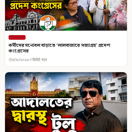
শিরোনাম
কর্মীদের মনোবল বাড়াতে ‘লালবাজারে সত্যাগ্রহ’ প্রদেশ
কংগ্রেসের
৫/৮/২০২৬
1 মিনিট পড়া