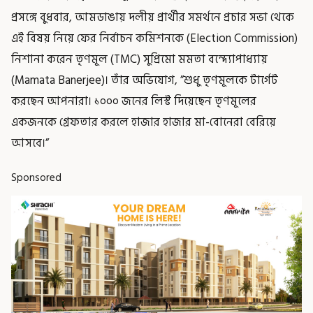
প্রসঙ্গে বুধবার, আমডাঙায় দলীয় প্রার্থীর সমর্থনে প্রচার সভা থেকে
এই বিষয় নিয়ে ফের নির্বাচন কমিশনকে (Election Commission)
নিশানা করেন তৃণমূল (TMC) সুপ্রিমো মমতা বন্দ্যোপাধ্যায়
(Mamata Banerjee)। তাঁর অভিযোগ, ”শুধু তৃণমূলকে টার্গেট
করছেন আপনারা। ১০০০ জনের লিস্ট দিয়েছেন তৃণমূলের
একজনকে গ্রেফতার করলে হাজার হাজার মা-বোনেরা বেরিয়ে
আসবে।”
Sponsored