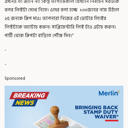
এখনও তা জানি না। কিন্তু আগামিকাল যেখানে নির্বাচন সবাইকে
বলব লিস্টটা দেখে নিতে। ওদের বলা হচ্ছে ১০০জনের নাম উঠলে
২৫ জনকে স্লিপ দাও। আপনারা নিজের ওই ভোটার লিস্টের
লিস্টটাকে অ্যাটাচ করুন। সাপ্লিমেন্টারি লিস্ট টাও এটাচ করুন।
পার্টি থেকে স্লিপটা বাড়িতে পৌঁছে দিন।”
-
-
Sponsored