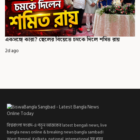
একসঙ্গে কারা? ছেলের বিয়েতে চমকে দিলে শমিত রায়
2d ago
বিশ্ববাংলা সংবাদ-এ পড়ুন আজকের latest bengali news, live
bangla news online & breaking news bangla sambad।
West Bengal, Kolkata, national, international সব খবর