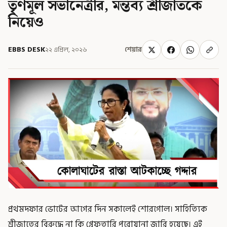
তৃণমূল সভানেত্রীর, মন্তব্য শ্রীজাতকে
নিয়েও
EBBS DESK
২২ এপ্রিল, ২০২৬
শেয়ার
প্রথমদফার ভোটের আগের দিন সকালেই শোরগোল। সাহিত্যিক
শ্রীজাতের বিরুদ্ধে না কি গ্রেফতারি পরোয়ানা জারি হয়েছে। এই