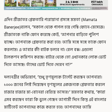
এদিন শ্রীজাতর গ্রেফতারি পরোয়ানা প্রসঙ্গে মমতা (Mamata
Banerjee)বলেন, ”সকাল থেকে পাগল হয়ে গেছি ফোনে-মেসেজে।
শ্রীজাতকে নাকি ফোন করেছে কেউ, ‘আপনার বাড়িতে পুলিশ
যাচ্ছে। আপনাকে গ্রেফতার করা হবে। আমি সঙ্গে সঙ্গে তাকে ফোন
করলাম। এ আবার কী! বাইক চলবে না। রেল বন্ধ। এগুলো
ইলেকশন কমিশন করছে। বাইরে থেকে তো এখানকার লোক ভোট
দিতে আসছে। তাঁদের ভোট দিতে দেবেন না?”
দলনেত্রীর অভিযোগ, ”শুধু তৃণমূলকে টার্গেট করছেন আপনারা।
১০০০ জনের লিস্ট দিয়েছেন তৃণমূলের একজনকে গ্রেফতার করলে
হাজার হাজার মা-বোনেরা বেরিয়ে আসবে।” মমতার কথায়, ”কারা
এসব করছেন তারা কি ভুলে গেছেন আগামী দিনে কিন্তু এই বাংলার
মাটিতেই আপনাদের কাজ করতে হবে। আপনাদের আমি