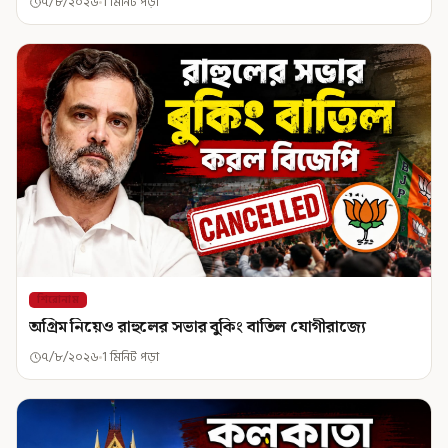
৭/৮/২০২৬
1 মিনিট পড়া
শিরোনাম
অগ্রিম নিয়েও রাহুলের সভার বুকিং বাতিল যোগীরাজ্যে
৭/৮/২০২৬
1 মিনিট পড়া