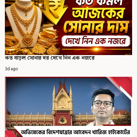
কত বাড়ল সোনার দর দেখে নিন এক নজরে
3d ago