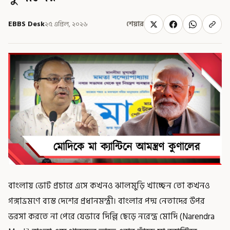
EBBS Desk
২৫ এপ্রিল, ২০২৬
শেয়ার
বাংলায় ভোট প্রচারে এসে কখনও ঝালমুড়ি খাচ্ছেন তো কখনও
গঙ্গাভ্রমণে ব্যস্ত দেশের প্রধানমন্ত্রী। বাংলার পদ্ম নেতাদের উপর
ভরসা করতে না পেরে যেভাবে দিল্লি ছেড়ে নরেন্দ্র মোদি (Narendra