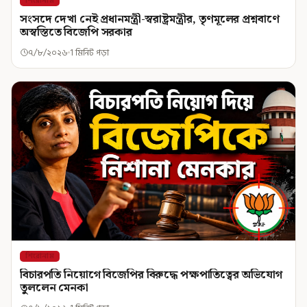
শিরোনাম
সংসদে দেখা নেই প্রধানমন্ত্রী-স্বরাষ্ট্রমন্ত্রীর, তৃণমূলের প্রশ্নবাণে
অস্বস্তিতে বিজেপি সরকার
৭/৮/২০২৬
1 মিনিট পড়া
শিরোনাম
বিচারপতি নিয়োগে বিজেপির বিরুদ্ধে পক্ষপাতিত্বের অভিযোগ
তুললেন মেনকা