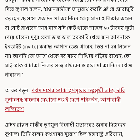
দিয়ে কুণাল বলেন, "প্রধানমন্ত্রীকে অনুরোধ করছি এই যে ঘোরাঘুরি
করছেন এরমধ্যে একদিন মা ক্যান্টিনে খেয়ে যান। ৫ টাকার কয়েন
বা নোট রাখবেন আর সঙ্গে যদি কেউ থাকে তাহলে ১০ টাকায় দুটো
পেয়ে যাবেন। দুপুর বেলা ভাত ডাল তরকারি খেয়ে যান আপনাকে
ইনভাইট (invite) করছি। আপনি ভেজ খাবেন, ডিম না হয় নিলেন
না। আপনি তো আগে থেকে সব সময় শিখিয়ে পড়িয়ে রাখেন, তো
যাই হোক ৫ টাকা নিজের সঙ্গে রাখবেন তাহলে মা ক্যান্টিনে খেতে
পারবেন।"
আরও পড়ুন :
প্রথম দফার ভোটে তৃণমূলের চতুর্মুখী লাভ, দাবি
কুণালের; বাংলার দেখানো পথেই দেশে পরিবর্তন, আশাবাদী
ললিতেশ
এদিন রাহুল গান্ধীর তৃণমূল বিরোধী মন্তব্যেরও জবাব দিয়েছেন
কুণাল। তিনি বলেন কংগ্রেসের সুযোগ ছিল মহারাষ্ট্র ,হরিয়ানা,