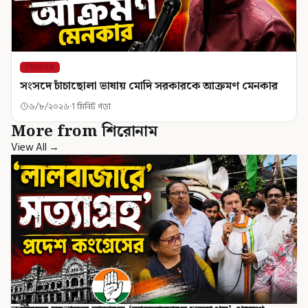
শিরোনাম
সংসদে চাঁচাছোলা ভাষায় মোদি সরকারকে আক্রমণ মেনকার
৬/৮/২০২৬
1 মিনিট পড়া
More from শিরোনাম
View All →