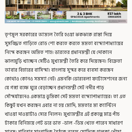
তৃণমূল সরকারের আমলে তৈরি হওয়া ঝকঝকে রাস্তা দিয়ে
সুসজ্জিত গাড়িতে রোড শো করতে করতে মমতা বন্দ্যোপাধ্যায়ের
নিন্দে করছেন অমিত শাহ। ভারতের প্রধানমন্ত্রী যে দোকানে
ঝালমুড়ি খাচ্ছেন সেটিও মুখ্যমন্ত্রী তৈরি করে দিয়েছেন। বিক্রেতা
আবার বিহারের বাসিন্দা। বাংলায় সুন্দর করে ব্যবসা করছেন
কোথাও কোনও সমস্যা নেই। এমনকি ভোরবেলা ফটোসেশনের জন্য
যে গঙ্গা বক্ষে ঘুরে বেড়াচ্ছেন প্রধানমন্ত্রী সেই নদীর পাড়
সৌন্দর্যায়নেও একমাত্র ভূমিকা সেই মমতা বন্দ্যোপাধ্যায়ের। তা এত
কিছুই যখন করছেন এবার না হয় মোদি, মমতার মা ক্যান্টিনে
খাওয়া দাওয়াটাও সেরে নিলেন। মুখ্যমন্ত্রীর এই প্রকল্পে মাত্র পাঁচ
টাকার বিনিময়ে পেট ভরে ভাত -ডাল -ডিম খেতে পারেন সাধারণ
মানুষ। শনিবার সাংবাদিক বৈঠকে নরেন্দ্র মোদিকে হালকা খোঁচা