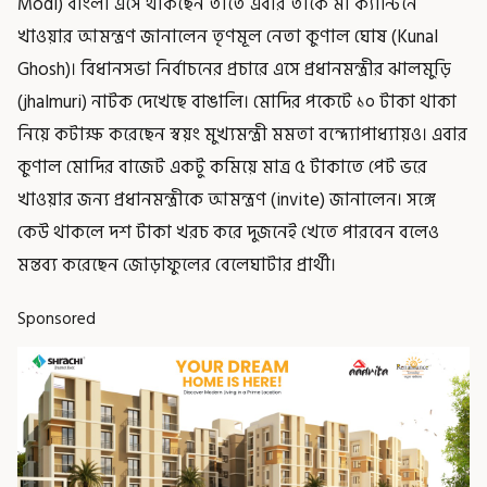
Modi) বাংলা এসে থাকছেন তাতে এবার তাঁকে মা ক্যান্টিনে
খাওয়ার আমন্ত্রণ জানালেন তৃণমূল নেতা কুণাল ঘোষ (Kunal
Ghosh)। বিধানসভা নির্বাচনের প্রচারে এসে প্রধানমন্ত্রীর ঝালমুড়ি
(jhalmuri) নাটক দেখেছে বাঙালি। মোদির পকেটে ১০ টাকা থাকা
নিয়ে কটাক্ষ করেছেন স্বয়ং মুখ্যমন্ত্রী মমতা বন্দ্যোপাধ্যায়ও। এবার
কুণাল মোদির বাজেট একটু কমিয়ে মাত্র ৫ টাকাতে পেট ভরে
খাওয়ার জন্য প্রধানমন্ত্রীকে আমন্ত্রণ (invite) জানালেন। সঙ্গে
কেউ থাকলে দশ টাকা খরচ করে দুজনেই খেতে পারবেন বলেও
মন্তব্য করেছেন জোড়াফুলের বেলেঘাটার প্রার্থী।
Sponsored