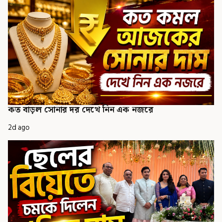
কত বাড়ল সোনার দর দেখে নিন এক নজরে
2d ago