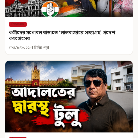
শিরোনাম
কর্মীদের মনোবল বাড়াতে ‘লালবাজারে সত্যাগ্রহ’ প্রদেশ
কংগ্রেসের
৫/৮/২০২৬
1 মিনিট পড়া