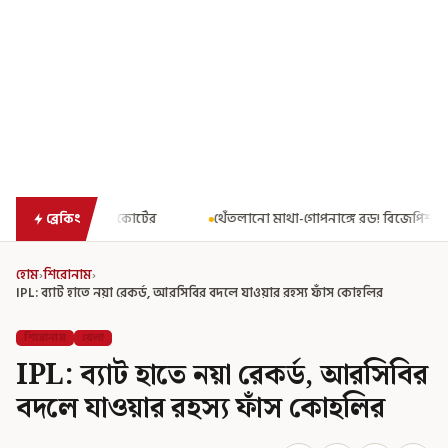
থেঁতলানো মাথা-গোপনাঙ্গে রড! বিজেপিশাসিত অসমে নাবালিকার নৃশংস
ব্রেকিং
হোম
›
শিরোনাম
›
IPL: ব্যাট হাতে নয়া রেকর্ড, আরসিবির বদলে যাওয়ার রহস্য ফাঁস কোহলির
শিরোনাম
খেলা
IPL: ব্যাট হাতে নয়া রেকর্ড, আরসিবির
বদলে যাওয়ার রহস্য ফাঁস কোহলির