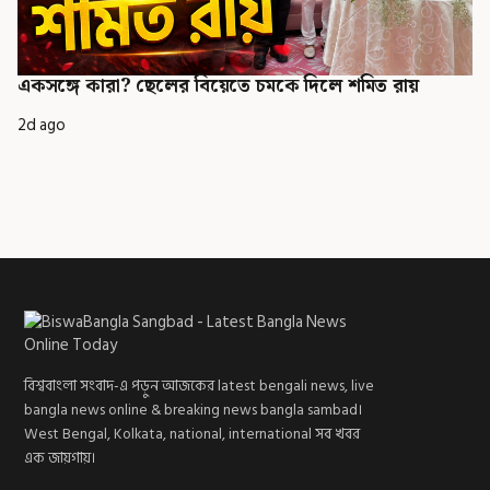
একসঙ্গে কারা? ছেলের বিয়েতে চমকে দিলে শমিত রায়
2d ago
বিশ্ববাংলা সংবাদ-এ পড়ুন আজকের latest bengali news, live
bangla news online & breaking news bangla sambad।
West Bengal, Kolkata, national, international সব খবর
এক জায়গায়।