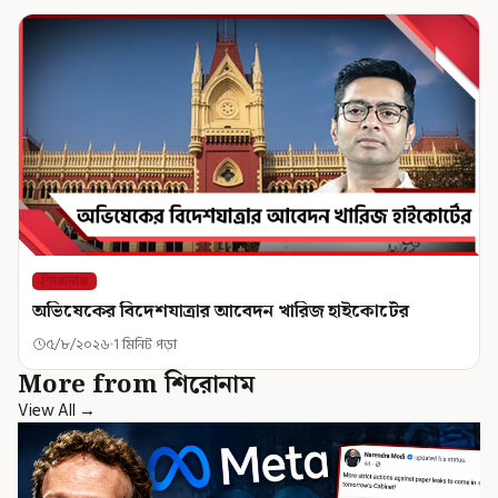
শিরোনাম
অভিষেকের বিদেশযাত্রার আবেদন খারিজ হাইকোর্টের
৫/৮/২০২৬
1 মিনিট পড়া
More from শিরোনাম
View All →