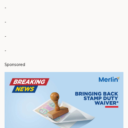
-
-
-
-
Sponsored