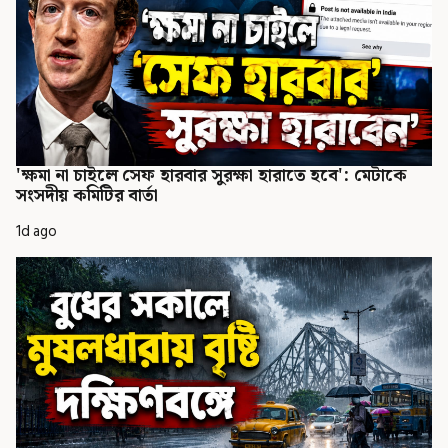
'ক্ষমা না চাইলে সেফ হারবার সুরক্ষা হারাতে হবে': মেটাকে
সংসদীয় কমিটির বার্তা
1d ago