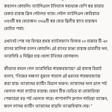
করলেন কোহলি। আইপিএলে ইতিহাসে সবথেকে বেশি ছয় মারার
রেকর্ড রয়েছে ক্রিস গেইলের নামে। গেইল আইপিএল কেরিয়ারে
৩৫৭টি ছয় মেরেছেন। ৩০৯টি ছয় মেরে দ্বিতীয় স্থানে রয়েছেন
রোহিত শর্মা।
এখানেই শেষ নয় বিশ্বের প্রথম ব্যাটসম্যান হিসেবে ১০ হাজার টি-২০
রানের মালিক হলেন কোহলি। এই রানের মধ্যে রয়েছে ভারতীয় দল,
আরসিবি ও দিল্লির হয়ে খেলা ইনিসের যোগফল।
কীভাবে বদলে গেল আরসিবির পারফরম্যান্স? এই প্রসঙ্গে বিরাট
বলেন, “নিজের দক্ষতা বুঝতে পারলে এই ধরনের পারফরম্যান্স
করা যায়। আমাদের ব্যাটিং বিভাগ দারুন। আমাদের দলে ভাল শট
খেলতে পারা ব্যাটার রয়েছে। যেমন টিম ডেভিড বা রোমারিয়ো
শেফার্ডরা বড় শট খেলতে পারে। পাশাপাশি ক্রণাল পাণ্ডিয়া আছেন,
ফলে তাদের ব্যাটিং আমাদের বাড়তি আত্মবিশ্বাস দেয়। ”