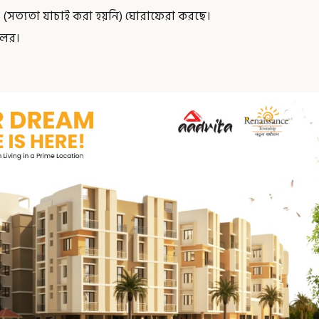
 (সত্যতা যাচাই করা হয়নি) ঘোরাফেরা করছে।
লের।