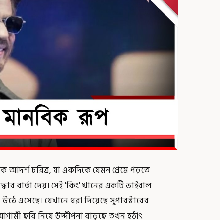
আদর্শ চরিত্র, যা একদিকে যেমন প্রেমে পড়তে
দ্ধার বার্তা দেয়। সেই 'কিং' খানের একটি ভাইরাল
ে উঠে এসেছে। যেখানে ধরা দিয়েছে সুপারস্টারের
গামী ছবি নিয়ে উদ্দীপনা বাড়ছে তখন হঠাৎ