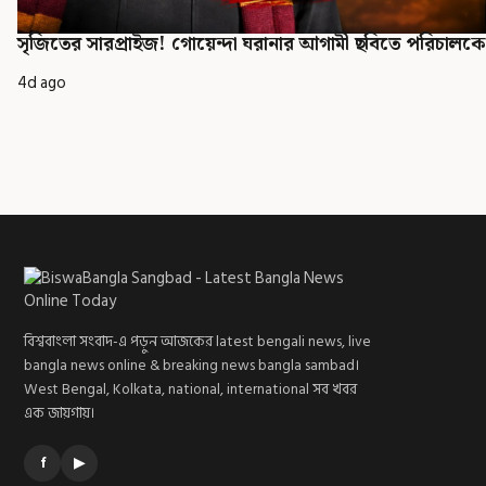
সৃজিতের সারপ্রাইজ! গোয়েন্দা ঘরানার আগামী ছবিতে পরিচালকের
4d ago
বিশ্ববাংলা সংবাদ-এ পড়ুন আজকের latest bengali news, live
bangla news online & breaking news bangla sambad।
West Bengal, Kolkata, national, international সব খবর
এক জায়গায়।
f
▶