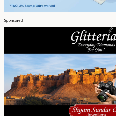
Sponsored