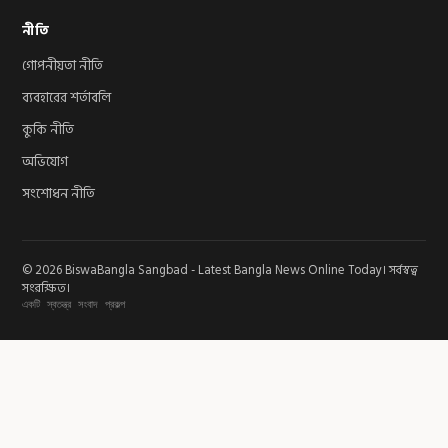
নীতি
গোপনীয়তা নীতি
ব্যবহারের শর্তাবলি
কুকি নীতি
অভিযোগ
সংশোধন নীতি
© 2026 BiswaBangla Sangbad - Latest Bangla News Online Today। সর্বস্বত্ব
সংরক্ষিত।
একটি স্বতন্ত্র সংবাদ প্রকল্প