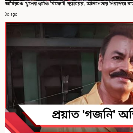
আমিরকে খুনের হুমকি বিষ্ণোই গ্যাংয়ের, অভিনেতার নিরাপত্তা বা
3d ago