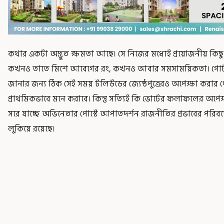
কথার একটা অদ্ভুত ক্ষমতা আছে। সে নিজের মধ্যেই প্রয়োজনীয় কিছু অ
কখনও তাতে মিশে আবেগের রং, কখনও আবার সমসাময়িকতা। গোটা 
জানার জন্য ঠিক সেই সময় টলিউডের জ্যেষ্ঠপুত্রেরও অপেক্ষা করার পো
প্রাথমিকভাবে মনে করাবে। কিন্তু সত্যিই কি ভোটের ফলাফলের অপেক্ষা
সরে যাচ্ছে অভিনেতার পোস্টে আপাতদর্শন রাজনীতির প্রভাবের পরিবর্
লুকিয়ে রয়েছে।