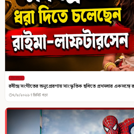
বিনোদন
রবীন্দ্র সংগীতের অনুপ্রেরণায় সাংস্কৃতিক ছবিতে প্রথমবার একসঙ্গ
৭/৮/২০২৬
1 মিনিট পড়া