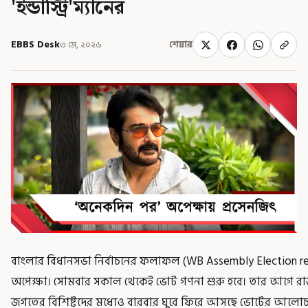
'ইন্ডাস্ট্রি'ম্যানের
EBBS Desk
৩ মে, ২০২৬
শেয়ার
বাংলার বিধানসভা নির্বাচনের ফলাফল (WB Assembly Election re
অপেক্ষা। সোমবার সকাল থেকেই ভোট গণনা শুরু হবে। তার আগে রা
জগতের বিশিষ্টদের মধ্যেও বারবার ঘুরে ফিরে আসছে ভোটের আলোচনা।