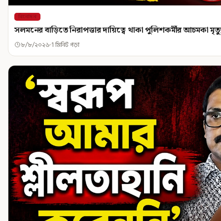
বিনোদন
সলমনের বাড়িতে নিরাপত্তার দায়িত্বে থাকা পুলিশকর্মীর আচমকা মৃত্য
৮/৮/২০২৬
1 মিনিট পড়া