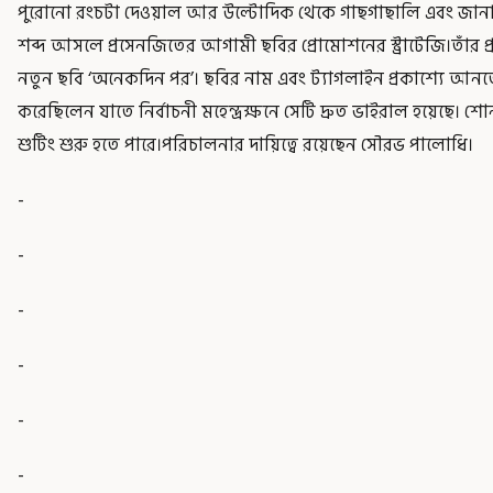
পুরোনো রংচটা দেওয়াল আর উল্টোদিক থেকে গাছগাছালি এবং জানালা
শব্দ আসলে প্রসেনজিতের আগামী ছবির প্রোমোশনের স্ট্রাটেজি।তাঁর প
নতুন ছবি ‘অনেকদিন পর’। ছবির নাম এবং ট্যাগলাইন প্রকাশ্যে আন
করেছিলেন যাতে নির্বাচনী মহেন্দ্রক্ষনে সেটি দ্রুত ভাইরাল হয়েছে। শ
শুটিং শুরু হতে পারে।পরিচালনার দায়িত্বে রয়েছেন সৌরভ পালোধি।
-
-
-
-
-
-