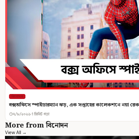
বিনোদন
বক্সঅফিসে স্পাইডারম্যান ঝড়, এক সপ্তাহের কালেকশনে নয়া রেকর
৭/৮/২০২৬
1 মিনিট পড়া
More from বিনোদন
View All →