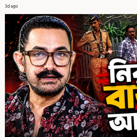
3d ago