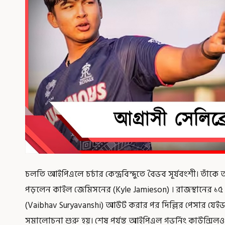
চলতি আইপিএলে চর্চার কেন্দ্রবিন্দুতে বৈভব সূর্যবংশী। তাঁক
পড়লেন কাইল জেমিসনের (Kyle Jamieson) । রাজস্থানের ১৫
(Vaibhav Suryavanshi) আউট করার পর দিল্লির পেসার যেইভা
সমালোচনা শুরু হয়। শেষ পর্যন্ত আইপিএল গভর্নিং কাউন্সিলও 