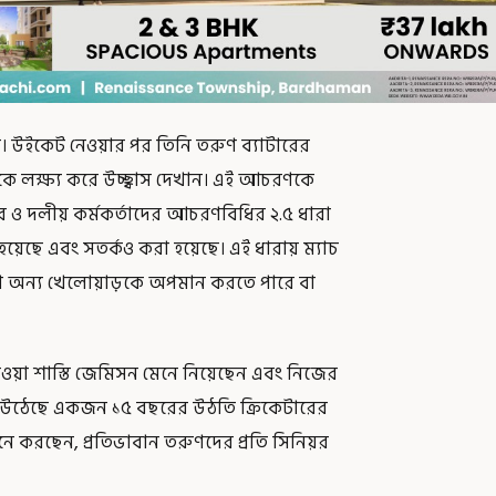
ন। উইকেট নেওয়ার পর তিনি তরুণ ব্যাটারের
কে লক্ষ্য করে উচ্ছ্বাস দেখান। এই আচরণকে
ও দলীয় কর্মকর্তাদের আচরণবিধির ২.৫ ধারা
য়েছে এবং সতর্কও করা হয়েছে। এই ধারায় ম্যাচ
যা অন্য খেলোয়াড়কে অপমান করতে পারে বা
ওয়া শাস্তি জেমিসন মেনে নিয়েছেন এবং নিজের
শ্ন উঠেছে একজন ১৫ বছরের উঠতি ক্রিকেটারের
 করছেন, প্রতিভাবান তরুণদের প্রতি সিনিয়র