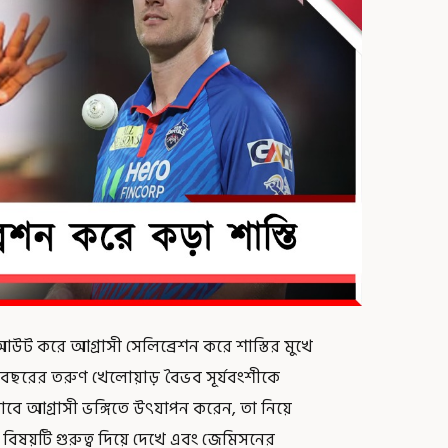
ে আউট করে আগ্রাসী সেলিব্রেশন করে শাস্তির মুখে
 বছরের তরুণ খেলোয়াড় বৈভব সূর্যবংশীকে
বে আগ্রাসী ভঙ্গিতে উৎযাপন করেন, তা নিয়ে
বিষয়টি গুরুত্ব দিয়ে দেখে এবং জেমিসনের