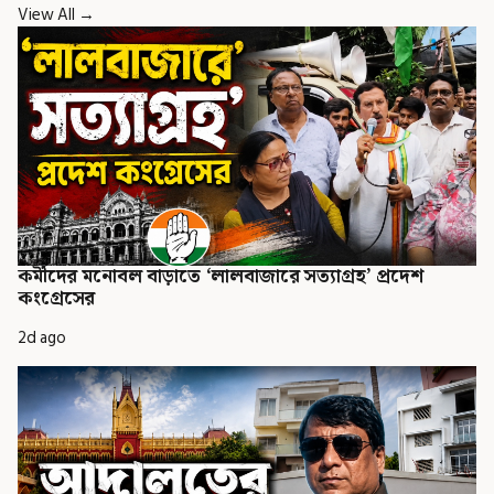
View All →
কর্মীদের মনোবল বাড়াতে ‘লালবাজারে সত্যাগ্রহ’ প্রদেশ
কংগ্রেসের
2d ago