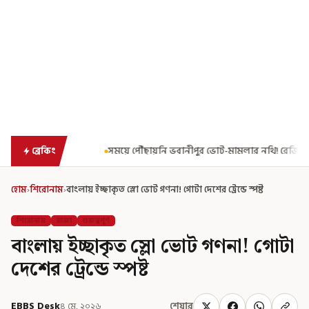
সময়ে পৌঁছায়নি ভবানীপুর ভোট-মামলার নথি! রেজিস্ট্রার জেনারেলের কাছে রিপোর্ট তলব
ব্রেকিং
হোম
›
শিরোনাম
›
বাংলায় ইচ্ছাকৃত স্লো ভোট গণনা! গোটা দেশের ট্রেন্ডে স্পষ্ট
শিরোনাম
রাজ্য
গুরুত্বপূর্ণ
বাংলায় ইচ্ছাকৃত স্লো ভোট গণনা! গোটা
দেশের ট্রেন্ডে স্পষ্ট
EBBS Desk
৪ মে, ২০২৬
শেয়ার