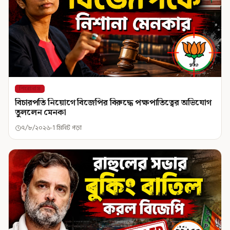
শিরোনাম
বিচারপতি নিয়োগে বিজেপির বিরুদ্ধে পক্ষপাতিত্বের অভিযোগ
তুললেন মেনকা
৭/৮/২০২৬
1 মিনিট পড়া