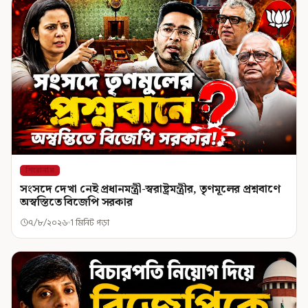
শিরোনাম
সংসদে দেখা নেই প্রধানমন্ত্রী-স্বরাষ্ট্রমন্ত্রীর, তৃণমূলের প্রশ্নবাণে
অস্বস্তিতে বিজেপি সরকার
৭/৮/২০২৬
1 মিনিট পড়া