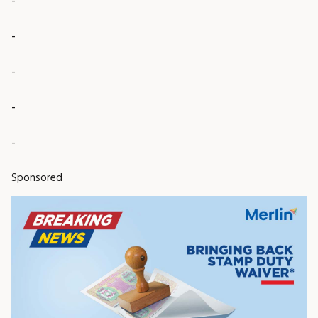
-
-
-
-
-
Sponsored