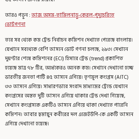
আরও পড়ুন :
আজ অসম-তামিলনাড়ু-কেরল-পুদুচেরিতে
ভোটগণনা
তবে সব থেকে কম ট্রেন্ড নির্বাচন কমিশন দেখাতে পেরেছে বাংলায়।
যেখানে সবথেকে বেশি আসনে ভোট গণনা চলছে, ২৯৩। সেখানে
দুঘণ্টার শেষে কমিশনের (ECI) হিসাবে ট্রেন্ড (trend) প্রকাশিত
হয়েছে মাত্র ৭৮ টির, অর্ধেকেরও অনেক কম। সেখানে দেখানো হচ্ছে
ভারতীয় জনতা পার্টি ৪৫ আসনে এগিয়ে। তৃণমূল কংগ্রেস (AITC)
৩৩ আসনে এগিয়ে। সাধারণভাবে সংবাদ মাধ্যমের ট্রেন্ডে যেখানে
কংগ্রেসের অন্তত দুটি আসনে এগিয়ে থাকার ট্রেন্ড দেখা গিয়েছে,
সেখানে কংগ্রেসকে একটিও আসনে এগিয়ে থাকা দেখাতে পারেনি
কমিশন। আবার হুমায়ুন কবীরের দল এজেইউপি-কে একটি আসনে
এগিয়ে দেখানো হয়েছে।