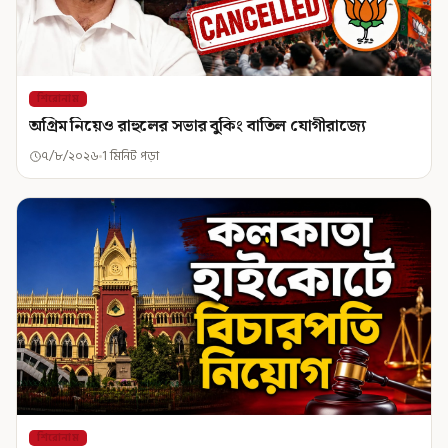
শিরোনাম
অগ্রিম নিয়েও রাহুলের সভার বুকিং বাতিল যোগীরাজ্যে
৭/৮/২০২৬
1 মিনিট পড়া
শিরোনাম