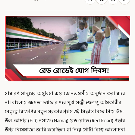
সাধারণ মানুষের অসুবিধা করে কোনও ধর্মীয় অনুষ্ঠান করা যাবে
না। বাংলায় ক্ষমতা দখলের পরে মুখ্যমন্ত্রী শুভেন্দু অধিকারীর
নেতৃত্বে বিজেপির নতুন সরকার প্রথম এই সিদ্ধান্ত নিতে গিয়ে ঈদ-
উল-আদার (Eid) নমাজ (Namaj) রেড রোডে (Red Road) পড়ার
উপর নিষেধাজ্ঞা জারি করেছিল। যা নিয়ে গোটা বিশ্বে আলোচনা