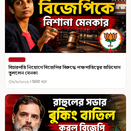
শিরোনাম
বিচারপতি নিয়োগে বিজেপির বিরুদ্ধে পক্ষপাতিত্বের অভিযোগ
তুললেন মেনকা
৭/৮/২০২৬
1 মিনিট পড়া