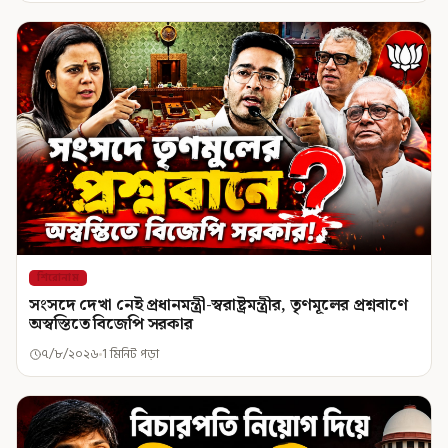
শিরোনাম
সংসদে দেখা নেই প্রধানমন্ত্রী-স্বরাষ্ট্রমন্ত্রীর, তৃণমূলের প্রশ্নবাণে
অস্বস্তিতে বিজেপি সরকার
৭/৮/২০২৬
1 মিনিট পড়া