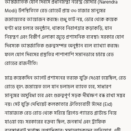
আন্তর্জাতিক যোগ দিবসে প্রধানমন্ত্রী নরেন্দ্র মোদীর (Narendra
Modi) উপস্থিতিতে রেড রোডেই প্রায় ৩০ হাজার মানুষের
জমায়েতের আয়োজন করছে। শুধু তাই নয়, ভোর থেকে কয়েক
ঘণ্টা ধরে চলবে অনুষ্ঠান, থাকবে নিরাপত্তার কড়াকড়ি, যান
নিয়ন্ত্রণ এবং বিস্তীর্ণ এলাকা জুড়ে প্রশাসনিক ব্যবস্থা। সরকার যোগ
দিবসকে আন্তর্জাতিক গুরুত্বসম্পন্ন অনুষ্ঠান বলে ব্যাখ্যা করছে।
ফলে যোগ দিবসের প্রস্তুতির পাশাপাশি সমানভাবে চর্চায় রেড
রোডের রাজনীতি।
মাত্র কয়েকদিন আগেই প্রশাসনের তরফে যুক্তি দেওয়া হয়েছিল, রেড
রোডে বৃহৎ জমায়েত হলে যান চলাচল ব্যাহত হবে, সাধারণ
মানুষের অসুবিধা হবে এবং গুরুত্বপূর্ণ সড়ক দীর্ঘক্ষণ বন্ধ রাখা সম্ভব
নয়। সেই যুক্তি দেখিয়েই কলকাতার ঐতিহ্যবাহী ঈদের (Eid)
নামাজকে রেড রোড থেকে সরিয়ে ব্রিগেড প্যারেড গ্রাউন্ডে নিয়ে
যাওয়া হয়। সরকারের বক্তব্য ছিল, জনস্বার্থ এবং ট্রাফিক
ব্যবস্থাপনাই সর্বোচ্চ অগ্রাধিকার। সমালোচকদের অভিযোগ, এটি