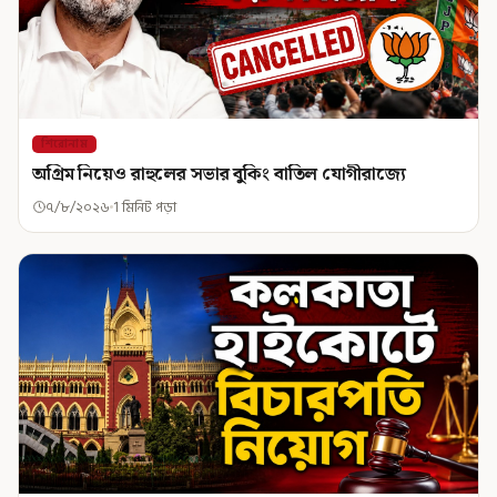
শিরোনাম
অগ্রিম নিয়েও রাহুলের সভার বুকিং বাতিল যোগীরাজ্যে
৭/৮/২০২৬
1 মিনিট পড়া