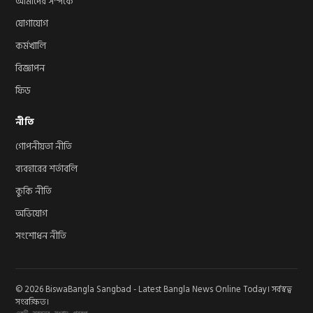
আমাদের সম্পর্কে
যোগাযোগ
কর্মখালি
বিজ্ঞাপন
ফিড
নীতি
গোপনীয়তা নীতি
ব্যবহারের শর্তাবলি
কুকি নীতি
অভিযোগ
সংশোধন নীতি
© 2026 BiswaBangla Sangbad - Latest Bangla News Online Today। সর্বস্বত্ব
সংরক্ষিত।