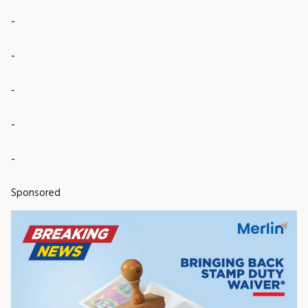
-
-
-
-
-
Sponsored