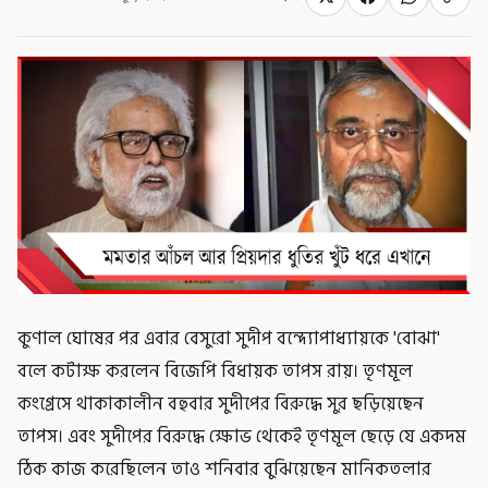
কুণাল ঘোষের পর এবার বেসুরো সুদীপ বন্দ্যোপাধ্যায়কে 'বোঝা'
বলে কটাক্ষ করলেন বিজেপি বিধায়ক তাপস রায়। তৃণমূল
কংগ্রেসে থাকাকালীন বহুবার সুদীপের বিরুদ্ধে সুর ছড়িয়েছেন
তাপস। এবং সুদীপের বিরুদ্ধে ক্ষোভ থেকেই তৃণমূল ছেড়ে যে একদম
ঠিক কাজ করেছিলেন তাও শনিবার বুঝিয়েছেন মানিকতলার