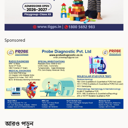
Sponsored
আরও পড়ুন