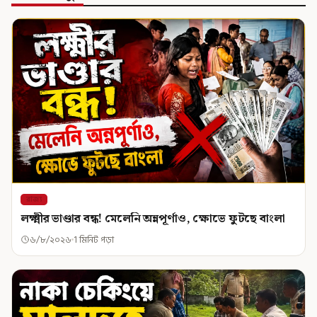
রাজ্য
লক্ষ্মীর ভাণ্ডার বন্ধ! মেলেনি অন্নপূর্ণাও, ক্ষোভে ফুটছে বাংলা
৬/৮/২০২৬
1 মিনিট পড়া