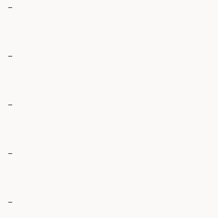
_
_
_
_
_