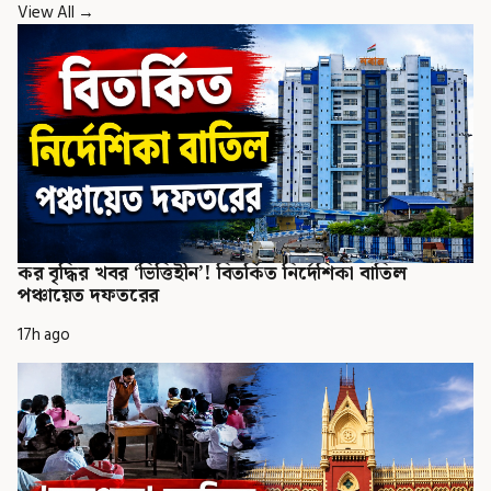
View All →
কর বৃদ্ধির খবর ‘ভিত্তিহীন’! বিতর্কিত নির্দেশিকা বাতিল
পঞ্চায়েত দফতরের
17h ago