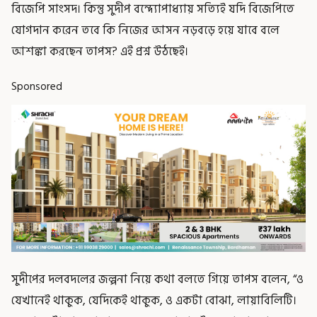
বিজেপি সাংসদ। কিন্তু সুদীপ বন্দ্যোপাধ্যায় সত্যিই যদি বিজেপিতে
যোগদান করেন তবে কি নিজের আসন নড়বড়ে হয়ে যাবে বলে
আশঙ্কা করছেন তাপস? এই প্রশ্ন উঠছেই।
Sponsored
সুদীপের দলবদলের জল্পনা নিয়ে কথা বলতে গিয়ে তাপস বলেন, “ও
যেখানেই থাকুক, যেদিকেই থাকুক, ও একটা বোঝা, লায়াবিলিটি।