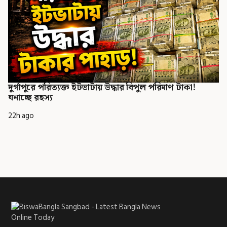
দুর্গাপুরে পরিত্যক্ত ইটভাটায় উদ্ধার বিপুল পরিমাণ টাকা!
ঘনাচ্ছে রহস্য
22h ago