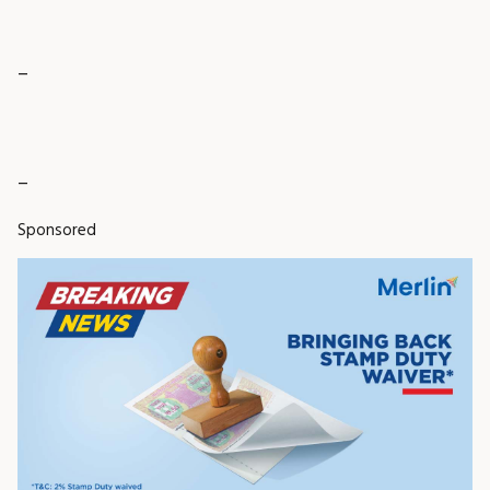
_
_
Sponsored