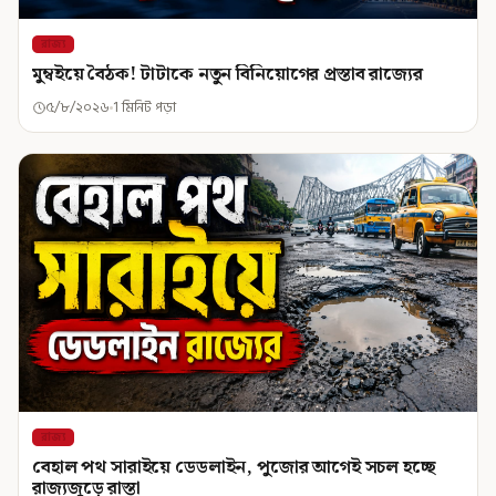
রাজ্য
মুম্বইয়ে বৈঠক! টাটাকে নতুন বিনিয়োগের প্রস্তাব রাজ্যের
৫/৮/২০২৬
1 মিনিট পড়া
রাজ্য
বেহাল পথ সারাইয়ে ডেডলাইন, পুজোর আগেই সচল হচ্ছে
রাজ্যজুড়ে রাস্তা