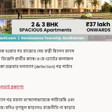
 হওয়ার পর রাজ্যের সেচ মন্ত্রী ছিলেন মানস
ন বিজেপি প্রার্থীর কাছে। ৪ মে ভোটের ফলাফল
শুক্রবার দলত্যাগ (defection) পত্র পাঠান
ড়াই প্রকাশ্যে
গ পত্র মমতা বন্দ্যোপাধ্যায়কে পাঠিয়েছি এবং
়। যদিও তৃণমূল ছাড়লেও রাজনীতি না ছাড়ার