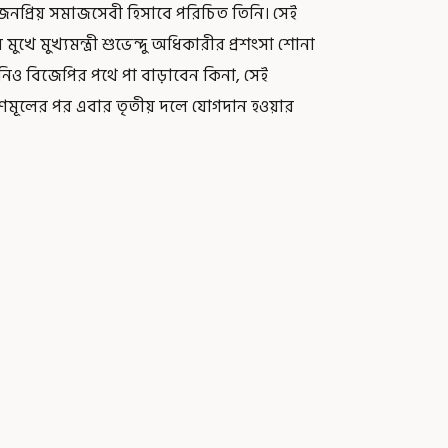
নপ্রিয় সমাজসেবী হিসাবে পরিচিত তিনি। সেই
 মুখে মুখ্যমন্ত্রী শুভেন্দু অধিকারীর প্রশংসা শোনা
িনিও বিজেপির পথে পা বাড়াবেন কিনা, সেই
ে তৃণমূলের পর এবার তৃতীয় দলে যোগদান হওয়ার