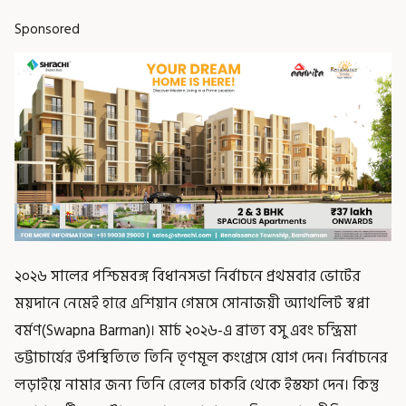
Sponsored
২০২৬ সালের পশ্চিমবঙ্গ বিধানসভা নির্বাচনে প্রথমবার ভোটের
ময়দানে নেমেই হারে এশিয়ান গেমসে সোনাজয়ী অ্যাথলিট স্বপ্না
বর্মণ(Swapna Barman)। মার্চ ২০২৬-এ ব্রাত্য বসু এবং চন্দ্রিমা
ভট্টাচার্যের উপস্থিতিতে তিনি তৃণমূল কংগ্রেসে যোগ দেন। নির্বাচনের
লড়াইয়ে নামার জন্য তিনি রেলের চাকরি থেকে ইস্তফা দেন। কিন্তু