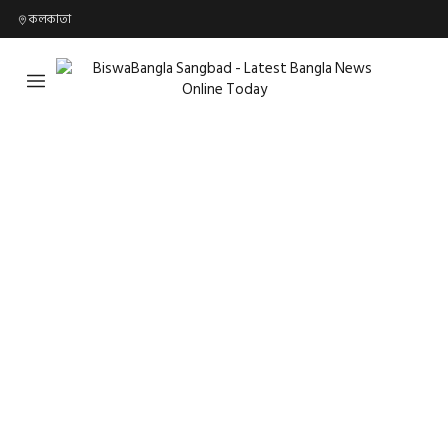
কলকাতা