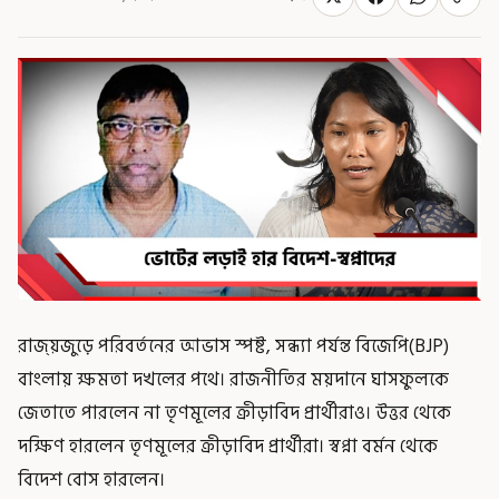
রাজ্য়জুড়ে পরিবর্তনের আভাস স্পষ্ট, সন্ধ্যা পর্যন্ত বিজেপি(BJP)
বাংলায় ক্ষমতা দখলের পথে। রাজনীতির ময়দানে ঘাসফুলকে
জেতাতে পারলেন না তৃণমূলের ক্রীড়াবিদ প্রার্থীরাও। উত্তর থেকে
দক্ষিণ হারলেন তৃণমূলের ক্রীড়াবিদ প্রার্থীরা। স্বপ্না বর্মন থেকে
বিদেশ বোস হারলেন।