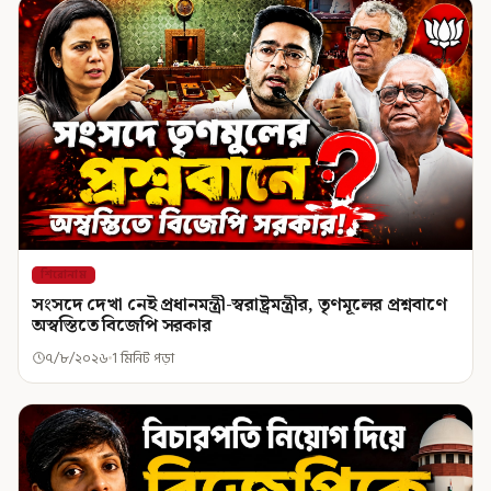
শিরোনাম
সংসদে দেখা নেই প্রধানমন্ত্রী-স্বরাষ্ট্রমন্ত্রীর, তৃণমূলের প্রশ্নবাণে
অস্বস্তিতে বিজেপি সরকার
৭/৮/২০২৬
1 মিনিট পড়া