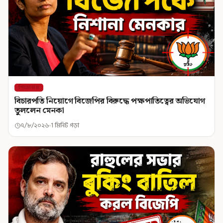
শিরোনাম
বিচারপতি নিয়োগে বিজেপির বিরুদ্ধে পক্ষপাতিত্বের অভিযোগ
তুললেন মেনকা
৭/৮/২০২৬
1 মিনিট পড়া