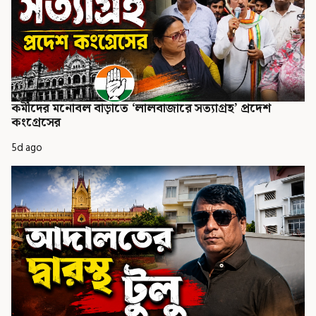
কর্মীদের মনোবল বাড়াতে ‘লালবাজারে সত্যাগ্রহ’ প্রদেশ
কংগ্রেসের
5d ago