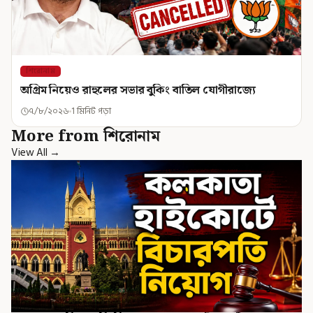
শিরোনাম
অগ্রিম নিয়েও রাহুলের সভার বুকিং বাতিল যোগীরাজ্যে
৭/৮/২০২৬
1 মিনিট পড়া
More from শিরোনাম
View All →