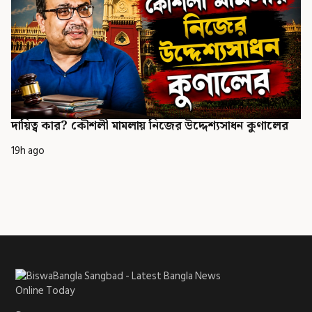
দায়িত্ব কার? কৌশলী মামলায় নিজের উদ্দেশ্যসাধন কুণালের
19h ago