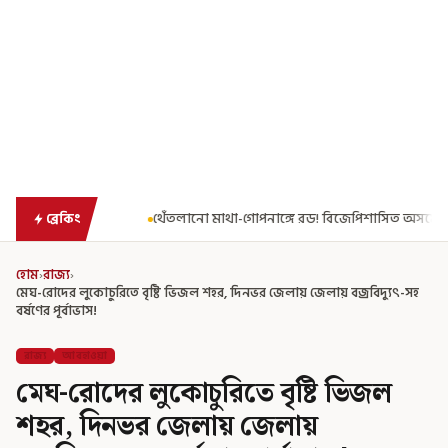
ঁতলানো মাথা-গোপনাঙ্গে রড! বিজেপিশাসিত অসমে নাবালিকার নৃশংস পরিণতি
ব্রেকিং
হোম
›
রাজ্য
›
মেঘ-রোদের লুকোচুরিতে বৃষ্টি ভিজল শহর, দিনভর জেলায় জেলায় বজ্রবিদ্যুৎ-সহ
বর্ষণের পূর্বাভাস!
রাজ্য
আবহাওয়া
মেঘ-রোদের লুকোচুরিতে বৃষ্টি ভিজল
শহর, দিনভর জেলায় জেলায়