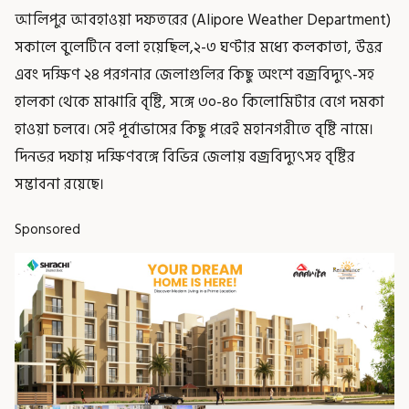
আলিপুর আবহাওয়া দফতরের (Alipore Weather Department)
সকালে বুলেটিনে বলা হয়েছিল,২-৩ ঘণ্টার মধ্যে কলকাতা, উত্তর
এবং দক্ষিণ ২৪ পরগনার জেলাগুলির কিছু অংশে বজ্রবিদ্যুৎ-সহ
হালকা থেকে মাঝারি বৃষ্টি, সঙ্গে ৩০-৪০ কিলোমিটার বেগে দমকা
হাওয়া চলবে। সেই পূর্বাভাসের কিছু পরেই মহানগরীতে বৃষ্টি নামে।
দিনভর দফায় দক্ষিণবঙ্গে বিভিন্ন জেলায় বজ্রবিদ্যুৎসহ বৃষ্টির
সম্ভাবনা রয়েছে।
Sponsored