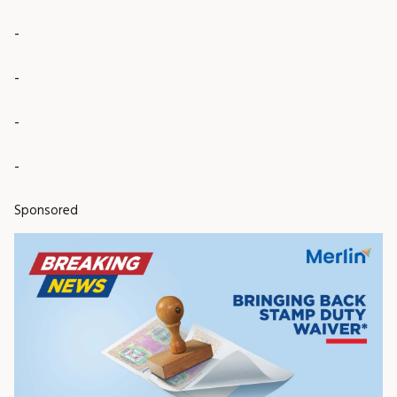
-
-
-
-
Sponsored