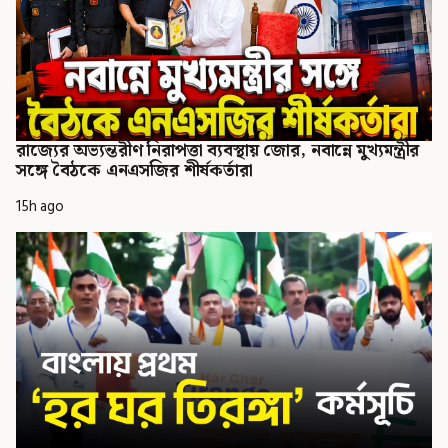
রাজ্যের অভ্যন্তরীণ নিরাপত্তা ব্যবস্থায় জোর, নবান্নে মুখ্যমন্ত্রীর
সঙ্গে বৈঠকে এনএসজির শীর্ষকর্তারা
15h ago