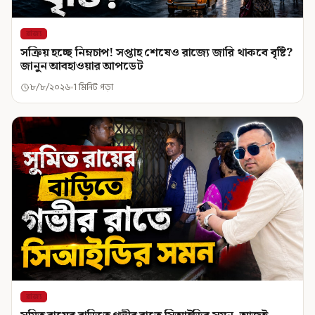
রাজ্য
সক্রিয় হচ্ছে নিম্নচাপ! সপ্তাহ শেষেও রাজ্যে জারি থাকবে বৃষ্টি?
জানুন আবহাওয়ার আপডেট
৮/৮/২০২৬
1 মিনিট পড়া
রাজ্য