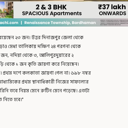
কে রয়েছেন ২৩ জন। উত্তর দিনাজপুর জেলা থেকে
াড়াও মেধা তালিকায় দক্ষিণ ২৪ পরগনা থেকে
 জন, নদিয়া থেকে ৩, আলিপুরদুয়ারের ২
ড়ি থেকে ১ জন কৃতি জায়গা করে নিয়েছেন।
ে।
প্রথম দশে কলকাতা জায়গা পেল না। ৬৯৮ নম্বর
। মাধ্যমিকের প্রথম স্থানাধিকারী নিজের সাফল্যের
করিনি তবে নিয়ম মেনে রুটিন মেনে পড়েছে। এতটা
তি নিতে হবে।"