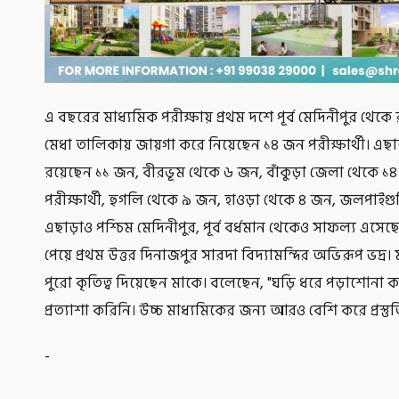
এ বছরের মাধ্যমিক পরীক্ষায় প্রথম দশে পূর্ব মেদিনীপুর থে
মেধা তালিকায় জায়গা করে নিয়েছেন ১৪ জন পরীক্ষার্থী। এছ
রয়েছেন ১১ জন, বীরভূম থেকে ৬ জন, বাঁকুড়া জেলা থেকে ১৪
পরীক্ষার্থী, হুগলি থেকে ৯ জন, হাওড়া থেকে ৪ জন, জলপাইগু
এছাড়াও পশ্চিম মেদিনীপুর, পূর্ব বর্ধমান থেকেও সাফল্য এসেছ
পেয়ে প্রথম উত্তর দিনাজপুর সারদা বিদ্যামন্দির অভিরূপ ভদ্র
পুরো কৃতিত্ব দিয়েছেন মাকে। বলেছেন, "ঘড়ি ধরে পড়াশোনা 
প্রত্যাশা করিনি। উচ্চ মাধ্যমিকের জন্য আরও বেশি করে প্রস্তু
-