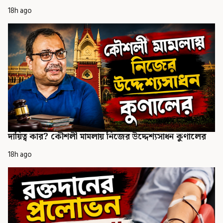
18h ago
দায়িত্ব কার? কৌশলী মামলায় নিজের উদ্দেশ্যসাধন কুণালের
18h ago