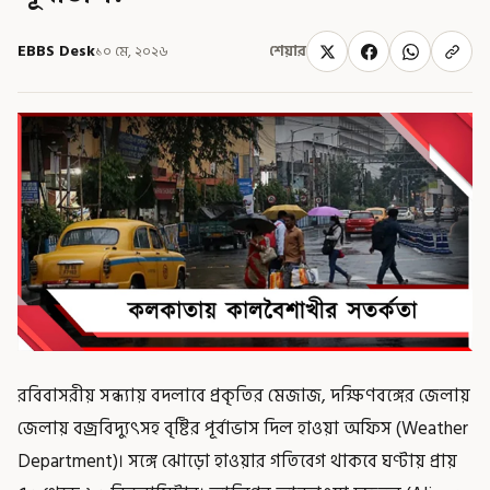
EBBS Desk
১০ মে, ২০২৬
শেয়ার
রবিবাসরীয় সন্ধ্যায় বদলাবে প্রকৃতির মেজাজ, দক্ষিণবঙ্গের জেলায়
জেলায় বজ্রবিদ্যুৎসহ বৃষ্টির পূর্বাভাস দিল হাওয়া অফিস (Weather
Department)। সঙ্গে ঝোড়ো হাওয়ার গতিবেগ থাকবে ঘণ্টায় প্রায়