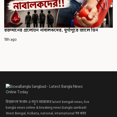
রক্তদানের প্রলোভন নাবালকদের, দুর্গাপুরে জালে তিন
18h ago
বিশ্ববাংলা সংবাদ-এ পড়ুন আজকের latest bengali news, live
bangla news online & breaking news bangla sambad।
West Bengal, Kolkata, national, international সব খবর