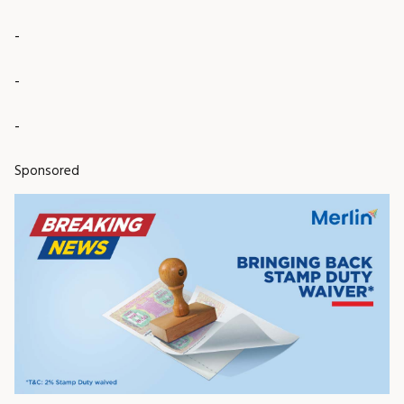
-
-
-
Sponsored