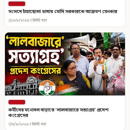
শিরোনাম
সংসদে চাঁচাছোলা ভাষায় মোদি সরকারকে আক্রমণ মেনকার
৬/৮/২০২৬
1 মিনিট পড়া
শিরোনাম
কর্মীদের মনোবল বাড়াতে ‘লালবাজারে সত্যাগ্রহ’ প্রদেশ
কংগ্রেসের
৫/৮/২০২৬
1 মিনিট পড়া