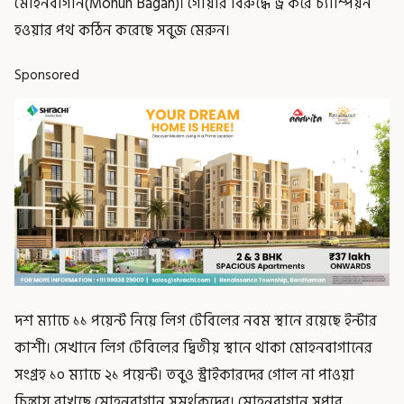
মোহনবাগান(Mohun Bagan)। গোয়ার বিরুদ্ধে ড্র করে চ্যাম্পিয়ন
হওয়ার পথ কঠিন করেছে সবুজ মেরুন।
Sponsored
দশ ম্যাচে ১১ পয়েন্ট নিয়ে লিগ টেবিলের নবম স্থানে রয়েছে ইন্টার
কাশী। সেখানে লিগ টেবিলের দ্বিতীয় স্থানে থাকা মোহনবাগানের
সংগ্রহ ১০ ম্যাচে ২১ পয়েন্ট। তবুও স্ট্রাইকারদের গোল না পাওয়া
চিন্তায় রাখছে মোহনবাগান সমর্থকদের। মোহনবাগান সুপার