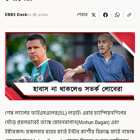
EBBS Desk
১১ মে, ২০২৬
শেয়ার
শেষ ল্যাপের আইএসএলের(ISL) লড়াই। এবার চ্যাম্পিয়নশিপের
দৌড়ে প্রবলভাবেই আছে মোহনবাগান(Mohun Bagan) এবং
ইস্টবেঙ্গল। মঙ্গলবার ঘরের মাঠে ইন্টার কাশীর বিরুদ্ধে মাঠে নামছে