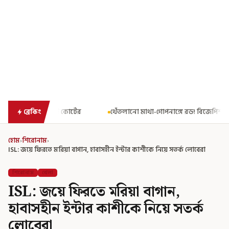
থেঁতলানো মাথা-গোপনাঙ্গে রড! বিজেপিশাসিত অসমে নাবালিকার নৃশংস 
ব্রেকিং
হোম
›
শিরোনাম
›
ISL: জয়ে ফিরতে মরিয়া বাগান, হাবাসহীন ইন্টার কাশীকে নিয়ে সতর্ক লোবেরা
শিরোনাম
খেলা
ISL: জয়ে ফিরতে মরিয়া বাগান,
হাবাসহীন ইন্টার কাশীকে নিয়ে সতর্ক
লোবেরা