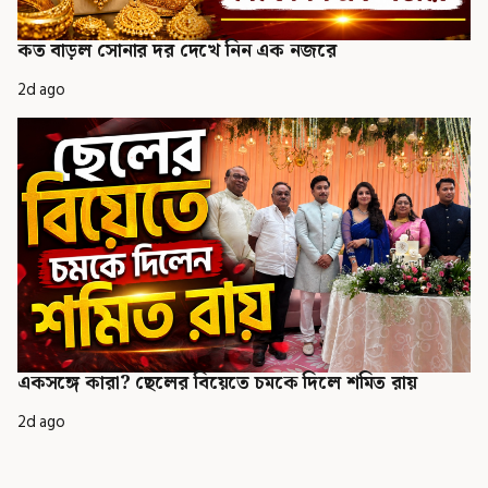
কত বাড়ল সোনার দর দেখে নিন এক নজরে
2d ago
একসঙ্গে কারা? ছেলের বিয়েতে চমকে দিলে শমিত রায়
2d ago