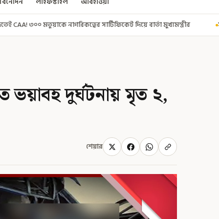
বিনোদন
লাইফস্টাইল
আবহাওয়া
র সার্টিফিকেট দিয়ে বার্তা মুখ্যমন্ত্রীর
সুরক্ষা নিয়ে আগেই সতর্ক করা হয়
 ভয়াবহ দুর্ঘটনায় মৃত ২,
শেয়ার