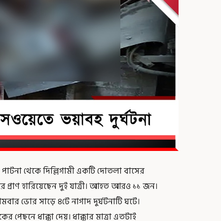
 পাটনা থেকে দিল্লিগামী একটি দোতলা বাসের
রে প্রাণ হারিয়েছেন দুই যাত্রী। আহত আরও ১১ জন।
র ভোর সাড়ে ৪টে নাগাদ দুর্ঘটনাটি ঘটে।
কের পেছনে ধাক্কা দেয়। ধাক্কার মাত্রা এতটাই