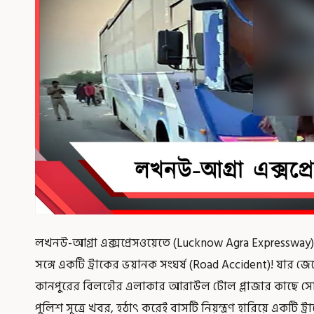
লখনউ-আগ্রা এক্সপ্রেসওয়েতে (Lucknow Agra Expressway)
সঙ্গে একটি ট্রাকের ভয়ানক সংঘর্ষ (Road Accident)! যার জে
কানপুরের বিলহৌর এলাকার আরাউল টোল প্লাজার কাছে সোমবা
পুলিশ সূত্রে খবর, হঠাৎ করেই বাসটি নিয়ন্ত্রণ হারিয়ে একটি ট্রা