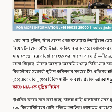
খবর পেয়ে পুলিশ, উত্তর প্রদেশ এক্সপ্রেসওয়েজ ইন্ডাস্ট্রিয়া
নিয়ে ঘটনাস্থলে পৌঁছে উদ্ধার অভিযান শুরু করে। আহতদের 
স্বাস্থ্যকেন্দ্রে নিয়ে যাওয়া হয়। গুরুতর আহত তিন যাত্রী—ন
জানা গিয়েছে। তাঁদের অবস্থার অবনতি হওয়ায় চিকিৎসার জন্
বিলহৌরের সহকারী পুলিশ কমিশনার মনজয় সিং এদিনের ঘটনা
(৩০) এবং বাবলু (৩২) চিকিৎসাধীন অবস্থায় প্রয়াত।
আরও পড়
কাণ্ডে NIA-কে সুপ্রিম নির্দেশ
প্রাথমিক তদন্তে মনে করা হচ্ছে, চালক গাড়ি চালানোর সময় ঘুম
১০০ কিলোমিটারের বেশি গতিতে চলছিল। আপাতত এক্সপ্রেসও