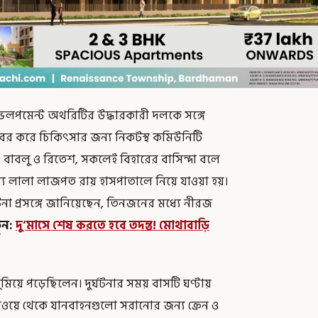
ল ডেভেলপমেন্ট অথরিটির উদ্ধারকারী দলকে সঙ্গে
বের করে চিকিৎসার জন্য নিকটস্থ কমিউনিটি
ীরজ, বাবলু ও রিতেশ, সকলেই বিহারের বাসিন্দা বলে
য লালা লাজপত রায় হাসপাতালে নিয়ে যাওয়া হয়।
 প্রসঙ্গে জানিয়েছেন, তিনজনের মধ্যে নীরজ
ুন:
দু’মাসে শেষ করতে হবে তদন্ত! মোথাবাড়ি
িয়ে পড়েছিলেন। দুর্ঘটনার সময় বাসটি ঘণ্টায়
য়ে থেকে যানবাহনগুলো সরানোর জন্য ক্রেন ও