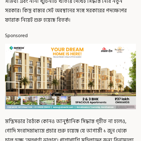
সামর্থ্য এবং নানা খুঁটিনাটি খতিয়ে দেখেই সিদ্ধান্ত নেবে নতুন
সরকার। কিন্তু বাস্তবে সেই অবস্থানের সঙ্গে সরকারের পদক্ষেপের
ফারাক নিয়েই শুরু হয়েছে বিতর্ক।
Sponsored
মন্ত্রিসভার বৈঠকে কোনও আনুষ্ঠানিক সিদ্ধান্ত গৃহীত না হলেও,
গোদি সংবাদমাধ্যমে প্রচার শুরু হয়েছে যে আগামী ১ জুন থেকে
চালু হচ্ছে ‘অন্নপূর্ণা ভাণ্ডার’। পাশাপাশি মহিলাদের জন্য বিনামূল্যে