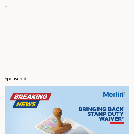
_
_
_
Sponsored