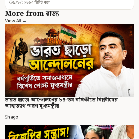
৯/৮/২০২৬
1 মিনিট পড়া
More from রাজ্য
View All →
ভারত ছাড়ো আন্দোলনের ৮৪-তম বার্ষিকীতে বিপ্লবীদের
আত্মত্যাগ স্মরণ মুখ্যমন্ত্রীর
5h ago