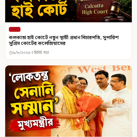
রাজ্য
কলকাতা হাই কোর্টে নতুন স্থায়ী প্রধান বিচারপতি, সুপারিশ
সুপ্রিম কোর্টের কলেজিয়ামের
৯/৮/২০২৬
1 মিনিট পড়া