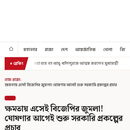
মহানগর
রাজ্য
দেশ
আন্তর্জাতিক
খেলা
বিনো
ে না! আবু-খলিলুরকে আশ্বস্ত করলেন মুখ্যমন্ত্রী
এগিয়ে গেল আরও একধাপ, সপ্
ব্রেকিং
হোম
›
রাজ্য
›
ক্ষমতায় এসেই বিজেপির জুমলা! ঘোষণার আগেই শুরু সরকারি প্রকল্পের প্রচার
রাজ্য
ক্ষমতায় এসেই বিজেপির জুমলা!
ঘোষণার আগেই শুরু সরকারি প্রকল্পের
প্রচার