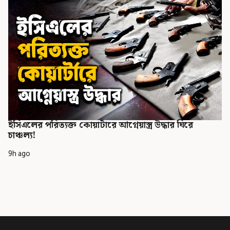
ইসিএলের পরিত্যক্ত কোয়ার্টারে আগ্নেয়াস্ত্র উদ্ধার ঘিরে
চাঞ্চল্য!
9h ago