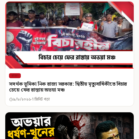
রাজ্য
সদর্থক ভূমিকা নিক রাজ্য সরকার: দ্বিতীয় মৃত্যুবার্ষিকীতে বিচার
চেয়ে ফের রাস্তায় অভয়া মঞ্চ
৯/৮/২০২৬
1 মিনিট পড়া