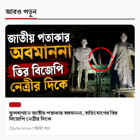
আরও পড়ুন
রাজ্য
ফুলবাগানে জাতীয় পতাকার অবমাননা, অভিযোগের তির
বিজেপি নেত্রীর দিকে
৯/৮/২০২৬
1 মিনিট পড়া