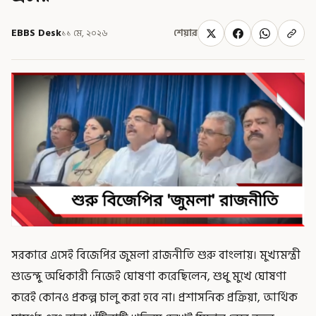
EBBS Desk
১১ মে, ২০২৬
শেয়ার
সরকারে এসেই বিজেপির জুমলা রাজনীতি শুরু বাংলায়। মুখ্যমন্ত্রী
শুভেন্দু অধিকারী নিজেই ঘোষণা করেছিলেন, শুধু মুখে ঘোষণা
করেই কোনও প্রকল্প চালু করা হবে না। প্রশাসনিক প্রক্রিয়া, আর্থিক