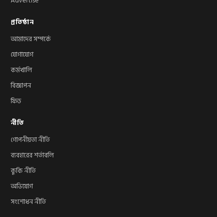
Advertise
প্রতিষ্ঠান
আমাদের সম্পর্কে
যোগাযোগ
কর্মখালি
বিজ্ঞাপন
ফিড
নীতি
গোপনীয়তা নীতি
ব্যবহারের শর্তাবলি
কুকি নীতি
অভিযোগ
সংশোধন নীতি