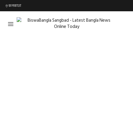
কলকাতা