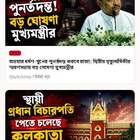
রাজ্য
অভয়ার ধর্ষণ-খুনের পুনর্তদন্ত করবে রাজ্য: দ্বিতীয় মৃত্যুবার্ষিকীর
স্মরণসভায় বড় ঘোষণা মুখ্যমন্ত্রীর
৯/৮/২০২৬
1 মিনিট পড়া