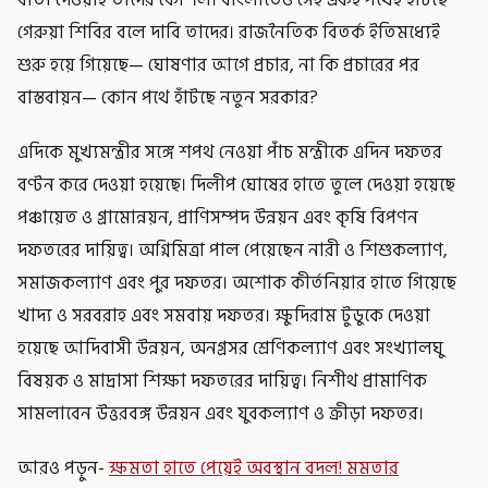
গেরুয়া শিবির বলে দাবি তাদের। রাজনৈতিক বিতর্ক ইতিমধ্যেই
শুরু হয়ে গিয়েছে— ঘোষণার আগে প্রচার, না কি প্রচারের পর
বাস্তবায়ন— কোন পথে হাঁটছে নতুন সরকার?
এদিকে মুখ্যমন্ত্রীর সঙ্গে শপথ নেওয়া পাঁচ মন্ত্রীকে এদিন দফতর
বণ্টন করে দেওয়া হয়েছে। দিলীপ ঘোষের হাতে তুলে দেওয়া হয়েছে
পঞ্চায়েত ও গ্রামোন্নয়ন, প্রাণিসম্পদ উন্নয়ন এবং কৃষি বিপণন
দফতরের দায়িত্ব। অগ্নিমিত্রা পাল পেয়েছেন নারী ও শিশুকল্যাণ,
সমাজকল্যাণ এবং পুর দফতর। অশোক কীর্তনিয়ার হাতে গিয়েছে
খাদ্য ও সরবরাহ এবং সমবায় দফতর। ক্ষুদিরাম টুডুকে দেওয়া
হয়েছে আদিবাসী উন্নয়ন, অনগ্রসর শ্রেণিকল্যাণ এবং সংখ্যালঘু
বিষয়ক ও মাদ্রাসা শিক্ষা দফতরের দায়িত্ব। নিশীথ প্রামাণিক
সামলাবেন উত্তরবঙ্গ উন্নয়ন এবং যুবকল্যাণ ও ক্রীড়া দফতর।
আরও পড়ুন-
ক্ষমতা হাতে পেয়েই অবস্থান বদল! মমতার