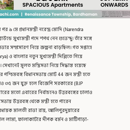
৯ মে প্রধানমন্ত্রী নরেন্দ্র মোদি (Narendra
রাউন্ডে মুখ্যমন্ত্রী পদে শপথ নেন শুভেন্দু। তাঁর সঙ্গে
সভার সম্প্রসারণ নিয়ে জল্পনা বাড়ছিল। গত সপ্তাহে
 ও বাংলার নতুন মুখ্যমন্ত্রী দিল্লিতে গিয়ে
খানেই মূলত মন্ত্রিসভা নিয়ে সিদ্ধান্ত হয়েছে
 পশ্চিমবঙ্গ বিধানসভায় মোট 44 জন মন্ত্রী হতে
গে আরও ৩৫ জন যুক্ত হলে বিজেপি সরকারের (BJP
ারের মতো এবারের নির্বাচনেও উত্তরবঙ্গের ঢালাও
িসভায় উত্তরবঙ্গ থেকে মন্ত্রী হতে পারেন
বিধায়ক মালতী রাভা রায়, আলিপুরদুয়ারের
ল লামা, ফালাকাটার দীপক বর্মন ও মাটিগাড়া-