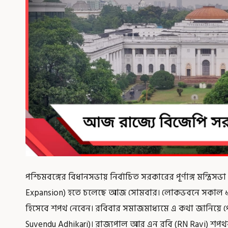
পশ্চিমবঙ্গের বিধানসভায় নির্বাচিত সরকারের পূর্ণাঙ্গ মন্ত
Expansion) হতে চলেছে আজ সোমবার। লোকভবনে সকাল ১১টা
হিসেবে শপথ নেবেন। রবিবার সমাজমাধ্যমে এ কথা জানিয়ে পোস্
Suvendu Adhikari)। রাজ্যপাল আর এন রবি (RN Ravi) শপথ