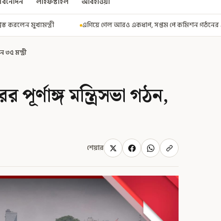
বিনোদন
লাইফস্টাইল
আবহাওয়া
গিয়ে গেল আরও একধাপ, সপ্তম পে কমিশন গঠনের একাধিক শর্ত ঘোষণা করে বিজ্ঞপ্তি
 ৩৫ মন্ত্রী
ূর্ণাঙ্গ মন্ত্রিসভা গঠন,
শেয়ার