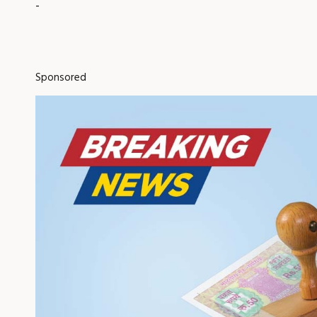
-
Sponsored