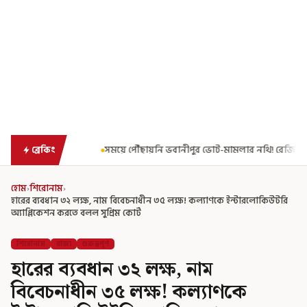
য়ে পৌঁছায়নি ভবানীপুর ভোট-মামলার নথি! রেজিস্ট্রার জেনারেলের কাছে রিপোর্ট তলব ক
ব্রেকিং
হোম
›
শিরোনাম
›
হারের ব্যবধান ৩২ লক্ষ, নাম বিবেচনাধীন ৩৫ লক্ষ! কল্যাণকে ইন্টারলোকিউটরি
অ্যাপ্লিকেশন করতে বলল সুপ্রিম কোর্ট
শিরোনাম
রাজ্য
গুরুত্বপূর্ণ
হারের ব্যবধান ৩২ লক্ষ, নাম
বিবেচনাধীন ৩৫ লক্ষ! কল্যাণকে