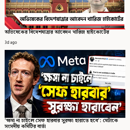
অভিষেকের বিদেশযাত্রার আবেদন খারিজ হাইকোর্টের
3d ago
'ক্ষমা না চাইলে সেফ হারবার সুরক্ষা হারাতে হবে': মেটাকে
সংসদীয় কমিটির বার্তা