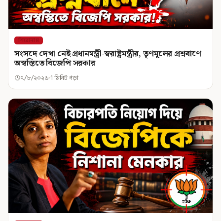
শিরোনাম
সংসদে দেখা নেই প্রধানমন্ত্রী-স্বরাষ্ট্রমন্ত্রীর, তৃণমূলের প্রশ্নবাণে
অস্বস্তিতে বিজেপি সরকার
৭/৮/২০২৬
1 মিনিট পড়া