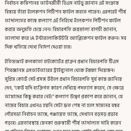
নির্বাচন কমিশনের আইনজীবী ডিএস নাইডু জানান এই সংক্রান্ত
বিষয়ে তাঁরা ইলেকশন পিটিশন ফাইল করতে পারেন। এরপরেই শীর্ষ
আদালতের কাছে কল্যাণ এই নিরিখে ইলেকশন পিটিশন ফাইল
করার অনুমতি চেয়ে নেন। বিচারপতি জয়মাল্য বাগচী জানান,
আলাদা করে IA ইন্টারলোকিউটরি অ্যাপ্লিকেশন ফাইল করুন। সব
দিক খতিয়ে দেখে নির্দেশ দেওয়া হবে।
ইতিমধ্যেই কলকাতা হাইকোর্টের প্রাক্তন প্রধান বিচারপতি টিএস
শিবজ্ঞানম এসআইআরের ট্রাইব্যুনাল থেকে ইস্তফা দিয়েছেন।
সুপ্রিম কোর্টে সেই প্রসঙ্গ উঠলে প্রধান বিচারপতি সূর্য কান্ত জানিয়ে
দেন, “কেউ যদি ব্যক্তিগত কারণ দেখিয়ে পদত্যাগ করেন, সে ক্ষেত্রে
আমাদের কিছু করার নেই।” কল্যাণ উদ্বেগ প্রকাশ করে জানান, যে
নামের বিচার এখনও হয়নি সেটা দ্রুত শেষ না হলে সামনের বছর
পৌরসভা নির্বাচন আছে, পঞ্চায়েত আছে, সেখানে বড়সড় প্রভাব
পড়বে। এমতাবস্থায় মেনকা গুরুস্বামী শীর্ষ আদালতে দাবি করেন