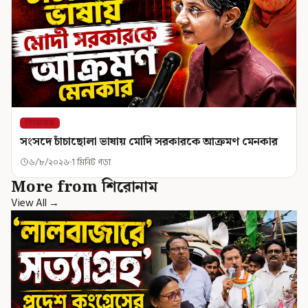
শিরোনাম
সংসদে চাঁচাছোলা ভাষায় মোদি সরকারকে আক্রমণ মেনকার
৬/৮/২০২৬
1 মিনিট পড়া
More from শিরোনাম
View All →