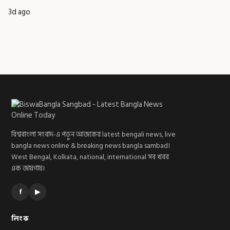
3d ago
বিশ্ববাংলা সংবাদ-এ পড়ুন আজকের latest bengali news, live
bangla news online & breaking news bangla sambad।
West Bengal, Kolkata, national, international সব খবর
এক জায়গায়।
f
▶
লিংক