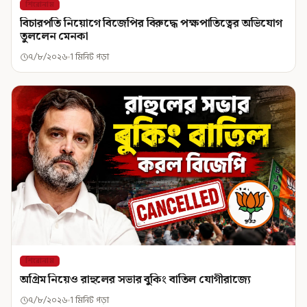
শিরোনাম
বিচারপতি নিয়োগে বিজেপির বিরুদ্ধে পক্ষপাতিত্বের অভিযোগ
তুললেন মেনকা
৭/৮/২০২৬
1 মিনিট পড়া
শিরোনাম
অগ্রিম নিয়েও রাহুলের সভার বুকিং বাতিল যোগীরাজ্যে
৭/৮/২০২৬
1 মিনিট পড়া