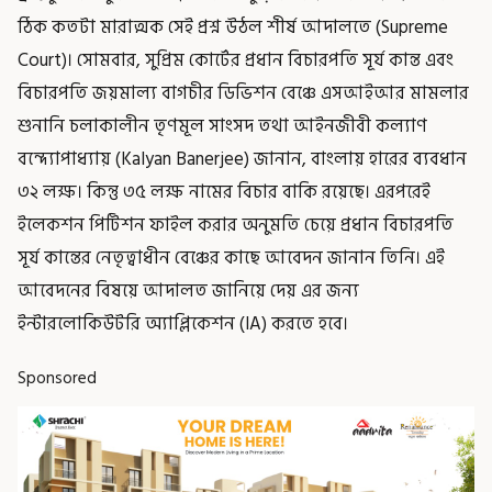
ঠিক কতটা মারাত্মক সেই প্রশ্ন উঠল শীর্ষ আদালতে (Supreme
Court)। সোমবার, সুপ্রিম কোর্টের প্রধান বিচারপতি সূর্য কান্ত এবং
বিচারপতি জয়মাল্য বাগচীর ডিভিশন বেঞ্চে এসআইআর মামলার
শুনানি চলাকালীন তৃণমূল সাংসদ তথা আইনজীবী কল্যাণ
বন্দ্যোপাধ্যায় (Kalyan Banerjee) জানান, বাংলায় হারের ব্যবধান
৩২ লক্ষ। কিন্তু ৩৫ লক্ষ নামের বিচার বাকি রয়েছে। এরপরেই
ইলেকশন পিটিশন ফাইল করার অনুমতি চেয়ে প্রধান বিচারপতি
সূর্য কান্তের নেতৃত্বাধীন বেঞ্চের কাছে আবেদন জানান তিনি। এই
আবেদনের বিষয়ে আদালত জানিয়ে দেয় এর জন্য
ইন্টারলোকিউটরি অ্যাপ্লিকেশন (IA) করতে হবে।
Sponsored