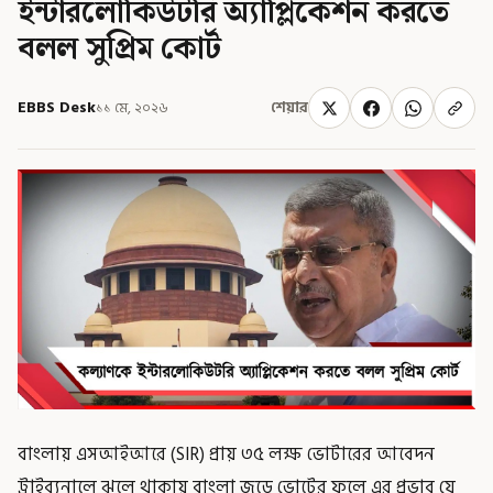
ইন্টারলোকিউটরি অ্যাপ্লিকেশন করতে
বলল সুপ্রিম কোর্ট
EBBS Desk
১১ মে, ২০২৬
শেয়ার
বাংলায় এসআইআরে (SIR) প্রায় ৩৫ লক্ষ ভোটারের আবেদন
ট্রাইব্যুনালে ঝুলে থাকায় বাংলা জুড়ে ভোটের ফলে এর প্রভাব যে