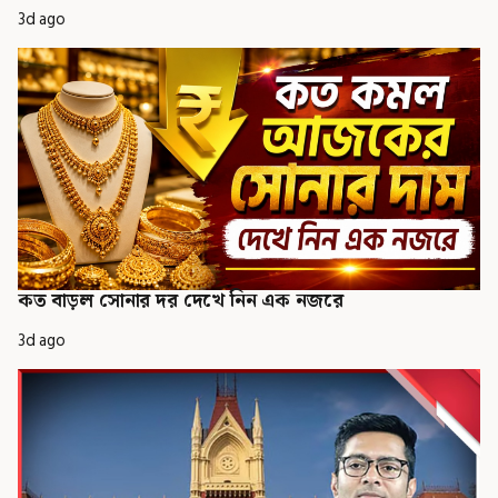
3d ago
কত বাড়ল সোনার দর দেখে নিন এক নজরে
3d ago