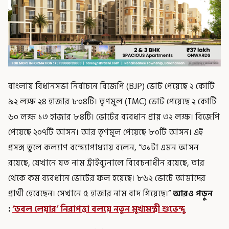
বাংলায় বিধানসভা নির্বাচনে বিজেপি (BJP) ভোট পেয়েছে ২ কোটি
৯২ লক্ষ ২৪ হাজার ৮০৪টি। তৃণমূল (TMC) ভোট পেয়েছে ২ কোটি
৬০ লক্ষ ১৩ হাজার ৮৪টি। ভোটের ব্যবধান প্রায় ৩২ লক্ষ। বিজেপি
পেয়েছে ২০৭টি আসন। আর তৃণমূল পেয়েছে ৮০টি আসন। এই
প্রসঙ্গ তুলে কল্যাণ বন্দ্যোপাধ্যায় বলেন, “৩১টা এমন আসন
রয়েছে, যেখানে যত নাম ট্রাইব্যুনালে বিবেচনাধীন রয়েছে, তার
থেকে কম ব্যবধানে ভোটের ফল হয়েছে। ৮৬২ ভোটে আমাদের
প্রার্থী হেরেছেন। সেখানে ৫ হাজার নাম বাদ গিয়েছে।”
আরও পড়ুন
:
‘ডবল লেয়ার’ নিরাপত্তা বলয়ে নতুন মুখ্যমন্ত্রী শুভেন্দু