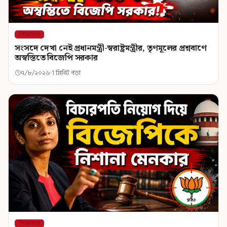
শিরোনাম
সংসদে দেখা নেই প্রধানমন্ত্রী-স্বরাষ্ট্রমন্ত্রীর, তৃণমূলের প্রশ্নবাণে
অস্বস্তিতে বিজেপি সরকার
৭/৮/২০২৬
1 মিনিট পড়া
শিরোনাম