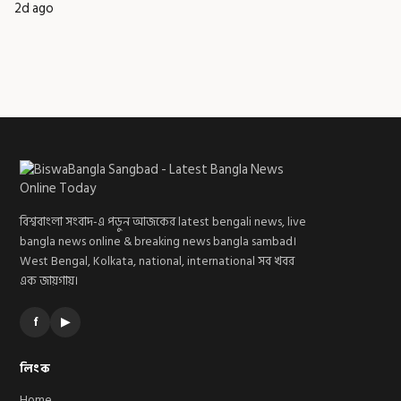
2d ago
বিশ্ববাংলা সংবাদ-এ পড়ুন আজকের latest bengali news, live
bangla news online & breaking news bangla sambad।
West Bengal, Kolkata, national, international সব খবর
এক জায়গায়।
f
▶
লিংক
Home