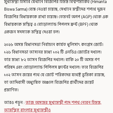
মুখ্যমন্ত্রী হিসাবে যেখানে বিজেপির হিমন্ত বিশ্বশর্মাকেই (Himanta
Biswa Sarma) বেছে নেওয়া হয়েছে, সেখানে মন্ত্রীদের শপথে দুজন
বিজেপির বিধায়ককে রাখা হয়েছে। তেমনই অগপ (AGP) থেকে এক
বিধায়ককে মন্ত্রিত্ব ও বোড়োল্যান্ড পিপলস ফ্রন্ট (BPF) থেকে
একজন সদস্যকে মন্ত্রিত্ব দেওয়া হল।
২০২৬ অসম বিধানসভা নির্বাচনে কার্যত ধূলিসাৎ কংগ্রেস জোট।
১২৬ বিধানসভা আসনের মধ্যে ১০২ টি এনডিএ জোটের দখলে।
তার মধ্যে ৮২ আসন বিজেপির দখলে। বাকি ২০ টি অসম গণ
পরিষদ এবং বোড়োল্যান্ড পিপিলস ফ্রন্টের দখলে। তবে বিজেপির
১০২ আসন জয়ের পথে যে জোট শরিকদের যথেষ্ট ভূমিকা রয়েছে,
তা আদিবাসী অধ্যুষিত অঞ্চলে বিজেপির প্রার্থীদের জয়েই
প্রমাণিত।
আরও পড়ুন :
আজ অসমের মুখ্যমন্ত্রী পদে শপথ নেবেন হিমন্ত,
আমন্ত্রিত বাংলার মুখ্যমন্ত্রীও