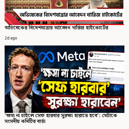
অভিষেকের বিদেশযাত্রার আবেদন খারিজ হাইকোর্টের
2d ago
'ক্ষমা না চাইলে সেফ হারবার সুরক্ষা হারাতে হবে': মেটাকে
সংসদীয় কমিটির বার্তা