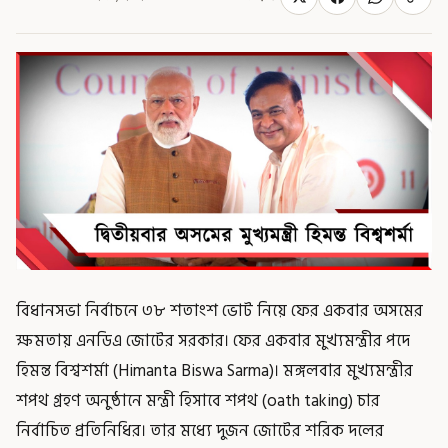
বিধানসভা নির্বাচনে ৩৮ শতাংশ ভোট নিয়ে ফের একবার অসমের
ক্ষমতায় এনডিএ জোটের সরকার। ফের একবার মুখ্যমন্ত্রীর পদে
হিমন্ত বিশ্বশর্মা (Himanta Biswa Sarma)। মঙ্গলবার মুখ্যমন্ত্রীর
শপথ গ্রহণ অনুষ্ঠানে মন্ত্রী হিসাবে শপথ (oath taking) চার
নির্বাচিত প্রতিনিধির। তার মধ্যে দুজন জোটের শরিক দলের