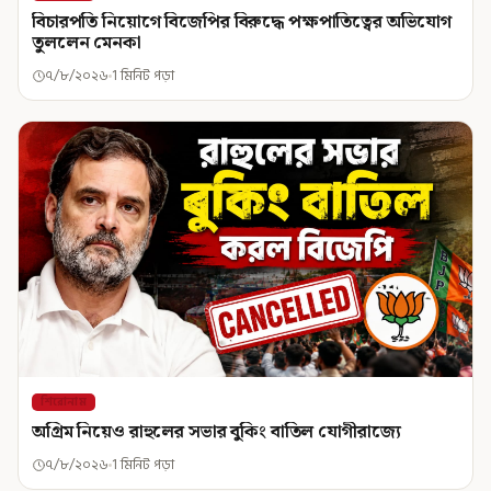
বিচারপতি নিয়োগে বিজেপির বিরুদ্ধে পক্ষপাতিত্বের অভিযোগ
তুললেন মেনকা
৭/৮/২০২৬
1 মিনিট পড়া
শিরোনাম
অগ্রিম নিয়েও রাহুলের সভার বুকিং বাতিল যোগীরাজ্যে
৭/৮/২০২৬
1 মিনিট পড়া