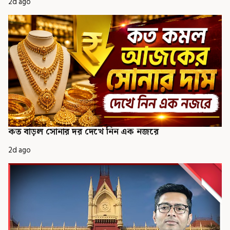
2d ago
কত বাড়ল সোনার দর দেখে নিন এক নজরে
2d ago