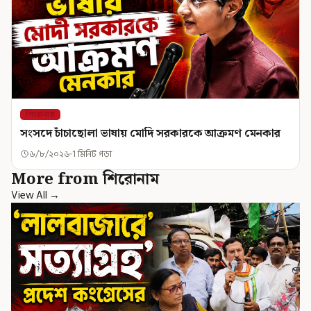
শিরোনাম
সংসদে চাঁচাছোলা ভাষায় মোদি সরকারকে আক্রমণ মেনকার
৬/৮/২০২৬
1 মিনিট পড়া
More from শিরোনাম
View All →