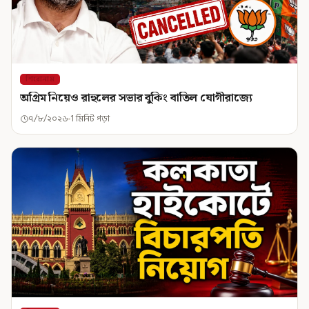
শিরোনাম
অগ্রিম নিয়েও রাহুলের সভার বুকিং বাতিল যোগীরাজ্যে
৭/৮/২০২৬
1 মিনিট পড়া