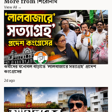
More from শিরোনাম
View All →
কর্মীদের মনোবল বাড়াতে ‘লালবাজারে সত্যাগ্রহ’ প্রদেশ
কংগ্রেসের
2d ago