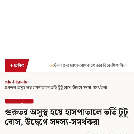
থেঁতলানো মাথা-গোপনাঙ্গে রড! বিজেপিশাসিত অসমে নাবালিকার নৃশংস পরিণতি
ব্রেকিং
হোম
›
শিরোনাম
›
গুরুতর অসুস্থ হয়ে হাসপাতালে ভর্তি টুটু বোস, উদ্বেগে সদস্য-সমর্থকরা
শিরোনাম
খেলা
গুরুতর অসুস্থ হয়ে হাসপাতালে ভর্তি টুটু
বোস, উদ্বেগে সদস্য-সমর্থকরা