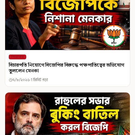
শিরোনাম
বিচারপতি নিয়োগে বিজেপির বিরুদ্ধে পক্ষপাতিত্বের অভিযোগ
তুললেন মেনকা
৭/৮/২০২৬
1 মিনিট পড়া