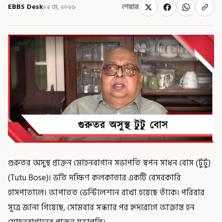
EBBS Desk
১২ মে, ২০২৬
শেয়ার
গুরুতর অসুস্থ প্রাক্তন মোহনবাগান সভাপতি স্বপন সাধন বোস (টুটু)
(Tutu Bose)। ভর্তি দক্ষিণ কলকাতার একটি বেসরকারি
হাসপাতালে। আপাতত ভেন্টিলেশনে রাখা হয়েছে তাঁকে। পরিবার
সূত্রে জানা গিয়েছে, সোমবার সন্ধ্যার পর হৃদরোগে আক্রান্ত হন