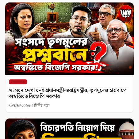
শিরোনাম
সংসদে দেখা নেই প্রধানমন্ত্রী-স্বরাষ্ট্রমন্ত্রীর, তৃণমূলের প্রশ্নবাণে
অস্বস্তিতে বিজেপি সরকার
৭/৮/২০২৬
1 মিনিট পড়া