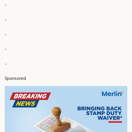
-
-
-
-
-
Sponsored