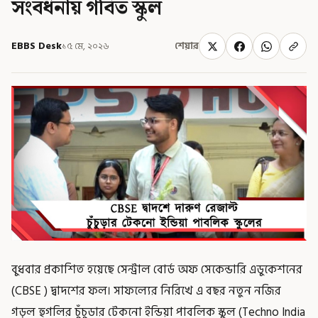
সংবর্ধনায় গর্বিত স্কুল
EBBS Desk
১৫ মে, ২০২৬
শেয়ার
বুধবার প্রকাশিত হয়েছে সেন্ট্রাল বোর্ড অফ সেকেন্ডারি এডুকেশনের
(CBSE ) দ্বাদশের ফল। সাফল্যের নিরিখে এ বছর নতুন নজির
গড়ল হুগলির চুঁচুডার টেকনো ইন্ডিয়া পাবলিক স্কুল (Techno India