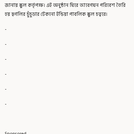
জানায় স্কুল কর্তৃপক্ষ। এই অনুষ্ঠান ঘিরে আবেগঘন পরিবেশ তৈরি
হয় হুগলির চুঁচুডার টেকনো ইন্ডিয়া পাবলিক স্কুল চত্বরে।
-
-
-
-
-
-
Sponsored