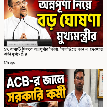
১৭ অগাস্ট মিলবে অন্নপূর্ণার কিস্তি, বিভ্রান্তিতে কান না দেওয়ার
বার্তা মুখ্যমন্ত্রীর
17h ago