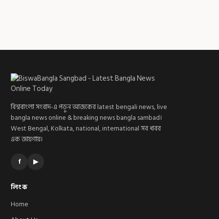
বিশ্ববাংলা সংবাদ-এ পড়ুন আজকের latest bengali news, live
bangla news online & breaking news bangla sambad।
West Bengal, Kolkata, national, international সব খবর
এক জায়গায়।
f
▶
লিংক
Home