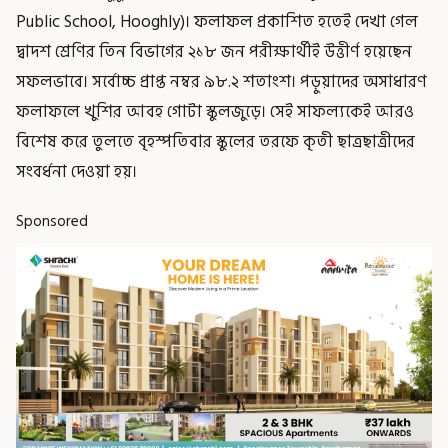
Public School, Hooghly)। ফলাফল প্রকাশিত হতেই দেখা গেল
দ্বাদশ শ্রেণির তিন বিভাগের ২১৮ জন পরীক্ষার্থীই উত্তীর্ণ হয়েছেন
সফলভাবে। সর্বোচ্চ প্রাপ্ত নম্বর ৯৮.২ শতাংশ। পড়ুয়াদের অসাধারণ
ফলাফলে খুশির আবহ গোটা স্কুলজুড়ে। সেই সাফল্যকেই আরও
বিশেষ করে তুলতে বৃহস্পতিবার স্কুলের তরফে কৃতী ছাত্রছাত্রীদের
সংবর্ধনা দেওয়া হয়।
Sponsored