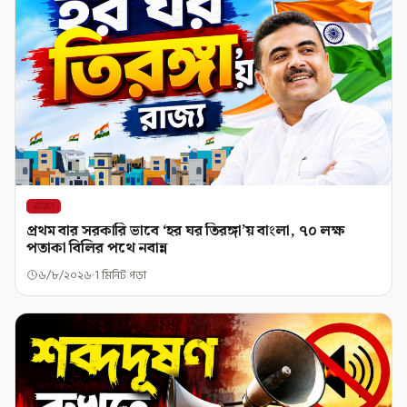
রাজ্য
প্রথম বার সরকারি ভাবে ‘হর ঘর তিরঙ্গা’য় বাংলা, ৭০ লক্ষ
পতাকা বিলির পথে নবান্ন
৬/৮/২০২৬
1 মিনিট পড়া