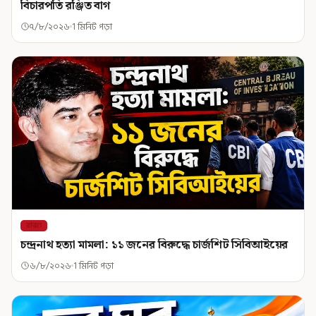
বিচারপতি রঞ্জিত বাগ
৭/৮/২০২৬
1 মিনিট পড়া
রাজ্য
চন্দ্রনাথ হত্যা মামলা: ১১ জনের বিরুদ্ধে চার্জশিট সিবিআইয়ের
৬/৮/২০২৬
1 মিনিট পড়া