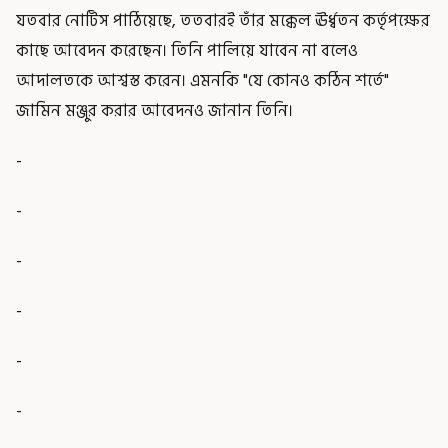
যতবার নোটিস পাঠিয়েছে, ততবারই তাঁর মক্কেল ঊর্ধ্বতন কর্তৃপক্ষের
কাছে আবেদন করেছেন। তিনি পালিয়ে যাবেন না বলেও
আদালতকে আশ্বস্ত করেন। এমনকি "যে কোনও কঠিন শর্তে"
জামিন মঞ্জুর করার আবেদনও জানান তিনি।
-
-
-
-
-
-