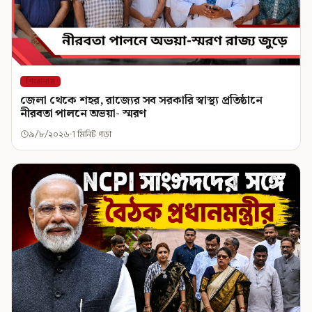
শিরোনাম
জেলা থেকে শহর, রাজ্যের সব সরকারি স্বাস্থ্য প্রতিষ্ঠানে
নীরবতা পালনে অভয়া- স্মরণ
৯/৮/২০২৬
1 মিনিট পড়া