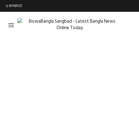
কলকাতা