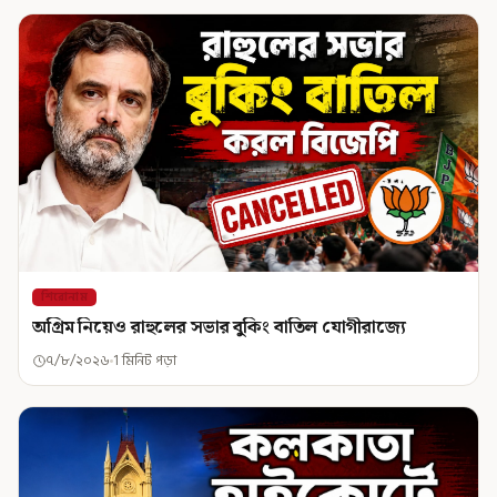
শিরোনাম
অগ্রিম নিয়েও রাহুলের সভার বুকিং বাতিল যোগীরাজ্যে
৭/৮/২০২৬
1 মিনিট পড়া