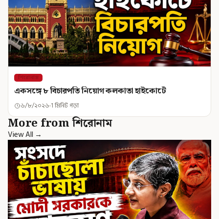
শিরোনাম
একসঙ্গে ৮ বিচারপতি নিয়োগ কলকাতা হাইকোর্টে
৬/৮/২০২৬
1 মিনিট পড়া
More from শিরোনাম
View All →