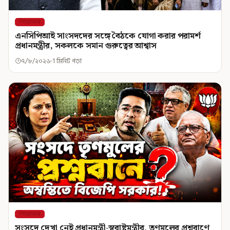
শিরোনাম
এনসিপিআই সাংসদদের সঙ্গে বৈঠকে যোগা করার পরামর্শ
প্রধানমন্ত্রীর, সকলকে সমান গুরুত্বের আশ্বাস
৭/৮/২০২৬
1 মিনিট পড়া
শিরোনাম
সংসদে দেখা নেই প্রধানমন্ত্রী-স্বরাষ্ট্রমন্ত্রীর, তৃণমূলের প্রশ্নবাণে