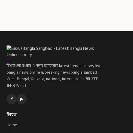
বিশ্ববাংলা সংবাদ-এ পড়ুন আজকের latest bengali news, live
bangla news online & breaking news bangla sambad।
West Bengal, Kolkata, national, international সব খবর
এক জায়গায়।
f
▶
লিংক
Home