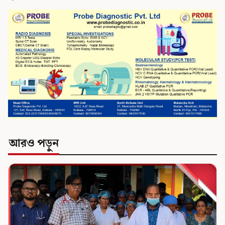
আরও পড়ুন