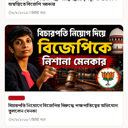
অস্বস্তিতে বিজেপি সরকার
৭/৮/২০২৬
1 মিনিট পড়া
শিরোনাম
বিচারপতি নিয়োগে বিজেপির বিরুদ্ধে পক্ষপাতিত্বের অভিযোগ
তুললেন মেনকা
৭/৮/২০২৬
1 মিনিট পড়া