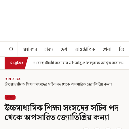
মহানগর
রাজ্য
দেশ
আন্তর্জাতিক
খেলা
বিনো
 টার্গেট করা হবে না! আবু-খলিলুরকে আশ্বস্ত করলেন মুখ্যমন্ত্রী
এগিয়ে গেল আ
ব্রেকিং
হোম
›
রাজ্য
›
উচ্চমাধ্যমিক শিক্ষা সংসদের সচিব পদ থেকে অপসারিত জ্যোতিপ্রিয় কন্যা
রাজ্য
উচ্চমাধ্যমিক শিক্ষা সংসদের সচিব পদ
থেকে অপসারিত জ্যোতিপ্রিয় কন্যা