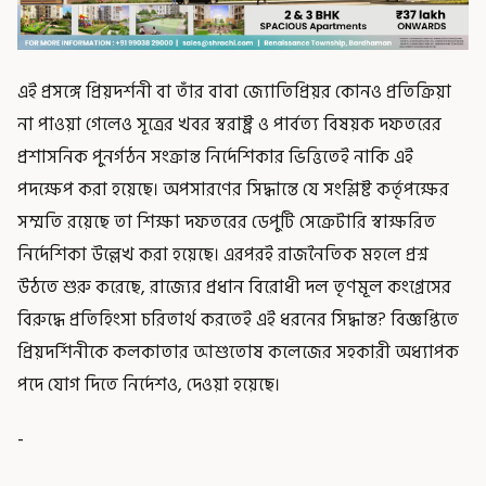
এই প্রসঙ্গে প্রিয়দর্শনী বা তাঁর বাবা জ্যোতিপ্রিয়র কোনও প্রতিক্রিয়া
না পাওয়া গেলেও সূত্রের খবর স্বরাষ্ট্র ও পার্বত্য বিষয়ক দফতরের
প্রশাসনিক পুনর্গঠন সংক্রান্ত নির্দেশিকার ভিত্তিতেই নাকি এই
পদক্ষেপ করা হয়েছে। অপসারণের সিদ্ধান্তে যে সংশ্লিষ্ট কর্তৃপক্ষের
সম্মতি রয়েছে তা শিক্ষা দফতরের ডেপুটি সেক্রেটারি স্বাক্ষরিত
নির্দেশিকা উল্লেখ করা হয়েছে। এরপরই রাজনৈতিক মহলে প্রশ্ন
উঠতে শুরু করেছে, রাজ্যের প্রধান বিরোধী দল তৃণমূল কংগ্রেসের
বিরুদ্ধে প্রতিহিংসা চরিতার্থ করতেই এই ধরনের সিদ্ধান্ত? বিজ্ঞপ্তিতে
প্রিয়দর্শিনীকে কলকাতার আশুতোষ কলেজের সহকারী অধ্যাপক
পদে যোগ দিতে নির্দেশও, দেওয়া হয়েছে।
-