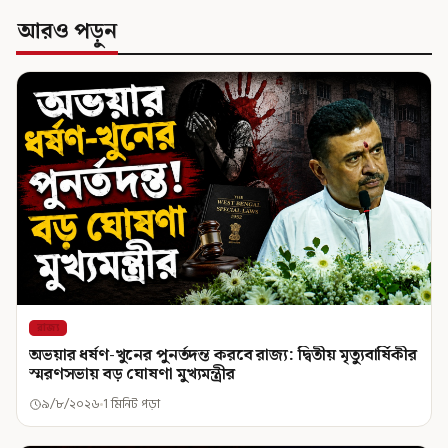
আরও পড়ুন
রাজ্য
অভয়ার ধর্ষণ-খুনের পুনর্তদন্ত করবে রাজ্য: দ্বিতীয় মৃত্যুবার্ষিকীর
স্মরণসভায় বড় ঘোষণা মুখ্যমন্ত্রীর
৯/৮/২০২৬
1 মিনিট পড়া