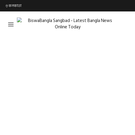
কলকাতা