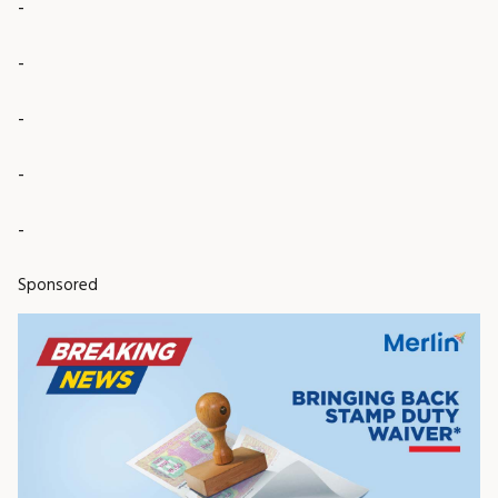
-
-
-
-
-
Sponsored