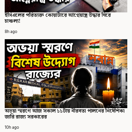
ইসিএলের পরিত্যক্ত কোয়ার্টারে আগ্নেয়াস্ত্র উদ্ধার ঘিরে
চাঞ্চল্য!
8h ago
অভয়া স্মরণে আজ সকাল ১১টায় নীরবতা পালনের নির্দেশিকা
জারি রাজ্য সরকারের
10h ago