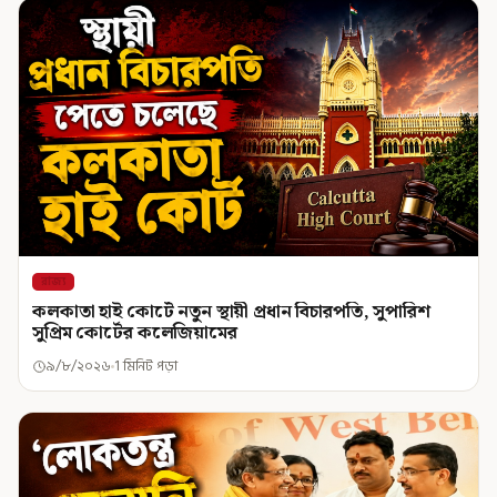
রাজ্য
কলকাতা হাই কোর্টে নতুন স্থায়ী প্রধান বিচারপতি, সুপারিশ
সুপ্রিম কোর্টের কলেজিয়ামের
৯/৮/২০২৬
1 মিনিট পড়া