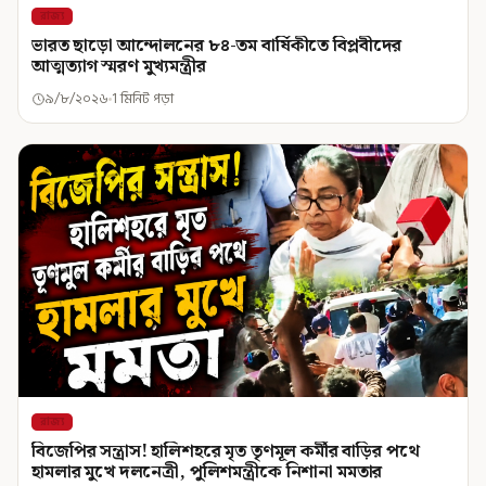
রাজ্য
ভারত ছাড়ো আন্দোলনের ৮৪-তম বার্ষিকীতে বিপ্লবীদের
আত্মত্যাগ স্মরণ মুখ্যমন্ত্রীর
৯/৮/২০২৬
1 মিনিট পড়া
রাজ্য
বিজেপির সন্ত্রাস! হালিশহরে মৃত তৃণমূল কর্মীর বাড়ির পথে
হামলার মুখে দলনেত্রী, পুলিশমন্ত্রীকে নিশানা মমতার