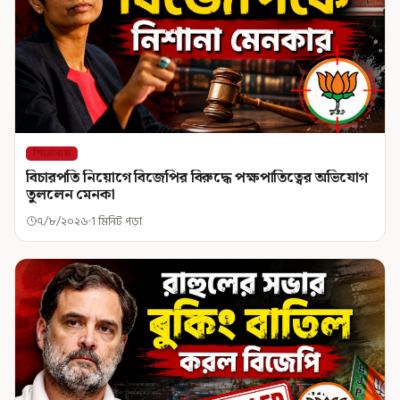
শিরোনাম
বিচারপতি নিয়োগে বিজেপির বিরুদ্ধে পক্ষপাতিত্বের অভিযোগ
তুললেন মেনকা
৭/৮/২০২৬
1 মিনিট পড়া