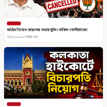
শিরোনাম
অগ্রিম নিয়েও রাহুলের সভার বুকিং বাতিল যোগীরাজ্যে
৭/৮/২০২৬
1 মিনিট পড়া
শিরোনাম