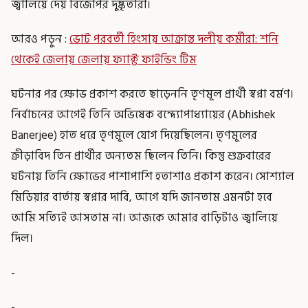
জ্বালিয়ে দেয় বিজেপির দুষ্কৃতীরা।
আরও পড়ুন :
ভোট পরবর্তী হিংসায় আক্রান্ত দলীয় কর্মীরা: শনি
থেকেই জেলায় জেলায় ফ্যাক্ট ফাইন্ডিং টিম
ঘটনার পর ক্ষোভ প্রকাশ করতে ছাড়েননি তৃণমূল প্রার্থী স্বপ্না বর্মণ।
নির্বাচনের আগেই তিনি অভিষেক বন্দ্যোপাধ্যায়ের (Abhishek
Banerjee) হাত ধরে তৃণমূলে যোগ দিয়েছিলেন। তৃণমূলের
ক্রীড়াবিদ তিন প্রার্থীর অন্যতম ছিলেন তিনি। কিন্তু শুক্রবারের
ঘটনায় তিনি ক্ষোভের পাশাপাশি হতাশাও প্রকাশ করেন। সোশ্যাল
মিডিয়ার বার্তায় স্বপ্নার দাবি, আগে যদি জানতাম এমনটা হবে
আমি সত্যিই আসতাম না। আজকে আমার বাড়িটাও জ্বালিয়ে
দিল।
-
-