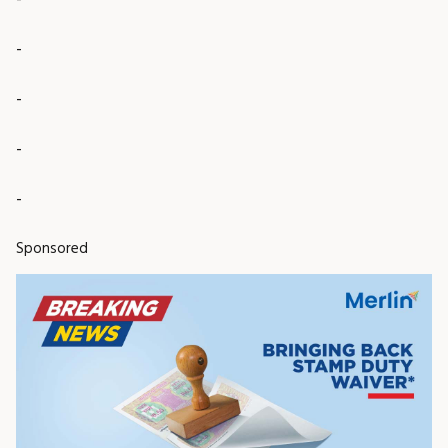
-
-
-
-
Sponsored