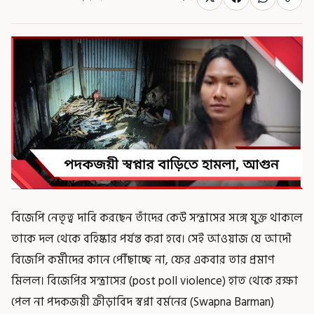
বিজেপি নেতৃত্ব দাবি করছেন তাঁদের কেউ সন্ত্রাসের সঙ্গে যুক্ত থাকলে
তাকে দল থেকে বহিষ্কার পর্যন্ত করা হবে। সেই আওয়াজ যে আদৌ
বিজেপি কর্মীদের কানে পৌঁছাচ্ছে না, ফের একবার তার প্রমাণ
মিলল। বিজেপির সন্ত্রাসের (post poll violence) হাত থেকে রক্ষা
পেল না পদকজয়ী ক্রীড়াবিদ স্বপ্না বর্মনের (Swapna Barman)