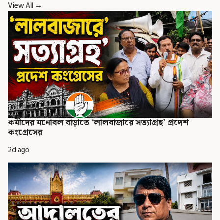
View All →
কর্মীদের মনোবল বাড়াতে ‘লালবাজারে সত্যাগ্রহ’ প্রদেশ
কংগ্রেসের
2d ago