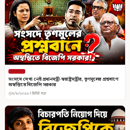
শিরোনাম
সংসদে দেখা নেই প্রধানমন্ত্রী-স্বরাষ্ট্রমন্ত্রীর, তৃণমূলের প্রশ্নবাণে
অস্বস্তিতে বিজেপি সরকার
৭/৮/২০২৬
1 মিনিট পড়া