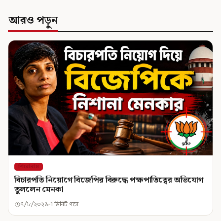
আরও পড়ুন
শিরোনাম
বিচারপতি নিয়োগে বিজেপির বিরুদ্ধে পক্ষপাতিত্বের অভিযোগ
তুললেন মেনকা
৭/৮/২০২৬
1 মিনিট পড়া