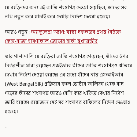
যে ব্যক্তিদের জন্য এই জাতি শংসাপত্র দেওয়া হয়েছিল, তাদের সব
নথি নতুন করে যাচাই করে দেখার নির্দেশ দেওয়া হয়েছে।
আরও পড়ুন :
অ্যাম্বুলেন্স অ্যাপ: স্বাস্থ্য দফতরের প্রথম বৈঠকে
কেন্দ্র-রাজ্য হাসপাতাল জোড়ার বার্তা মুখ্যমন্ত্রীর
তার পাশাপাশি যে ব্যক্তিরা জাতি শংসাপত্র পেয়েছেন, তাঁদের উপর
নির্ভরশীল যারা রয়েছেন একইভাবে তাঁদের জাতি শংসাপত্রও খতিয়ে
দেখার নির্দেশ দেওয়া হয়েছে। এর মধ্যে যাঁদের নাম এসআইআর
(West Bengal SIR) প্রক্রিয়ার ফলে ভোটার তালিকা থেকে বাদ
পড়েছে তাঁদের শংসাপত্র আরও বেশি করে খতিয়ে দেখার নির্দেশ
জারি হয়েছে। প্রয়োজনে সেই সব শংসাপত্র বাতিলের নির্দেশ দেওয়াও
হয়েছে।
-