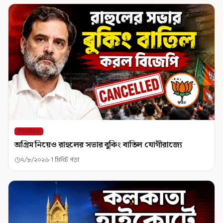
শিরোনাম
অগ্রিম নিয়েও রাহুলের সভার বুকিং বাতিল যোগীরাজ্যে
৭/৮/২০২৬
1 মিনিট পড়া