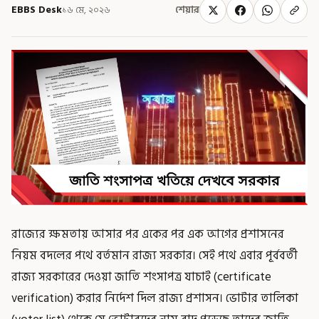
EBBS Desk
১৬ মে, ২০২৬
শেয়ার
রাজ্যের ক্ষমতায় আসার পর একের পর এক আগের প্রশাসনের
নিয়ম বদলের পথে বর্তমান রাজ্য সরকার। সেই পথে এবার পূর্ববর্তী
রাজ্য সরকারের দেওয়া জাতি শংসাপত্র যাচাই (certificate
verification) করার নির্দেশ দিল রাজ্য প্রশাসন। ভোটার তালিকা