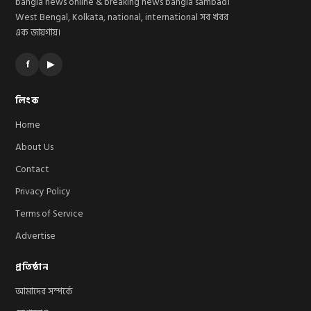
bangla news online & breaking news bangla sambad।
West Bengal, Kolkata, national, international সব খবর
এক জায়গায়।
f
▶
লিংক
Home
About Us
Contact
Privacy Policy
Terms of Service
Advertise
প্রতিষ্ঠান
আমাদের সম্পর্কে