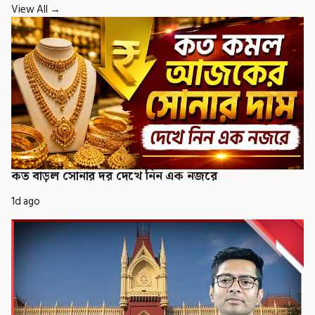
View All →
কত বাড়ল সোনার দর দেখে নিন এক নজরে
1d ago