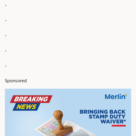
-
-
-
-
-
Sponsored