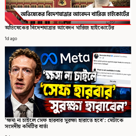
অভিষেকের বিদেশযাত্রার আবেদন খারিজ হাইকোর্টের
1d ago
'ক্ষমা না চাইলে সেফ হারবার সুরক্ষা হারাতে হবে': মেটাকে
সংসদীয় কমিটির বার্তা