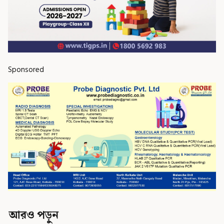
Sponsored
আরও পড়ুন