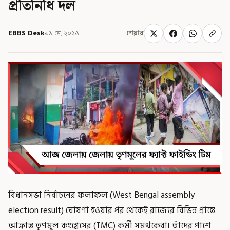
প্রতিনিধি দল
EBBS Desk
১৬ মে, ২০২৬
শেয়ার
বিধানসভা নির্বাচনের ফলাফল (West Bengal assembly
election result) ঘোষণা হওয়ার পর থেকেই রাজ্যের বিভিন্ন প্রান্তে
আক্রান্ত তৃণমূল কংগ্রেসের (TMC) কর্মী সমর্থকেরা। তাঁদের পাশে