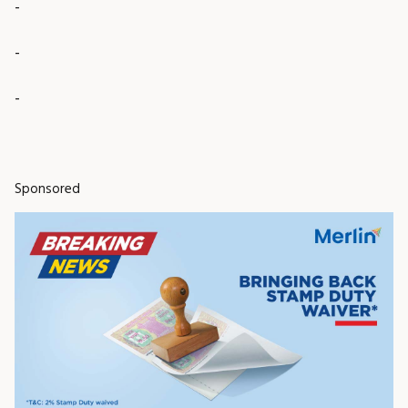
-
-
-
Sponsored