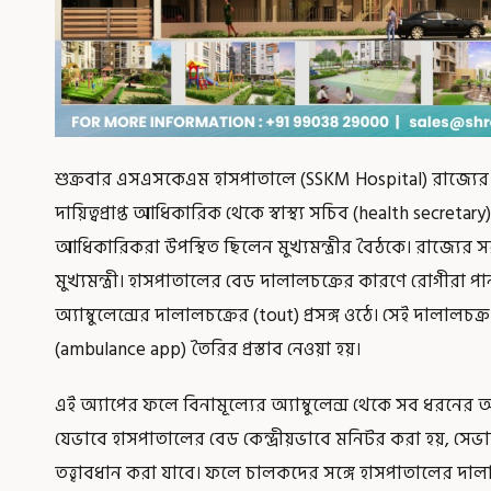
শুক্রবার এসএসকেএম হাসপাতালে (SSKM Hospital) রাজ্যে
দায়িত্বপ্রাপ্ত আধিকারিক থেকে স্বাস্থ্য সচিব (health secretary
আধিকারিকরা উপস্থিত ছিলেন মুখ্যমন্ত্রীর বৈঠকে। রাজ্যের স
মুখ্যমন্ত্রী। হাসপাতালের বেড দালালচক্রের কারণে রোগীরা
অ্যাম্বুলেন্সের দালালচক্রের (tout) প্রসঙ্গ ওঠে। সেই দালালচক্র
(ambulance app) তৈরির প্রস্তাব নেওয়া হয়।
এই অ্যাপের ফলে বিনামূল্যের অ্যাম্বুলেন্স থেকে সব ধরনের অ্
যেভাবে হাসপাতালের বেড কেন্দ্রীয়ভাবে মনিটর করা হয়, সেভাবেই 
তত্ত্বাবধান করা যাবে। ফলে চালকদের সঙ্গে হাসপাতালের দালা