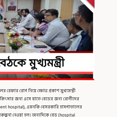
ের রেফার রোগ নিয়ে ক্ষোভ প্রকাশ মুখ্যমন্ত্রী
িকিৎসার জন্য এসে যাতে বেডের জন্য রোগীদের
rnment hospital), এমনকি বেসরকারি হাসপাতালের
িকল্পনা নেওয়া হল। অন্যদিকে বেড (hospital