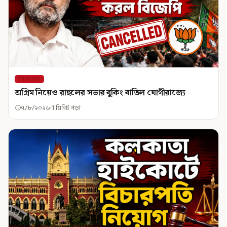
শিরোনাম
অগ্রিম নিয়েও রাহুলের সভার বুকিং বাতিল যোগীরাজ্যে
৭/৮/২০২৬
1 মিনিট পড়া