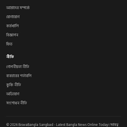
আমাদের সম্পর্কে
যোগাযোগ
কর্মখালি
বিজ্ঞাপন
ফিড
নীতি
গোপনীয়তা নীতি
ব্যবহারের শর্তাবলি
কুকি নীতি
অভিযোগ
সংশোধন নীতি
© 2026 BiswaBangla Sangbad - Latest Bangla News Online Today। সর্বস্বত্ব