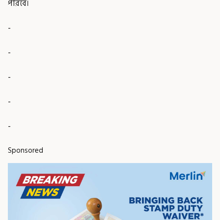
পারবে।
-
-
-
-
-
Sponsored