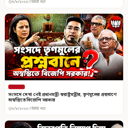
৭/৮/২০২৬
1 মিনিট পড়া
শিরোনাম
সংসদে দেখা নেই প্রধানমন্ত্রী-স্বরাষ্ট্রমন্ত্রীর, তৃণমূলের প্রশ্নবাণে
অস্বস্তিতে বিজেপি সরকার
৭/৮/২০২৬
1 মিনিট পড়া