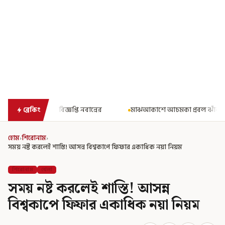
বান্নের
মাঝআকাশে আচমকা প্রবল ঝাঁকুনি! এয়ার ইন্ডিয়ার উড়ানে আতঙ
ব্রেকিং
হোম
›
শিরোনাম
›
সময় নষ্ট করলেই শাস্তি! আসন্ন বিশ্বকাপে ফিফার একাধিক নয়া নিয়ম
শিরোনাম
খেলা
সময় নষ্ট করলেই শাস্তি! আসন্ন
বিশ্বকাপে ফিফার একাধিক নয়া নিয়ম