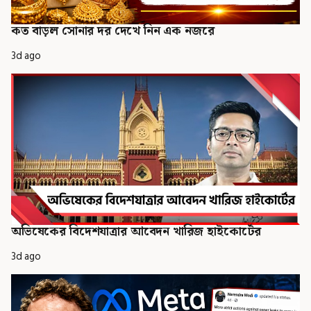
কত বাড়ল সোনার দর দেখে নিন এক নজরে
3d ago
অভিষেকের বিদেশযাত্রার আবেদন খারিজ হাইকোর্টের
3d ago