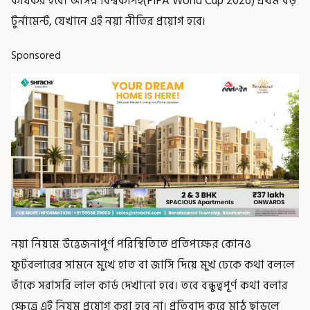
কার্যকর হবে। আসন্ন বিশ্বকাপই(FIFA World Cup 2026) প্রথম বড়
টুর্নামেন্ট, যেখানে এই নয়া নীতির প্রয়োগ হবে।
Sponsored
নয়া নিয়মে উত্তেজনাপূর্ণ পরিস্থিতিতে প্রতিপক্ষের কোনও
ফুটবলারের সামনে মুখে হাত বা জার্সি দিয়ে মুখ ঢেকে কথা বললে
তাঁকে সরাসরি লাল কার্ড দেখানো হবে। তবে বন্ধুত্বপূর্ণ কথা বলার
ক্ষেত্রে এই নিয়ম প্রয়োগ করা হবে না। প্রতিবাদ করে মাঠ ছাড়লে