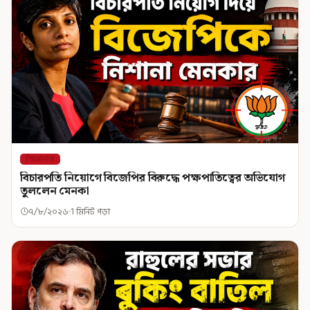
শিরোনাম
বিচারপতি নিয়োগে বিজেপির বিরুদ্ধে পক্ষপাতিত্বের অভিযোগ
তুললেন মেনকা
৭/৮/২০২৬
1 মিনিট পড়া