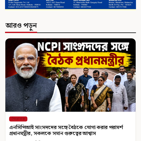
আরও পড়ুন
শিরোনাম
এনসিপিআই সাংসদদের সঙ্গে বৈঠকে যোগা করার পরামর্শ
প্রধানমন্ত্রীর, সকলকে সমান গুরুত্বের আশ্বাস