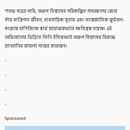
শতদ্রু দত্তের দাবি, অরূপ বিশ্বাসের পরিকল্পিত পদক্ষেপের জেরে
তাঁর ব্যক্তিগত জীবন, ব্যবসায়িক সুনাম এবং আন্তর্জাতিক ফুটবল-
সংক্রান্ত বাণিজ্যিক স্বার্থ মারাত্মকভাবে ক্ষতিগ্রস্ত হয়েছে। এই
অভিযোগের ভিত্তিতে তিনি ইতিমধ্যেই অরূপ বিশ্বাসের বিরুদ্ধে
মানহানির মামলা দায়ের করেছেন।
-
-
-
-
Sponsored