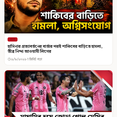
খেলা
হাসিনার প্রত্যাবর্তনের বার্তার পরই শাকিবের বাড়িতে হামলা,
তীব্র নিন্দা আওয়ামী লিগের
৬/৮/২০২৬
1 মিনিট পড়া