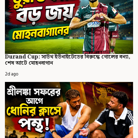
Durand Cup: সাউথ ইউনাইটেডের বিরুদ্ধে গোলের বন্যা,
শেষ আটে মোহনবাগান
2d ago