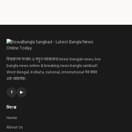
বিশ্ববাংলা সংবাদ-এ পড়ুন আজকের latest bengali news, live
bangla news online & breaking news bangla sambad।
West Bengal, Kolkata, national, international সব খবর
এক জায়গায়।
f
▶
লিংক
Home
About Us