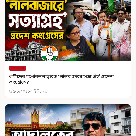
শিরোনাম
কর্মীদের মনোবল বাড়াতে ‘লালবাজারে সত্যাগ্রহ’ প্রদেশ
কংগ্রেসের
৫/৮/২০২৬
1 মিনিট পড়া