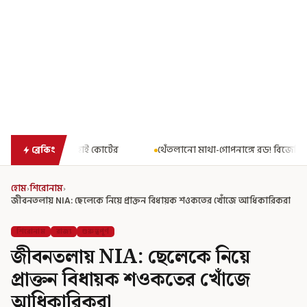
টের
থেঁতলানো মাথা-গোপনাঙ্গে রড! বিজেপিশাসিত অসমে নাবালিকার নৃশ
ব্রেকিং
হোম
›
শিরোনাম
›
জীবনতলায় NIA: ছেলেকে নিয়ে প্রাক্তন বিধায়ক শওকতের খোঁজে আধিকারিকরা
শিরোনাম
রাজ্য
গুরুত্বপূর্ণ
জীবনতলায় NIA: ছেলেকে নিয়ে
প্রাক্তন বিধায়ক শওকতের খোঁজে
আধিকারিকরা