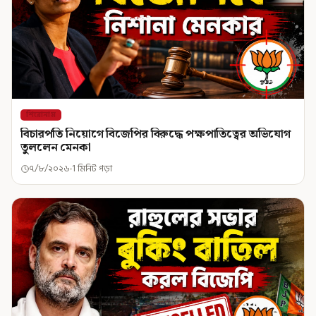
শিরোনাম
বিচারপতি নিয়োগে বিজেপির বিরুদ্ধে পক্ষপাতিত্বের অভিযোগ
তুললেন মেনকা
৭/৮/২০২৬
1 মিনিট পড়া