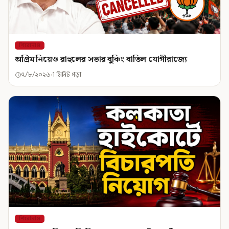
শিরোনাম
অগ্রিম নিয়েও রাহুলের সভার বুকিং বাতিল যোগীরাজ্যে
৭/৮/২০২৬
1 মিনিট পড়া
শিরোনাম