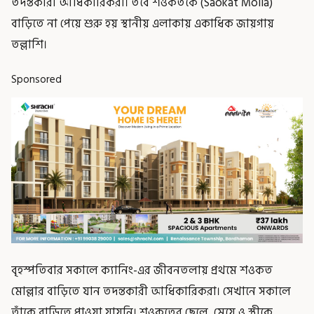
তদন্তকারী আধিকারিকরা। তবে শওকতকে (Saokat Molla)
বাড়িতে না পেয়ে শুরু হয় স্থানীয় এলাকায় একাধিক জায়গায়
তল্লাশি।
Sponsored
বৃহস্পতিবার সকালে ক্যানিং-এর জীবনতলায় প্রথমে শওকত
মোল্লার বাড়িতে যান তদন্তকারী আধিকারিকরা। সেখানে সকালে
তাঁকে বাড়িতে পাওয়া যায়নি। শওকতের ছেলে, মেয়ে ও স্ত্রীকে