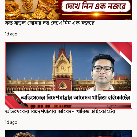
কত বাড়ল সোনার দর দেখে নিন এক নজরে
1d ago
অভিষেকের বিদেশযাত্রার আবেদন খারিজ হাইকোর্টের
1d ago