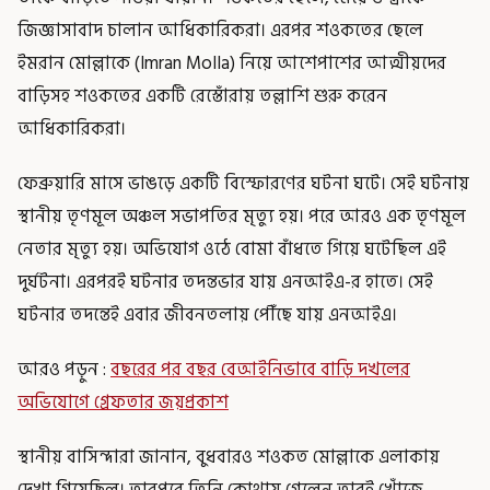
জিজ্ঞাসাবাদ চালান আধিকারিকরা। এরপর শওকতের ছেলে
ইমরান মোল্লাকে (Imran Molla) নিয়ে আশেপাশের আত্মীয়দের
বাড়িসহ শওকতের একটি রেস্তোঁরায় তল্লাশি শুরু করেন
আধিকারিকরা।
ফেব্রুয়ারি মাসে ভাঙড়ে একটি বিস্ফোরণের ঘটনা ঘটে। সেই ঘটনায়
স্থানীয় তৃণমূল অঞ্চল সভাপতির মৃত্যু হয়। পরে আরও এক তৃণমূল
নেতার মৃত্যু হয়। অভিযোগ ওঠে বোমা বাঁধতে গিয়ে ঘটেছিল এই
দুর্ঘটনা। এরপরই ঘটনার তদন্তভার যায় এনআইএ-র হাতে। সেই
ঘটনার তদন্তেই এবার জীবনতলায় পৌঁছে যায় এনআইএ।
আরও পড়ুন :
বছরের পর বছর বেআইনিভাবে বাড়ি দখলের
অভিযোগে গ্রেফতার জয়প্রকাশ
স্থানীয় বাসিন্দারা জানান, বুধবারও শওকত মোল্লাকে এলাকায়