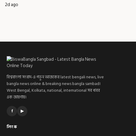
2d ago
বিশ্ববাংলা সংবাদ-এ পড়ুন আজকের latest bengali news, live
bangla news online & breaking news bangla sambad।
West Bengal, Kolkata, national, international সব খবর
এক জায়গায়।
f
▶
লিংক