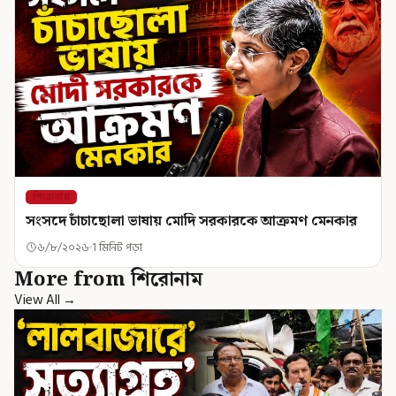
শিরোনাম
সংসদে চাঁচাছোলা ভাষায় মোদি সরকারকে আক্রমণ মেনকার
৬/৮/২০২৬
1 মিনিট পড়া
More from শিরোনাম
View All →