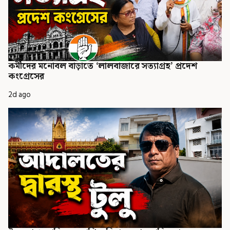
কর্মীদের মনোবল বাড়াতে ‘লালবাজারে সত্যাগ্রহ’ প্রদেশ
কংগ্রেসের
2d ago