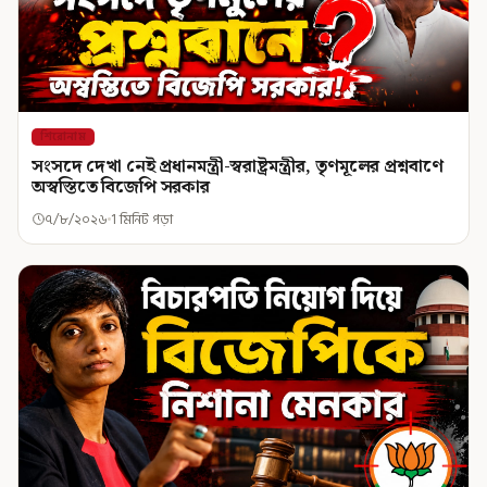
শিরোনাম
সংসদে দেখা নেই প্রধানমন্ত্রী-স্বরাষ্ট্রমন্ত্রীর, তৃণমূলের প্রশ্নবাণে
অস্বস্তিতে বিজেপি সরকার
৭/৮/২০২৬
1 মিনিট পড়া