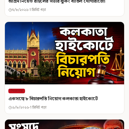
অগ্রিম নিয়েও রাহুলের সভার বুকিং বাতিল যোগীরাজ্যে
৭/৮/২০২৬
1 মিনিট পড়া
শিরোনাম
একসঙ্গে ৮ বিচারপতি নিয়োগ কলকাতা হাইকোর্টে
৬/৮/২০২৬
1 মিনিট পড়া