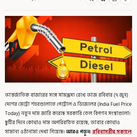
আন্তর্জাতিক বাজারের সঙ্গে সামঞ্জস্য রেখে আজ রবিবার (৭ জুন)
দেশের মেট্রো শহরগুলোতে পেট্রোল ও ডিজেলের (India Fuel Price
Today) নতুন দাম জারি করেছে সরকারি তেল বিপণন সংস্থাগুলো।
ছুটির দিনে কোথাও দাম অপরিবর্তিত রয়েছে, আবার কোথাও
সামান্য ওঠানামা দেখা গিয়েছে।
আরও পড়ুন:
রবিবাসরীয় সকালে