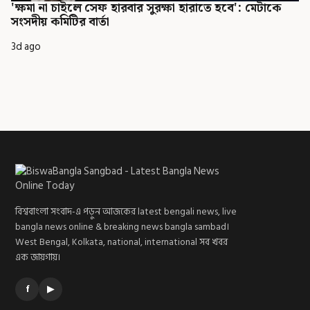
'ক্ষমা না চাইলে সেফ হারবার সুরক্ষা হারাতে হবে': মেটাকে
সংসদীয় কমিটির বার্তা
3d ago
বিশ্ববাংলা সংবাদ-এ পড়ুন আজকের latest bengali news, live
bangla news online & breaking news bangla sambad।
West Bengal, Kolkata, national, international সব খবর
এক জায়গায়।
f
▶