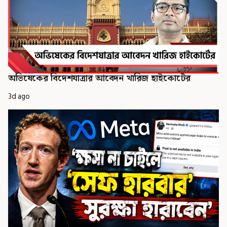
অভিষেকের বিদেশযাত্রার আবেদন খারিজ হাইকোর্টের
3d ago