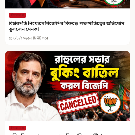
শিরোনাম
বিচারপতি নিয়োগে বিজেপির বিরুদ্ধে পক্ষপাতিত্বের অভিযোগ
তুললেন মেনকা
৭/৮/২০২৬
1 মিনিট পড়া
শিরোনাম