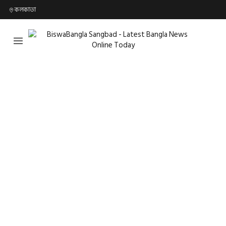
কলকাতা