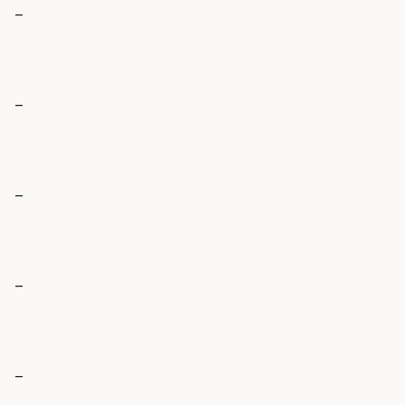
_
_
_
_
_