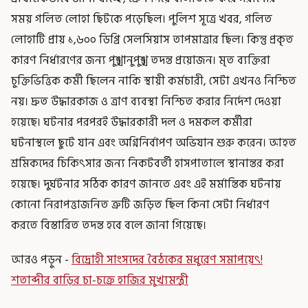
সময় গলিত লোহা ছিটকে পড়েছিল। পুলিশ সূত্রে খবর, গলিত
লোহাটি প্রায় ১,৬০০ ডিগ্রি সেলসিয়াস তাপমাত্রার ছিল। কিন্তু প্রকৃত
কারণ নির্ধারণের জন্য পুঙ্খানুপুঙ্খ তদন্ত প্রয়োজন। মৃত ব্যক্তিরা
চুক্তিভিত্তিক কর্মী ছিলেন নাকি স্থায়ী কর্মচারী, সেটা এখনও নিশ্চিত
নয়। দ্রুত উদ্ধারকাজ ও ত্রাণ ব্যবস্থা নিশ্চিত করার নির্দেশ দেওয়া
হয়েছে। ঘটনার পরপরই উদ্ধারকারী দল ও দমকল কর্মীরা
ঘটনাস্থলে ছুটে যান এবং অগ্নিনির্বাপণ অভিযান শুরু করেন। আহত
শ্রমিকদের চিকিৎসার জন্য নিকটবর্তী হাসপাতালে স্থানান্তর করা
হয়েছে। দুর্ঘটনার সঠিক কারণ জানতে এবং এই মর্মান্তিক ঘটনায়
কোনো নিরাপত্তাজনিত ত্রুটি জড়িত ছিল কিনা সেটা নির্ধারণ
করতে বিস্তারিত তদন্ত হবে বলে জানা গিয়েছে।
আরও পড়ুন -
বিদ্রোহী সাংসদের বৈঠকের মধুরেণ সমাপয়েৎ!
শতাব্দীর বাড়ির চা-চক্রে হাজির মুখ্যমন্ত্রী