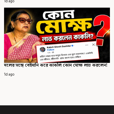
1d ago
দলের সঙ্গে বেইমানি করে কাকলি কোন মোক্ষ লাভ করলেন!
1d ago