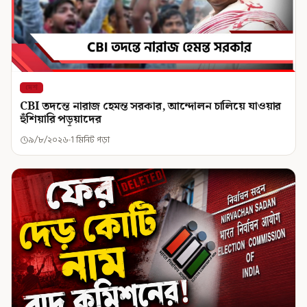
দেশ
CBI তদন্তে নারাজ হেমন্ত সরকার, আন্দোলন চালিয়ে যাওয়ার
হুঁশিয়ারি পড়ুয়াদের
৯/৮/২০২৬
1 মিনিট পড়া