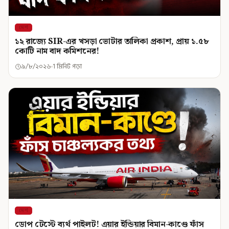
দেশ
১২ রাজ্যে SIR-এর খসড়া ভোটার তালিকা প্রকাশ, প্রায় ১.৫৮
কোটি নাম বাদ কমিশনের!
৯/৮/২০২৬
1 মিনিট পড়া
দেশ
ডোপ টেস্টে ব্যর্থ পাইলট! এয়ার ইন্ডিয়ার বিমান-কাণ্ডে ফাঁস