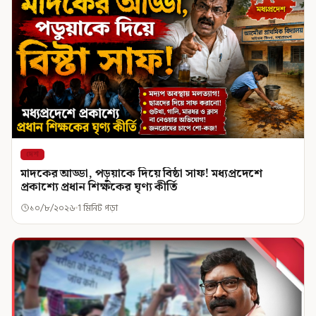
দেশ
মাদকের আড্ডা, পড়ুয়াকে দিয়ে বিষ্ঠা সাফ! মধ্যপ্রদেশে
প্রকাশ্যে প্রধান শিক্ষকের ঘৃণ্য কীর্তি
১০/৮/২০২৬
1 মিনিট পড়া