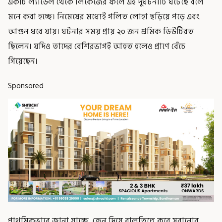
একটি ল্যাডেল থেকে লিকেজের ফলে এই দুর্ঘটনাটি ঘটেছে বলে
মনে করা হচ্ছে। নিমেষের মধ্যেই গলিত লোহা ছড়িয়ে পড়ে এবং
আগুন ধরে যায়। ঘটনার সময় প্রায় ২০ জন শ্রমিক ডিউটিরত
ছিলেন। যদিও তাদের বেশিরভাগই আহত হলেও প্রাণে বেঁচে
গিয়েছেন।
Sponsored
প্রাথমিকভাবে জানা যাচ্ছে, ক্রেন দিয়ে বালতিতে করে সরানোর