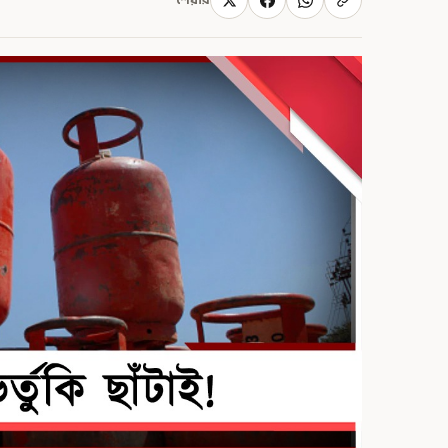
শেয়ার