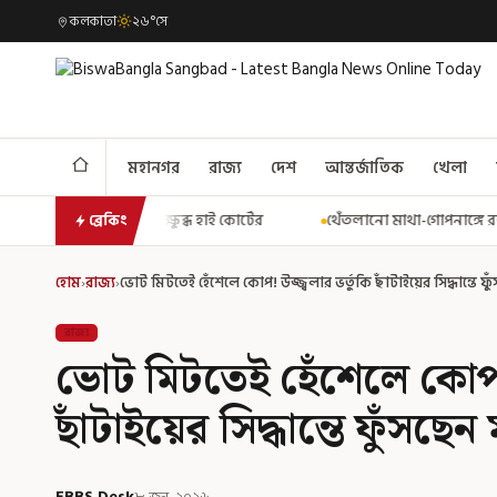
কলকাতা
২৬°সে
মহানগর
রাজ্য
দেশ
আন্তর্জাতিক
খেলা
 হাই কোর্টের
থেঁতলানো মাথা-গোপনাঙ্গে রড! বিজেপিশাসিত অসমে নাবাল
ব্রেকিং
হোম
›
রাজ্য
›
ভোট মিটতেই হেঁশেলে কোপ! উজ্জ্বলার ভর্তুকি ছাঁটাইয়ের সিদ্ধান্তে 
রাজ্য
ভোট মিটতেই হেঁশেলে কোপ! উ
ছাঁটাইয়ের সিদ্ধান্তে ফুঁসছেন
EBBS Desk