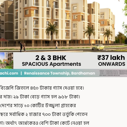
বিজেপি জিতলে ৪৫০ টাকায় গ্যাস দেওয়া হবে।
ের দাম। ২৯ টাকা বেড়ে গ্যাস হল ৯৬৮ টাকা।
া, দেশের সাড়ে ১০ কোটির উজ্জ্বলা গ্রাহকের
বছরে সর্বাধিক ২ হাজার ৭০০ টাকা ভর্তুকি পেতেন
কা। অর্থাৎ অর্ধেকেরও বেশি টাকা কেটে নেওয়া হল