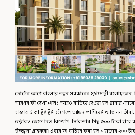
ভোটের আগে বাংলার নতুন সরকারের মুখ্যমন্ত্রী বলেছিলেন, 
তারপর কী দেখা গেল? আরও বাড়িয়ে দেওয়া হল রান্নার গ্যাস
হাজার টাকা ছুঁই ছুঁই। হেঁশেলে আগুন লাগিয়েই ক্ষান্ত নন তাঁর
ভর্তুকিও কেড়ে নিল বিজেপি। সিলিন্ডার পিছু ৩০০ টাকা হারে 
উজ্জ্বলা গ্রাহকরা। এবার তা কমিয়ে করা হল ১ হাজার ২০০ টা