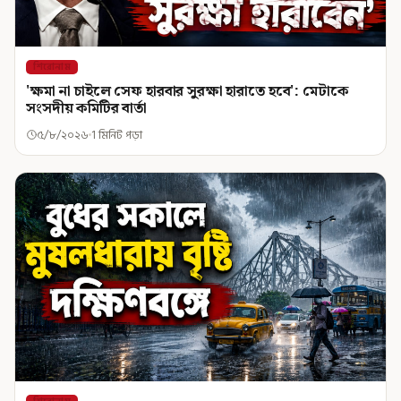
শিরোনাম
'ক্ষমা না চাইলে সেফ হারবার সুরক্ষা হারাতে হবে': মেটাকে
সংসদীয় কমিটির বার্তা
৫/৮/২০২৬
1 মিনিট পড়া