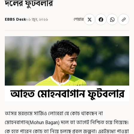
দলের ফুটবলার
EBBS Desk
১৬ জুন, ২০২৬
শেয়ার
আসন্ন মরশুমে সার্জিও লোবেরা যে কোচ থাকছেন না
মোহনবাগান(Mohun Bagan) দলে তা আগেই নিশ্চিত হয়ে গিয়েছে।
কে হতে পারেন কোচ তা নিয়ে চলছে প্রবল জল্পনা। এরইমধ্যে পাওয়া