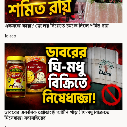
একসঙ্গে কারা? ছেলের বিয়েতে চমকে দিলে শমিত রায়
1d ago
ডাবরের একাধিক প্রোডাক্টে আইনি খাঁড়া! ঘি-মধু বিক্রিতে
নিষেধাজ্ঞা ফ্যাসাইয়ের