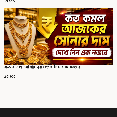
1d ago
কত বাড়ল সোনার দর দেখে নিন এক নজরে
2d ago