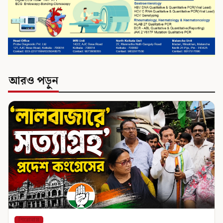
আরও পড়ুন
শিরোনাম