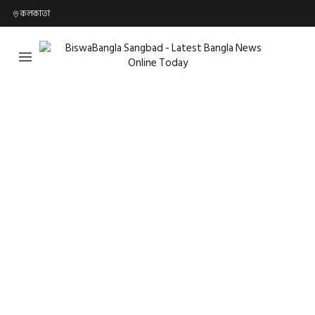
কলকাতা