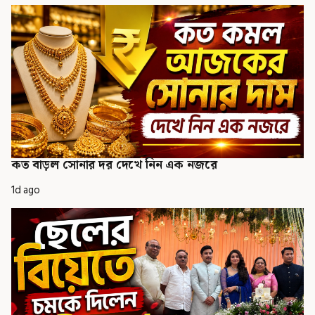
কত বাড়ল সোনার দর দেখে নিন এক নজরে
1d ago