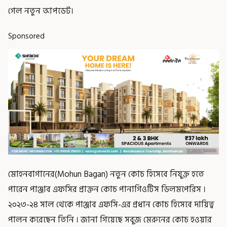
গেল নতুন আপডেট।
Sponsored
মোহনবাগানের(Mohun Bagan) নতুন কোচ হিসেবে নিযুক্ত হতে
পারেন পাঞ্জাব এফসির প্রাক্তন কোচ পানাগিওটিস ডিলমপেরিস ।
২০২৩-২৪ সাল থেকে পাঞ্জাব এফসি-এর প্রধান কোচ হিসেবে দায়িত্ব
পালন করেছেন তিনি । জানা গিয়েছে সবুজ মেরুনের কোচ হওয়ার