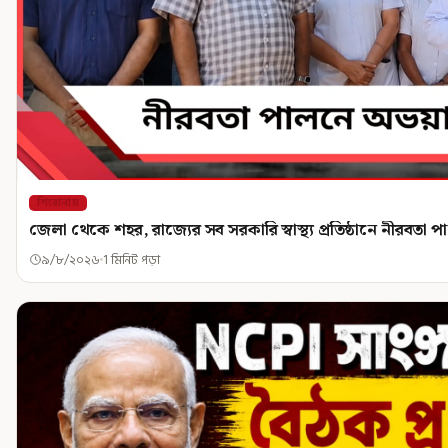
শিরোনাম
জেলা থেকে শহর, রাজ্যের সব সরকারি স্বাস্থ্য প্রতিষ্ঠানে নীরবতা 
৯/৮/২০২৬
1 মিনিট পড়া