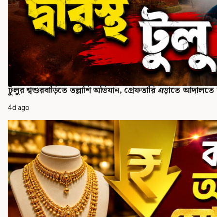
টুলুর শ্বশুরবাড়িতে তল্লাশি অভিযান, গ্রেফতারি এড়াতে আদালত
4d ago