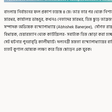
বাংলায় নির্বাচনের ফল প্রকাশ হয়েছে ৪ মে। আর তার পর থেকে নিশা
মারধর, কার্যালয় ভাঙচুর, কখনও নেতাদের মারধর, ডিম ছুড়ে আক্রম
সম্পাদক অভিষেক বন্দ্যোপাধ্যায় (Abhishek Banerjee), সৌগত রায়, 
বিধায়ক, চেয়ারম্যান থেকে কাউন্সিলর- সবাইকে ডিম ছোড়া করা হচ্
সেই ঘটনার পুনরাবৃত্তি কালীঘাটে। দলনেত্রী মমতা বন্দ্যোপাধ্যায়ের ব
হতেই কুণাল ঘোষকে লক্ষ্য করে ডিম ছোড়েন এক যুবক।