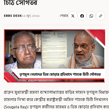
চিঠি সৌগতর
EBBS DESK
১৬ জুন, ২০২৬
শেয়ার
প্রাক্তন মুখ্যমন্ত্রী মমতা বন্দ্যোপাধ্যায়ের বাড়ির সামনে তৃণমূল 
হামলার নিন্দা করে কেন্দ্রীয় স্বরাষ্ট্রমন্ত্রী অমিত শাহকে চিঠি লিখ
(Sougata Ray)। তৃণমূল কর্মীদের মারধর ও ডিম ছোড়ার প্রতিবাদ