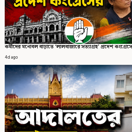
কর্মীদের মনোবল বাড়াতে ‘লালবাজারে সত্যাগ্রহ’ প্রদেশ কংগ্রেস
4d ago