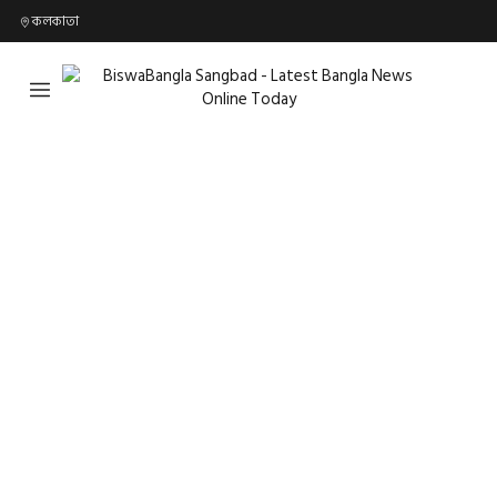
কলকাতা