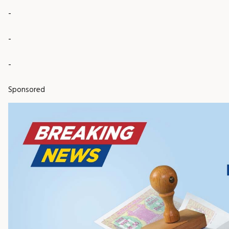
-
-
-
Sponsored