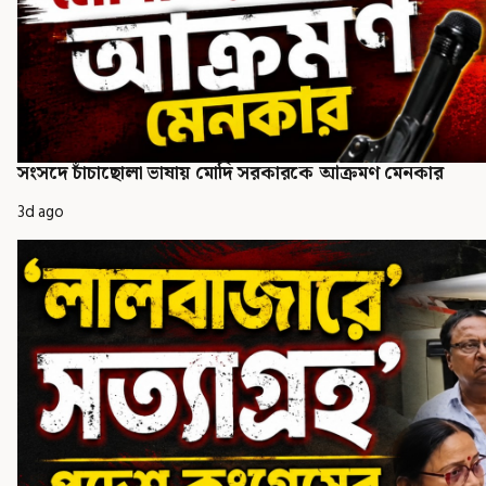
সংসদে চাঁচাছোলা ভাষায় মোদি সরকারকে আক্রমণ মেনকার
3d ago