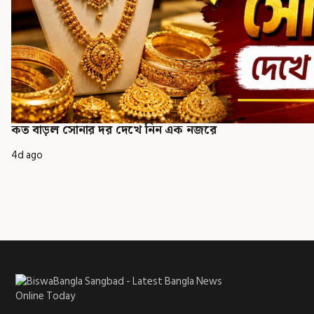
কত বাড়ল সোনার দর দেখে নিন এক নজরে
4d ago