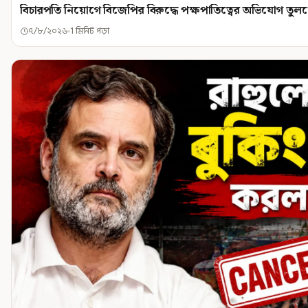
বিচারপতি নিয়োগে বিজেপির বিরুদ্ধে পক্ষপাতিত্বের অভিযোগ তু
৭/৮/২০২৬
1 মিনিট পড়া