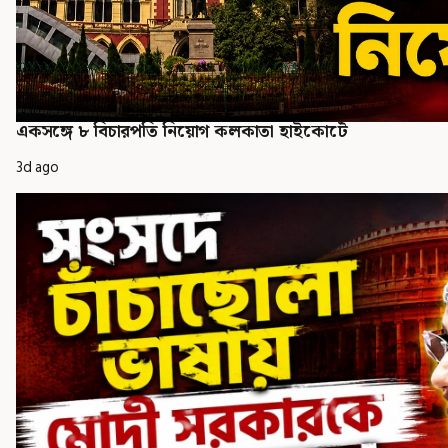
একসঙ্গে ৮ বিচারপতি নিয়োগ কলকাতা হাইকোর্টে
3d ago