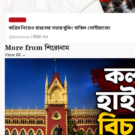
শিরোনাম
অগ্রিম নিয়েও রাহুলের সভার বুকিং বাতিল যোগীরাজ্যে
৭/৮/২০২৬
1 মিনিট পড়া
More from শিরোনাম
View All →