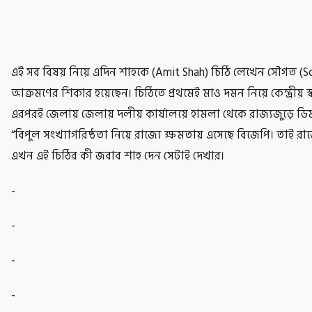
এই সব বিষয় নিয়ে এদিন শাহকে (Amit Shah) চিঠি লেখেন সৌগত (S
আক্রমণের শিকার হয়েছেন। চিঠিতে প্রথমেই মাও দমন নিয়ে কেন্দ্রীয় স্বরা
এরপরই জেলায় জেলায় দলীয় কার্যালয়ে হামলা থেকে রাজ্যজুড়ে ডিম
“বিপুল সংখ্যাগরিষ্ঠতা নিয়ে রাজ্যে ক্ষমতায় এসেছে বিজেপি। তাই রাজ্য
এখন এই চিঠির কী জবাব শাহ দেন সেটাই দেখার।
-
-
-
-